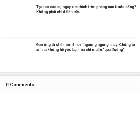
Tại sao các cụ ngày xưa thích trồng hàng cau trước cổng?
Không phải chỉ để ăn trầu
Đàn ông từ chối hôn 4 nơi ''ngượng ngùng'' này: Chứng tỏ
anh ta không hề yêu bạn mà chỉ muốn "qua đường"
0 Comments: