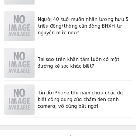
Người 40 tuổi muốn nhận lương hưu 5
triệu đồng/tháng cần đóng BHXH tự
nguyện mức nào?
Tại sao trên khăn tắm luôn có một
đường kẻ sọc khác biệt?
Tín đồ iPhone lâu năm chưa chắc đã
biết công dụng của chấm đen cạnh
camera, vô cùng bất ngờ!