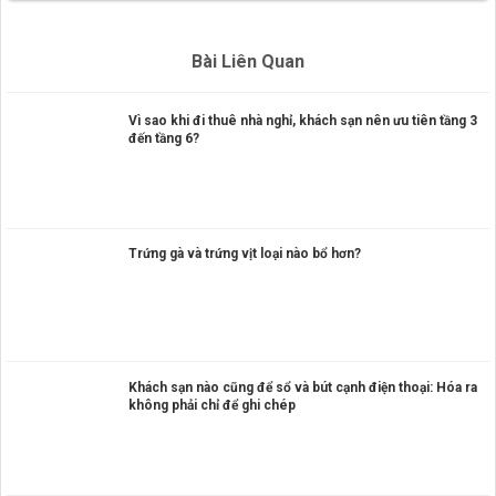
Bài Liên Quan
Vì sao khi đi thuê nhà nghỉ, khách sạn nên ưu tiên tầng 3
đến tầng 6?
Trứng gà và trứng vịt loại nào bổ hơn?
Khách sạn nào cũng để sổ và bút cạnh điện thoại: Hóa ra
không phải chỉ để ghi chép