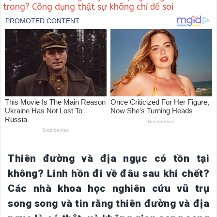
trong? Công dụng thật sự không chỉ để soi
Thiên đường và địa ngục có tồn tại
không? Linh hồn đi về đâu sau khi chết?
Các nhà khoa học nghiên cứu vũ trụ
song song và tin rằng thiên đường và địa