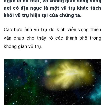
ngục là có thật, và không gian song song
nơi có địa ngục là một vũ trụ khác tách
khỏi vũ trụ hiện tại của chúng ta.
Các bức ảnh vũ trụ do kính viễn vọng thiên
văn chụp cho thấy rõ các thành phố trong
không gian vũ trụ.