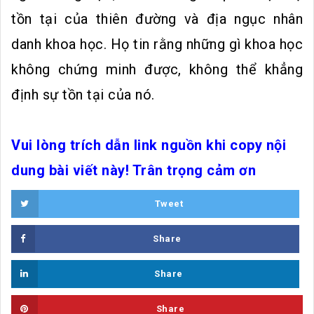
tồn tại của thiên đường và địa ngục nhân
danh khoa học. Họ tin rằng những gì khoa học
không chứng minh được, không thể khẳng
định sự tồn tại của nó.
Vui lòng trích dẫn link nguồn khi copy nội
dung bài viết này! Trân trọng cảm ơn
Tweet
Share
Share
Share