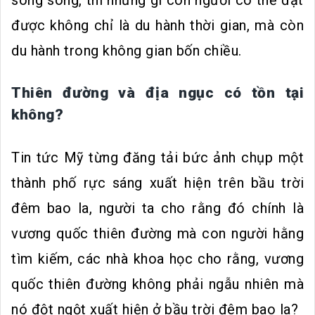
song song, thì những gì con người có thể đạt
được không chỉ là du hành thời gian, mà còn
du hành trong không gian bốn chiều.
Thiên đường và địa ngục có tồn tại
không?
Tin tức Mỹ từng đăng tải bức ảnh chụp một
thành phố rực sáng xuất hiện trên bầu trời
đêm bao la, người ta cho rằng đó chính là
vương quốc thiên đường mà con người hằng
tìm kiếm, các nhà khoa học cho rằng, vương
quốc thiên đường không phải ngẫu nhiên mà
nó đột ngột xuất hiện ở bầu trời đêm bao la?