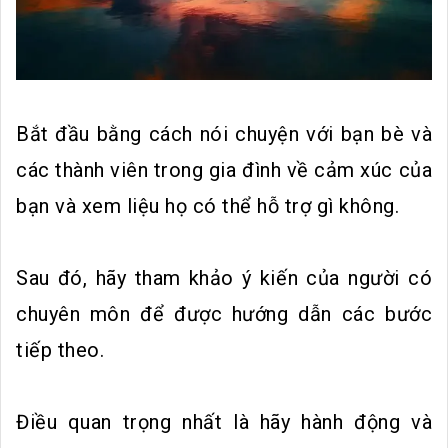
Bắt đầu bằng cách nói chuyện với bạn bè và
các thành viên trong gia đình về cảm xúc của
bạn và xem liệu họ có thể hỗ trợ gì không.
Sau đó, hãy tham khảo ý kiến ​​của người có
chuyên môn để được hướng dẫn các bước
tiếp theo.
Điều quan trọng nhất là hãy hành động và