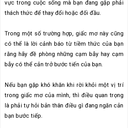
vực trong cuộc sống mà bạn đang gặp phải
thách thức để thay đổi hoặc đối đầu.
Trong một số trường hợp, giấc mơ này cũng
có thể là lời cảnh báo từ tiềm thức của bạn
rằng hãy đề phòng những cạm bẫy hay cạm
bẫy có thể cản trở bước tiến của bạn.
Nếu bạn gặp khó khăn khi rời khỏi một vị trí
trong giấc mơ của mình, thì điều quan trọng
là phải tự hỏi bản thân điều gì đang ngăn cản
bạn bước tiếp.