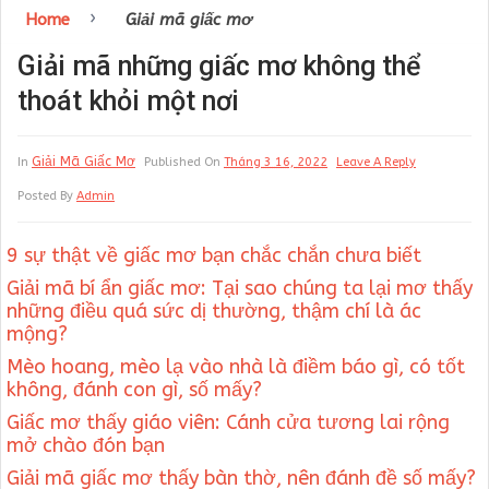
›
Home
Giải mã giấc mơ
Giải mã những giấc mơ không thể
thoát khỏi một nơi
Giải Mã Giấc Mơ
In
Published On
Tháng 3 16, 2022
Leave A Reply
Posted By
Admin
9 sự thật về giấc mơ bạn chắc chắn chưa biết
Giải mã bí ẩn giấc mơ: Tại sao chúng ta lại mơ thấy
những điều quá sức dị thường, thậm chí là ác
mộng?
Mèo hoang, mèo lạ vào nhà là điềm báo gì, có tốt
không, đánh con gì, số mấy?
Giấc mơ thấy giáo viên: Cánh cửa tương lai rộng
mở chào đón bạn
Giải mã giấc mơ thấy bàn thờ, nên đánh đề số mấy?