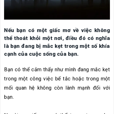
Nếu bạn có một giấc mơ về việc không
thể thoát khỏi một nơi, điều đó có nghĩa
là bạn đang bị mắc kẹt trong một số khía
cạnh của cuộc sống của bạn.
Bạn có thể cảm thấy như mình đang mắc kẹt
trong một công việc bế tắc hoặc trong một
mối quan hệ không còn lành mạnh đối với
bạn.