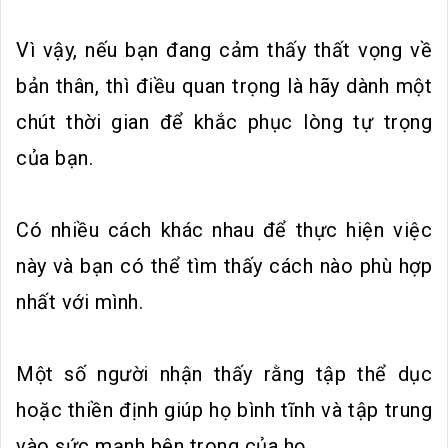
Vì vậy, nếu bạn đang cảm thấy thất vọng về
bản thân, thì điều quan trọng là hãy dành một
chút thời gian để khắc phục lòng tự trọng
của bạn.
Có nhiều cách khác nhau để thực hiện việc
này và bạn có thể tìm thấy cách nào phù hợp
nhất với mình.
Một số người nhận thấy rằng tập thể dục
hoặc thiền định giúp họ bình tĩnh và tập trung
vào sức mạnh bên trong của họ.