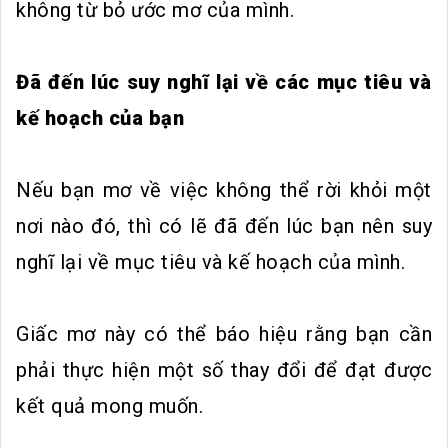
không từ bỏ ước mơ của mình.
Đã đến lúc suy nghĩ lại về các mục tiêu và
kế hoạch của bạn
Nếu bạn mơ về việc không thể rời khỏi một
nơi nào đó, thì có lẽ đã đến lúc bạn nên suy
nghĩ lại về mục tiêu và kế hoạch của mình.
Giấc mơ này có thể báo hiệu rằng bạn cần
phải thực hiện một số thay đổi để đạt được
kết quả mong muốn.