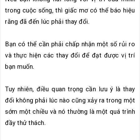
trong cuộc sống, thì giấc mơ có thể báo hiệu
rằng đã đến lúc phải thay đổi.
Bạn có thể cần phải chấp nhận một số rủi ro
và thực hiện các thay đổi để đạt được vị trí
bạn muốn.
Tuy nhiên, điều quan trọng cần lưu ý là thay
đổi không phải lúc nào cũng xảy ra trong một
sớm một chiều và nó thường là một quá trình
đầy thử thách.