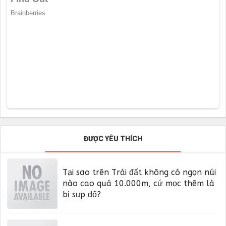
ĐƯỢC YÊU THÍCH
Tại sao trên Trái đất không có ngọn núi
nào cao quá 10.000m, cứ mọc thêm là
bị sụp đổ?