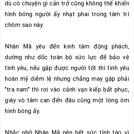
dù có chuyện gì cản trở cũng không thể khiến
hình bóng người ấy nhạt phai trong tâm trí
chòm sao này.
Nhân Mã yêu đến kinh tâm động phách,
dường như dốc toàn bộ sức lực để bảo vệ
tình yêu, nếu gặp được người tốt thì tình yêu
hoàn mỹ diễm lệ nhưng chẳng may gặp phải
"tra nam" thì rơi vào cảnh vạn kiếp bất phục,
giày vò tâm can đến đâu cũng một lòng ôm
hình bóng ấy.
Nhắc nhở Nhân Mã nên hết sức tỉnh táo vì