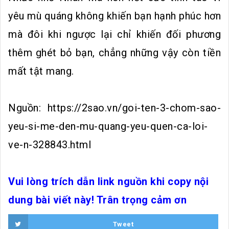
yêu mù quáng không khiến bạn hạnh phúc hơn
mà đôi khi ngược lại chỉ khiến đối phương
thêm ghét bỏ bạn, chẳng những vậy còn tiền
mất tật mang.
Nguồn: https://2sao.vn/goi-ten-3-chom-sao-
yeu-si-me-den-mu-quang-yeu-quen-ca-loi-
ve-n-328843.html
Vui lòng trích dẫn link nguồn khi copy nội
dung bài viết này! Trân trọng cảm ơn
Tweet