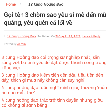
›
Home
12 Cung Hoàng Đạo
Gọi tên 3 chòm sao yêu si mê đến mù
quáng, yêu quên cả lối về
12 Cung Hoàng Đạo
In
Published On
Tháng 11 29, 2022
Leave A Reply
Posted By
Admin
3 cung Hoàng đạo coi trọng sự nghiệp nhất, sẵn
sàng vứt bỏ tình yêu để đạt được thành công trong
công việc
3 cung Hoàng đạo kiếm tiền đến đâu tiêu tiền đến
đấy, thích gì mua nấy không cần suy nghĩ
4 cung hoàng đạo luôn nghĩ mình giỏi, thường 'múa
rìu qua mắt thợ'
4 cung hoàng đạo trắc trở tình duyên nhưng giàu
có không ai sánh bằng