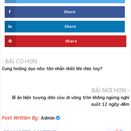
Share
Share
Share
BÀI CŨ HƠN
Cung hoàng đạo nào tàn nhẫn nhất khi chia tay?
BÀI MỚI HƠN
Bí ẩn hiện tượng đàn cừu đi vòng tròn không ngừng nghỉ
suốt 12 ngày đêm
Post Written By:
Admin