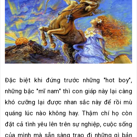
Đặc biệt khi đứng trước những "hot boy",
những bậc "mĩ nam" thì con giáp này lại càng
khó cưỡng lại được nhan sắc này để rồi mù
quáng lúc nào không hay. Thậm chí họ còn
đặt cả tình yêu lên trên sự nghiệp, cuộc sống
của mình mà sẵn sàng trao đi những gì bản