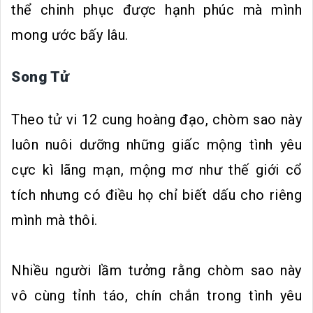
thể chinh phục được hạnh phúc mà mình
mong ước bấy lâu.
Song Tử
Theo tử vi 12 cung hoàng đạo, chòm sao này
luôn nuôi dưỡng những giấc mộng tình yêu
cực kì lãng mạn, mộng mơ như thế giới cổ
tích nhưng có điều họ chỉ biết dấu cho riêng
mình mà thôi.
Nhiều người lầm tưởng rằng chòm sao này
vô cùng tỉnh táo, chín chắn trong tình yêu