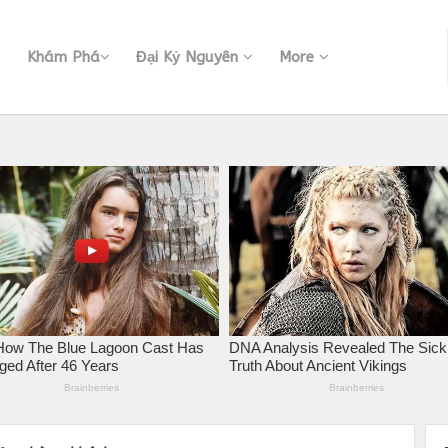
Khám Phá
Đại Kỷ Nguyên
More