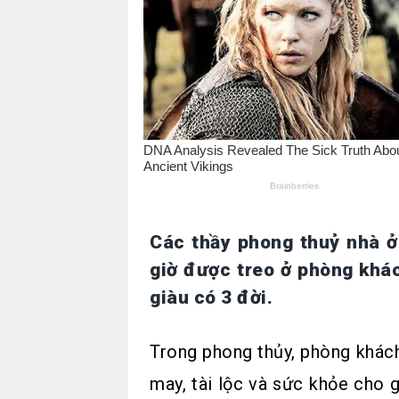
Các thầy phong thuỷ nhà ở
giờ được treo ở phòng khá
giàu có 3 đời.
Trong phong thủy, phòng khách
may, tài lộc và sức khỏe cho g