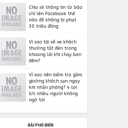
Chia sẻ thông tin từ báo
chí lên Facebook thế
nào để không bị phạt
30 triệu đồng
Vì sao tài xế xe khách
thường tắt đèn trong
khoang lái khi chạy ban
đêm?
Vì sao nên kiểm tra gầm
giường khách sạn ngay
khi nhận phòng? 4 lợi
ích nhiều người không
ngờ tới
BÀI PHỔ BIẾN