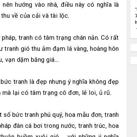
 nên hướng vào nhà, điều này có nghĩa là
thu về của cải và tài lộc.
 pháp, tranh có tâm trạng chán nản. Có rất
hư tranh gió thu ảm đạm lá vàng, hoàng hôn
u, vạn dặm băng giá...
 bức tranh là đẹp nhưng ý nghĩa không đẹp
mà lại có tâm trạng cô đơn, lẻ loi, ủ rũ.
t số bức tranh phú quý, hoa mẫu đơn, tranh
pháp đàn cá bơi trong nước, tranh trúc, hoa
thuận buồm xuôi gió.... với những ý nghĩa