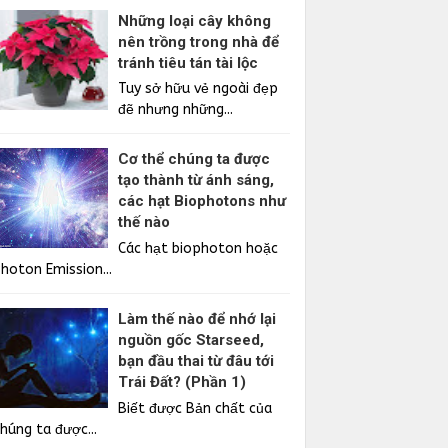
Những loại cây không
nên trồng trong nhà để
tránh tiêu tán tài lộc
Tuy sở hữu vẻ ngoài đẹp
đẽ nhưng những...
Cơ thể chúng ta được
tạo thành từ ánh sáng,
các hạt Biophotons như
thế nào
Các hạt biophoton hoặc
Photon Emission...
Làm thế nào để nhớ lại
nguồn gốc Starseed,
bạn đầu thai từ đâu tới
Trái Đất? (Phần 1)
Biết được Bản chất của
húng ta được...