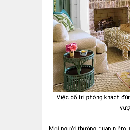
Việc bố trí phòng khách đú
vượ
Mọi người thường quan niệm, 