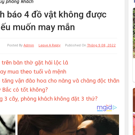
ủy phòng khách
h báo 4 đồ vật không được
 nếu muốn may mắn
Posted By
Admin
Leave A Reply
Published On
Tháng 9 08, 2022
trên bàn thờ gặt hái lộc lá
hay mua theo tuổi và mệnh
 tăng vận đào hoa cho nàng và chàng độc thân
 Bắc có tốt không?
ng 3 cây, phòng khách không đặt 3 thứ?