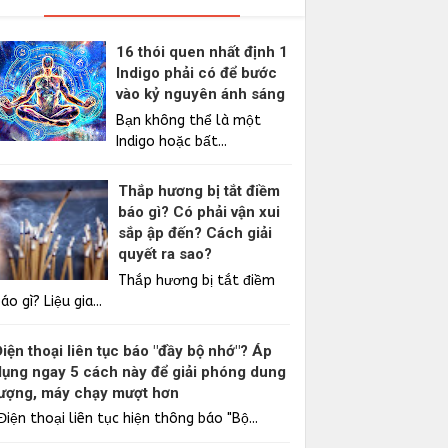
16 thói quen nhất định 1
Indigo phải có để bước
vào kỷ nguyên ánh sáng
Bạn không thể là một
Indigo hoặc bất...
Thắp hương bị tắt điềm
báo gì? Có phải vận xui
sắp ập đến? Cách giải
quyết ra sao?
Thắp hương bị tắt điềm
áo gì? Liệu gia...
Điện thoại liên tục báo "đầy bộ nhớ"? Áp
dụng ngay 5 cách này để giải phóng dung
lượng, máy chạy mượt hơn
iện thoại liên tục hiện thông báo "Bộ...