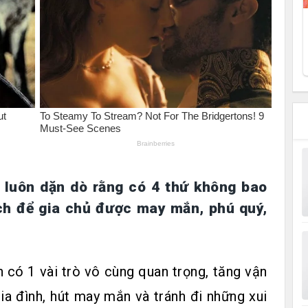
 luôn dặn dò rằng có 4 thứ không bao
ch để gia chủ được may mắn, phú quý,
 có 1 vài trò vô cùng quan trọng, tăng vận
ia đình, hút may mắn và tránh đi những xui