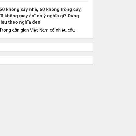
"50 không xây nhà, 60 không trồng cây,
70 không may áo" có ý nghĩa gì? Đừng
hiểu theo nghĩa đen
Trong dân gian Việt Nam có nhiều câu...