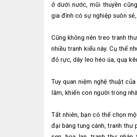
ở dưới nước, mũi thuyền cũng
gia đình có sự nghiệp suôn sẻ, 
Cũng không nên treo tranh thư
nhiều tranh kiểu này. Cụ thể n
đỏ rực, dây leo héo úa, quạ kê
Tuy quan niệm nghệ thuật của
lắm, khiến con người trong nhà 
Tất nhiên, bạn có thể chọn mộ
đại bàng tung cánh, tranh thư 
sen, hoa lan, tranh thư pháp 