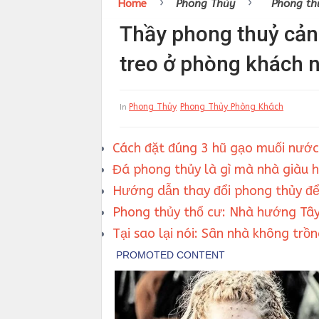
›
›
Home
Phong Thủy
Phong th
Thầy phong thuỷ cản
treo ở phòng khách
Phong Thủy
Phong Thủy Phòng Khách
In
Cách đặt đúng 3 hũ gạo muối nước 
Đá phong thủy là gì mà nhà giàu 
Hướng dẫn thay đổi phong thủy để
Phong thủy thổ cư: Nhà hướng Tây
Tại sao lại nói: Sân nhà không trồ