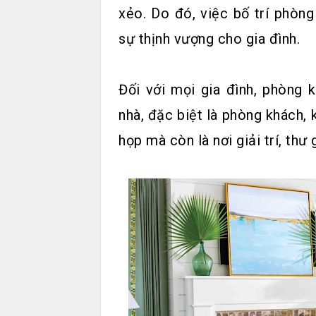
xẻo. Do đó, việc bố trí phòn
sự thịnh vượng cho gia đình.
Đối với mọi gia đình, phòng 
nhà, đặc biệt là phòng khách,
họp mà còn là nơi giải trí, thư 