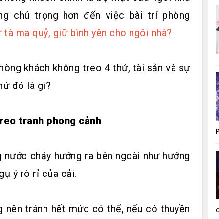
ng chú trọng hơn đến việc bài trí phòng
ừ tà ma quỷ, giữ bình yên cho ngôi nhà?
hòng khách không treo 4 thứ, tài sản và sự
hứ đó là gì?
treo tranh phong cảnh
 nước chảy hướng ra bên ngoài như hướng
ụ ý rò rỉ của cải.
 nên tránh hết mức có thể, nếu có thuyền
c