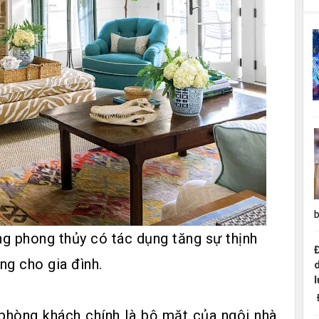
b
ng phong thủy có tác dụng tăng sự thịnh
ng cho gia đình.
Đ
phòng khách chính là bộ mặt của ngôi nhà