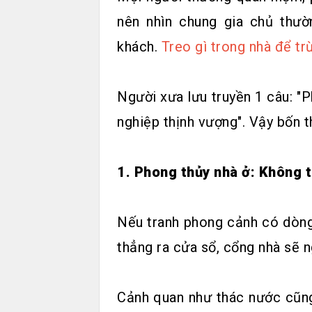
nên nhìn chung gia chủ thườ
khách.
Treo gì trong nhà để tr
Người xưa lưu truyền 1 câu: "P
nghiệp thịnh vượng". Vậy bốn t
1. Phong thủy nhà ở: Không 
Nếu tranh phong cảnh có dòng
thẳng ra cửa sổ, cổng nhà sẽ ng
Cảnh quan như thác nước cũng