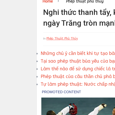
›
Home
Phép thuật phù thủy
Nghi thức thanh tẩy,
ngày Trăng tròn mạ
Phép Thuật Phù Thủy
In
Những chú ý cần biết khi tự tạo b
Tại sao phép thuật bùa yêu của bạ
Làm thế nào để sử dụng chiếc lá t
Phép thuật của câu thần chú phá b
Tự làm phép thuật: Nước chấp nh