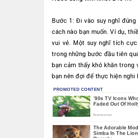
Bước 1: Đi vào suy nghĩ đúng
cách nào bạn muốn. Ví dụ, thi
vui vẻ. Một suy nghĩ tích cực
trong những bước đầu tiên quan
bạn cảm thấy khó khăn trong v
bạn nên đợi để thực hiện nghi 