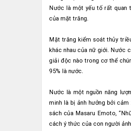
Nước là một yếu tố rất quan 
của mặt trăng.
Mặt trăng kiểm soát thủy triề
khác nhau của nữ giới. Nước cũ
giải độc nào trong cơ thể chún
95% là nước.
Nước là một nguồn năng lượ
minh là bị ảnh hưởng bởi cảm
sách của Masaru Emoto, “Nhữn
cách ý thức của con người ảnh