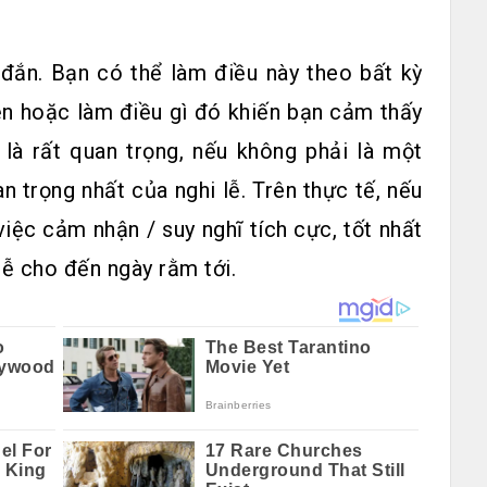
 đắn. Bạn có thể làm điều này theo bất kỳ
ền hoặc làm điều gì đó khiến bạn cảm thấy
 là rất quan trọng, nếu không phải là một
 trọng nhất của nghi lễ. Trên thực tế, nếu
iệc cảm nhận / suy nghĩ tích cực, tốt nhất
lễ cho đến ngày rằm tới.