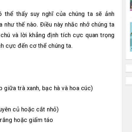
ó thể thấy suy nghĩ của chúng ta sẽ ảnh
a như thế nào. Điều này nhắc nhở chúng ta
 chú và lời khẳng định tích cực quan trọng
ch cực đến cơ thể chúng ta.
p giữa trà xanh, bạc hà và hoa cúc)
uyên củ hoặc cắt nhỏ)
trắng hoặc giấm táo