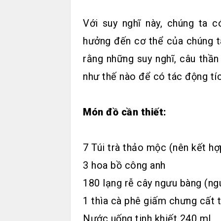
Với suy nghĩ này, chúng ta c
hưởng đến cơ thể của chúng t
rằng những suy nghĩ, câu thần
như thế nào để có tác động tí
Món đồ cần thiết:
7 Túi trà thảo mộc (nên kết hợ
3 hoa bồ công anh
180 lạng rễ cây ngưu bàng (ng
1 thìa cà phê giấm chưng cất 
Nước uống tinh khiết 240 ml