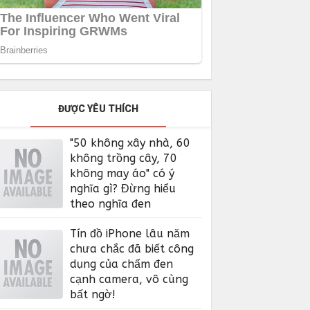
ĐƯỢC YÊU THÍCH
"50 không xây nhà, 60
không trồng cây, 70
không may áo" có ý
nghĩa gì? Đừng hiểu
theo nghĩa đen
Tín đồ iPhone lâu năm
chưa chắc đã biết công
dụng của chấm đen
cạnh camera, vô cùng
bất ngờ!