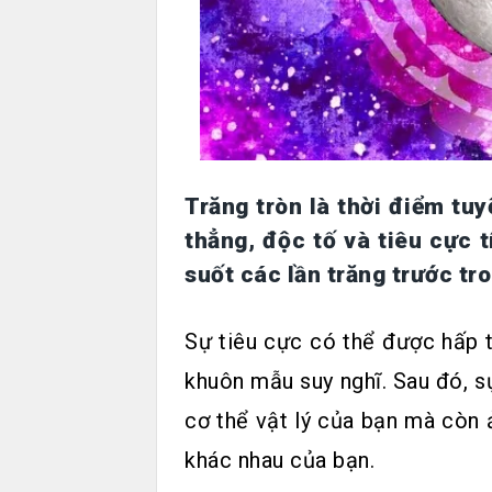
Trăng tròn là thời điểm tuy
thẳng, độc tố và tiêu cực 
suốt các lần trăng trước tr
Sự tiêu cực có thể được hấp t
khuôn mẫu suy nghĩ. Sau đó, s
cơ thể vật lý của bạn mà còn 
khác nhau của bạn.