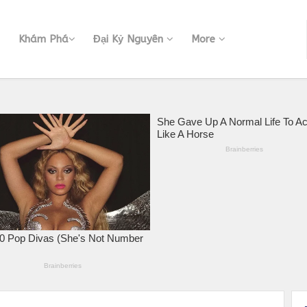
Khám Phá
Đại Kỷ Nguyên
More