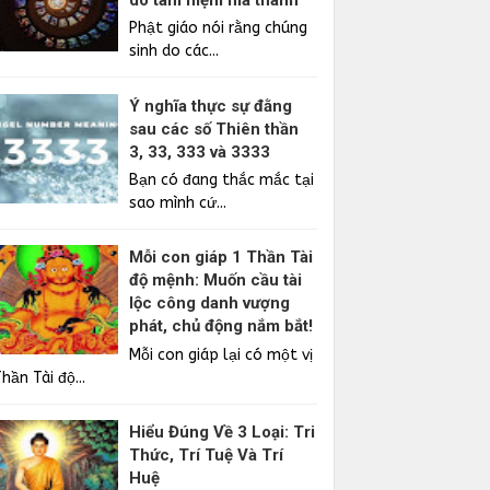
Phật giáo nói rằng chúng
sinh do các...
Ý nghĩa thực sự đằng
sau các số Thiên thần
3, 33, 333 và 3333
Bạn có đang thắc mắc tại
sao mình cứ...
Mỗi con giáp 1 Thần Tài
độ mệnh: Muốn cầu tài
lộc công danh vượng
phát, chủ động nắm bắt!
Mỗi con giáp lại có một vị
hần Tài độ...
Hiểu Đúng Về 3 Loại: Tri
Thức, Trí Tuệ Và Trí
Huệ