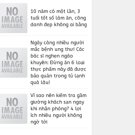
10 năm có một lần, 3
tuổi tốt số làm ăn, công
danh đẹp không ai bằng
Ngày càng nhiều người
mắc bệnh ung thư! Các
bác sĩ nghẹn ngào
khuyên: Đừng ăn 6 loại
thực phẩm này đã được
bảo quản trong tủ lạnh
quá lâu!
Vì sao nên kiểm tra gầm
giường khách sạn ngay
khi nhận phòng? 4 lợi
ích nhiều người không
ngờ tới