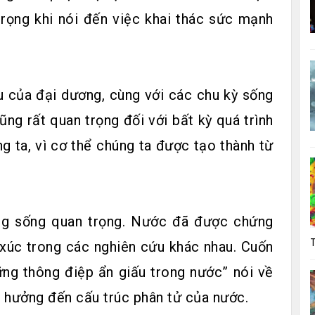
trọng khi nói đến việc khai thác sức mạnh
u của đại dương, cùng với các chu kỳ sống
ng rất quan trọng đối với bất kỳ quá trình
g ta, vì cơ thể chúng ta được tạo thành từ
ng sống quan trọng. Nước đã được chứng
T
 xúc trong các nghiên cứu khác nhau. Cuốn
g thông điệp ẩn giấu trong nước” nói về
 hưởng đến cấu trúc phân tử của nước.