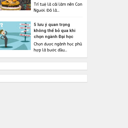
Trí tuệ là cái làm nên Con
Người. Đó là...
5 lưu ý quan trọng
không thể bỏ qua khi
chọn ngành Đại học
Chọn được ngành học phù
hợp là bước đầu...