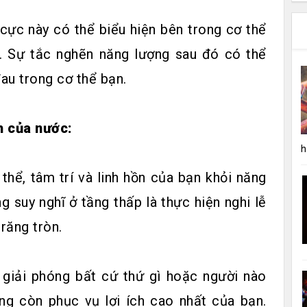
cực này có thể biểu hiện bên trong cơ thể
n. Sự tắc nghẽn năng lượng sau đó có thể
đau trong cơ thể bạn.
h của nước:
h
thể, tâm trí và linh hồn của bạn khỏi năng
g suy nghĩ ở tầng thấp là thực hiện nghi lễ
trăng tròn.
 giải phóng bất cứ thứ gì hoặc người nào
g còn phục vụ lợi ích cao nhất của bạn.