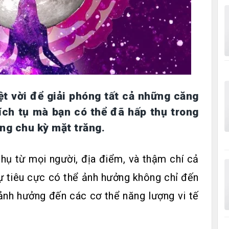
ệt vời để giải phóng tất cả những căng
tích tụ mà bạn có thể đã hấp thụ trong
ong chu kỳ mặt trăng.
hụ từ mọi người, địa điểm, và thậm chí cả
ự tiêu cực có thể ảnh hưởng không chỉ đến
ảnh hưởng đến các cơ thể năng lượng vi tế