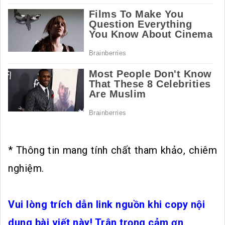
* Thông tin mang tính chất tham khảo, chiêm
nghiệm.
Vui lòng trích dẫn link nguồn khi copy nội
dung bài viết này! Trân trọng cảm ơn