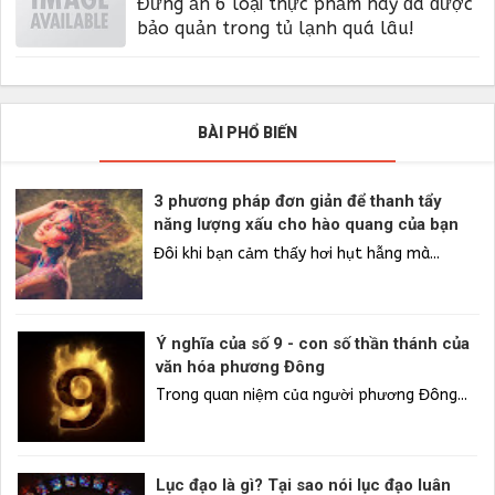
Đừng ăn 6 loại thực phẩm này đã được
bảo quản trong tủ lạnh quá lâu!
BÀI PHỔ BIẾN
3 phương pháp đơn giản để thanh tẩy
năng lượng xấu cho hào quang của bạn
Đôi khi bạn cảm thấy hơi hụt hẫng mà...
Ý nghĩa của số 9 - con số thần thánh của
văn hóa phương Đông
Trong quan niệm của người phương Đông...
Lục đạo là gì? Tại sao nói lục đạo luân