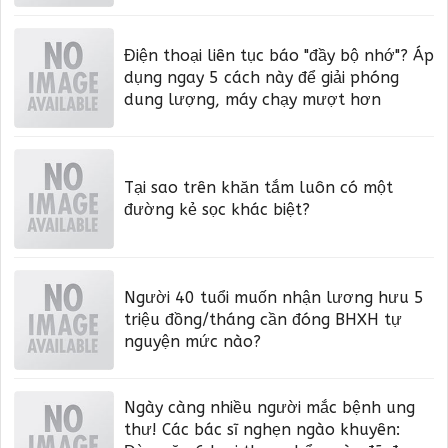
Điện thoại liên tục báo "đầy bộ nhớ"? Áp
dụng ngay 5 cách này để giải phóng
dung lượng, máy chạy mượt hơn
Tại sao trên khăn tắm luôn có một
đường kẻ sọc khác biệt?
Người 40 tuổi muốn nhận lương hưu 5
triệu đồng/tháng cần đóng BHXH tự
nguyện mức nào?
Ngày càng nhiều người mắc bệnh ung
thư! Các bác sĩ nghẹn ngào khuyên: