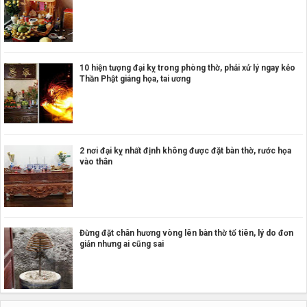
10 hiện tượng đại kỵ trong phòng thờ, phải xử lý ngay kẻo
Thần Phật giáng họa, tai ương
2 nơi đại kỵ nhất định không được đặt bàn thờ, rước họa
vào thân
Đừng đặt chân hương vòng lên bàn thờ tổ tiên, lý do đơn
giản nhưng ai cũng sai