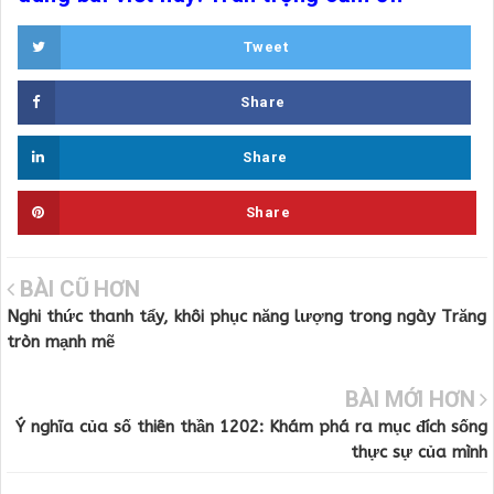
Tweet
Share
Share
Share
BÀI CŨ HƠN
Nghi thức thanh tẩy, khôi phục năng lượng trong ngày Trăng
tròn mạnh mẽ
BÀI MỚI HƠN
Ý nghĩa của số thiên thần 1202: Khám phá ra mục đích sống
thực sự của mình