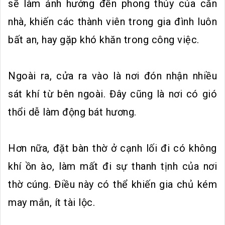
sẽ làm ảnh hưởng đến phong thủy của căn
nhà, khiến các thành viên trong gia đình luôn
bất an, hay gặp khó khăn trong công việc.
Ngoài ra, cửa ra vào là nơi đón nhận nhiều
sát khí từ bên ngoài. Đây cũng là nơi có gió
thổi dễ làm động bát hương.
Hơn nữa, đặt bàn thờ ở cạnh lối đi có không
khí ồn ào, làm mất đi sự thanh tịnh của nơi
thờ cúng. Điều này có thể khiến gia chủ kém
may mắn, ít tài lộc.