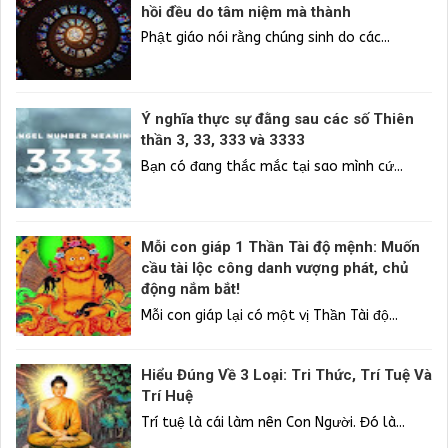
hồi đều do tâm niệm mà thành
Phật giáo nói rằng chúng sinh do các...
Ý nghĩa thực sự đằng sau các số Thiên
thần 3, 33, 333 và 3333
Bạn có đang thắc mắc tại sao mình cứ...
Mỗi con giáp 1 Thần Tài độ mệnh: Muốn
cầu tài lộc công danh vượng phát, chủ
động nắm bắt!
Mỗi con giáp lại có một vị Thần Tài độ...
Hiểu Đúng Về 3 Loại: Tri Thức, Trí Tuệ Và
Trí Huệ
Trí tuệ là cái làm nên Con Người. Đó là...