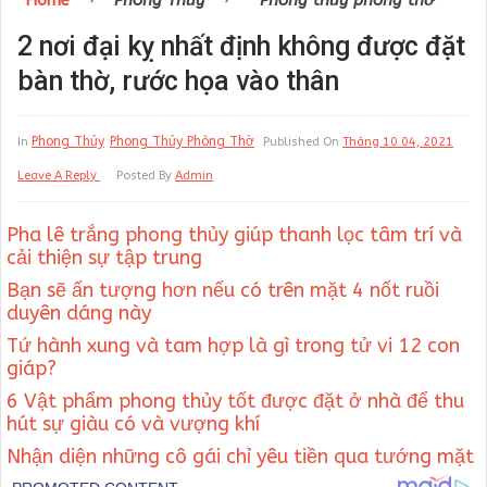
Home
Phong Thủy
Phong thủy phòng thờ
2 nơi đại kỵ nhất định không được đặt
bàn thờ, rước họa vào thân
Phong Thủy
Phong Thủy Phòng Thờ
In
Published On
Tháng 10 04, 2021
Leave A Reply
Posted By
Admin
Pha lê trắng phong thủy giúp thanh lọc tâm trí và
cải thiện sự tập trung
Bạn sẽ ấn tượng hơn nếu có trên mặt 4 nốt ruồi
duyên dáng này
Tứ hành xung và tam hợp là gì trong tử vi 12 con
giáp?
6 Vật phẩm phong thủy tốt được đặt ở nhà để thu
hút sự giàu có và vượng khí
Nhận diện những cô gái chỉ yêu tiền qua tướng mặt