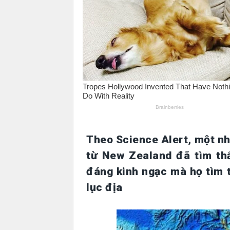
Theo Science Alert, một n
từ New Zealand đã tìm th
đáng kinh ngạc mà họ tìm 
lục địa