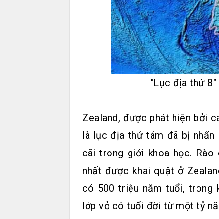
"Lục địa thứ 8"
Zealand, được phát hiện bởi 
là lục địa thứ tám đã bị nhấn 
cãi trong giới khoa học. Rào
nhất được khai quật ở Zealan
có 500 triệu năm tuổi, trong
lớp vỏ có tuổi đời từ một tỷ nă