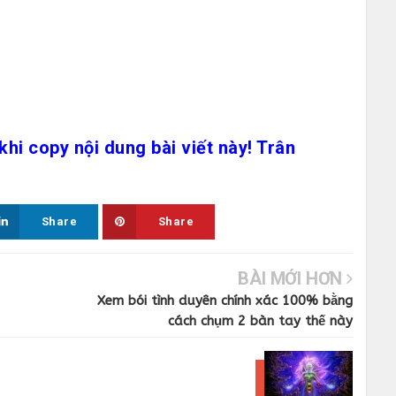
khi copy nội dung bài viết này! Trân
Share
Share
BÀI MỚI HƠN
Xem bói tình duyên chính xác 100% bằng
cách chụm 2 bàn tay thế này