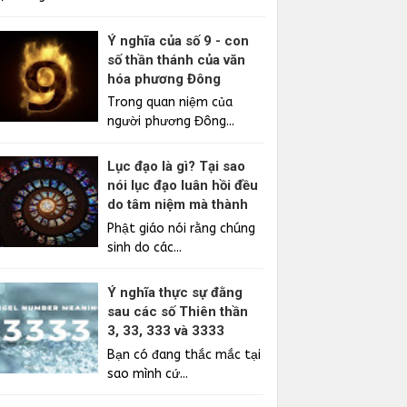
Ý nghĩa của số 9 - con
số thần thánh của văn
hóa phương Đông
Trong quan niệm của
người phương Đông...
Lục đạo là gì? Tại sao
nói lục đạo luân hồi đều
do tâm niệm mà thành
Phật giáo nói rằng chúng
sinh do các...
Ý nghĩa thực sự đằng
sau các số Thiên thần
3, 33, 333 và 3333
Bạn có đang thắc mắc tại
sao mình cứ...