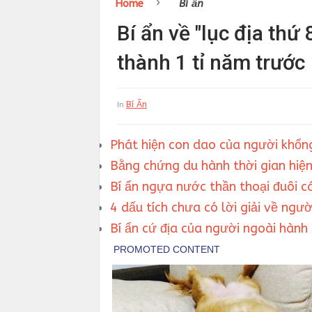
›
Home
Bí ẩn
Bí ẩn về "lục địa th
thành 1 tỉ năm trước
Bí Ẩn
In
Phát hiện con dao của người khổng
Bằng chứng du hành thời gian hiện 
Bí ẩn ngựa nước thần thoại đuôi c
4 dấu tích chưa có lời giải về ngườ
Bí ẩn cứ địa của người ngoài hành