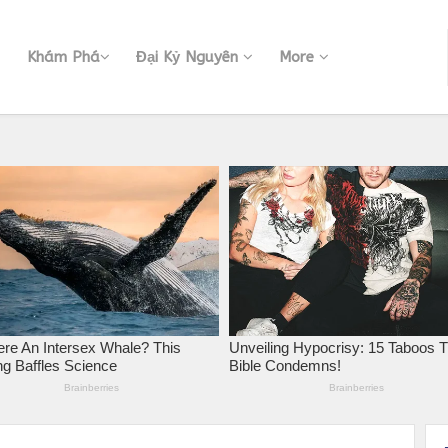
Khám Phá
Đại Kỷ Nguyên
More