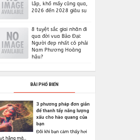
lập, khổ mấy cũng qua,
2026 đến 2028 giàu sụ
8 tuyệt sắc giai nhân đi
qua đời vua Bảo Đại:
Người đẹp nhất có phải
Nam Phương Hoàng
hậu?
BÀI PHỔ BIẾN
3 phương pháp đơn giản
để thanh tẩy năng lượng
xấu cho hào quang của
bạn
Đôi khi bạn cảm thấy hơi
ụt hẫng mà...