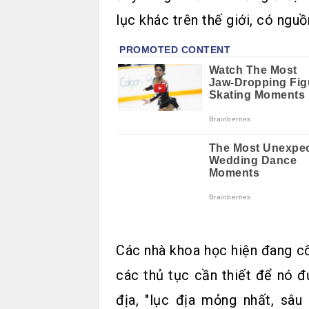
lục khác trên thế giới, có ngu
Các nhà khoa học hiện đang cố
các thủ tục cần thiết để nó đ
địa, "lục địa mỏng nhất, sâu