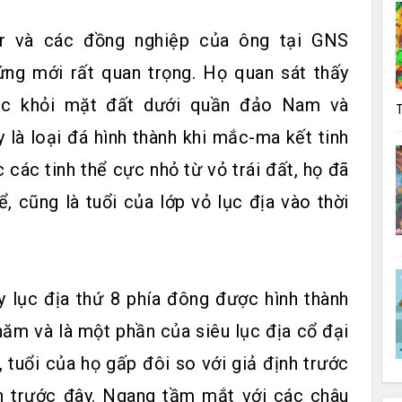
er và các đồng nghiệp của ông tại GNS
ng mới rất quan trọng. Họ quan sát thấy
oạc khỏi mặt đất dưới quần đảo Nam và
T
là loại đá hình thành khi mắc-ma kết tinh
c các tinh thể cực nhỏ từ vỏ trái đất, họ đã
ể, cũng là tuổi của lớp vỏ lục địa vào thời
y lục địa thứ 8 phía đông được hình thành
năm và là một phần của siêu lục địa cổ đại
 tuổi của họ gấp đôi so với giả định trước
nh trước đây. Ngang tầm mắt với các châu