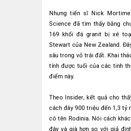
Nhưng tiến sĩ Nick Mortim
Science đã tìm thấy bằng chứ
169 khối đá granit bị xé t
Stewart của New Zealand. Đây 
sâu trong vỏ trái đất. Khai thá
tính được tuổi của các tinh th
điểm này.
Theo Insider, kết quả cho thấ
cách đây 900 triệu đến 1,3 tỷ 
có tên Rodinia. Nói cách khác,
đây và già hơn so với giả đị