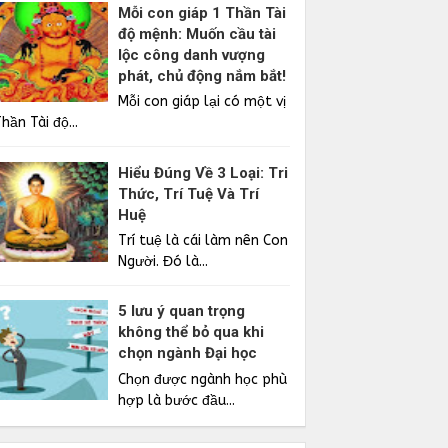
Mỗi con giáp 1 Thần Tài
độ mệnh: Muốn cầu tài
lộc công danh vượng
phát, chủ động nắm bắt!
Mỗi con giáp lại có một vị
hần Tài độ...
Hiểu Đúng Về 3 Loại: Tri
Thức, Trí Tuệ Và Trí
Huệ
Trí tuệ là cái làm nên Con
Người. Đó là...
5 lưu ý quan trọng
không thể bỏ qua khi
chọn ngành Đại học
Chọn được ngành học phù
hợp là bước đầu...