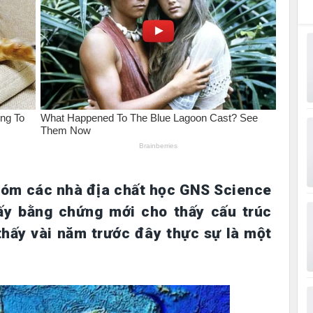
hóm các nhà địa chất học GNS Science
ấy bằng chứng mới cho thấy cấu trúc
thấy vài năm trước đây thực sự là một