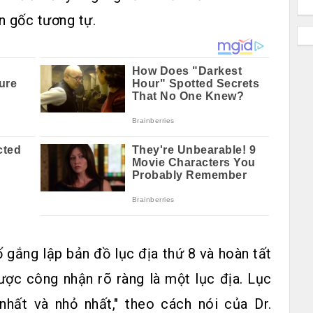
ồn gốc tương tự.
 gắng lập bản đồ lục địa thứ 8 và hoàn tất
ược công nhận rõ ràng là một lục địa. Lục
 nhất và nhỏ nhất," theo cách nói của Dr.