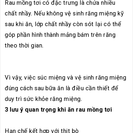
Rau mồng tơi có đặc trưng là chứa nhiều
chất nhầy. Nếu không vệ sinh răng miệng kỹ
sau khi ăn, lớp chất nhầy còn sót lại có thể
góp phần hình thành mảng bám trên răng
theo thời gian.
Vì vậy, việc súc miệng và vệ sinh răng miệng
đúng cách sau bữa ăn là điều cần thiết để
duy trì sức khỏe răng miệng.
3 lưu ý quan trọng khi ăn rau mồng tơi
Hạn chế kết hợp với thịt bò