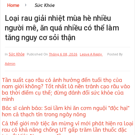
›
Home
Sức Khỏe
Loại rau giải nhiệt mùa hè nhiều
người mê, ăn quá nhiều có thể làm
tăng nguy cơ sỏi thận
Sức Khỏe
In
Published On
Tháng 6 08, 2026
Leave A Reply
Posted By
Admin
Tần suất cạo râu có ảnh hưởng đến tuổi thọ của
nam giới không? Tốt nhất là nên tránh cạo râu vào
ba thời điểm cụ thể; đừng đánh đổi sức khỏe của
mình
Bác sĩ cảnh báo: Sai lầm khi ăn cơm nguội "độc hại"
hơn cả thạch tín trong ngày nóng
Cả thế giới mở tiệc ăn mừng vì mới phát hiện ra loại
rau có khả năng chống UT gấp trăm lần thuốc đặc