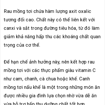
Rau mồng tơi chứa hàm lượng axit oxalic
tương đối cao. Chất này có thể liên kết với
canxi và sắt trong đường tiêu hóa, từ đó làm
giảm khả năng hấp thu các khoáng chất quan
trọng của cơ thể.
Để hạn chế ảnh hưởng này, nên kết hợp rau
mồng tơi với các thực phẩm giàu vitamin C
như cam, chanh, cà chua hoặc khế. Canh
mồng tơi nấu khế là một trong những món ăn
được nhiều gia đình lựa chọn nhờ vừa dễ ăn
vừa hỗ trợ hấp thu dưỡng chất tốt hơn.