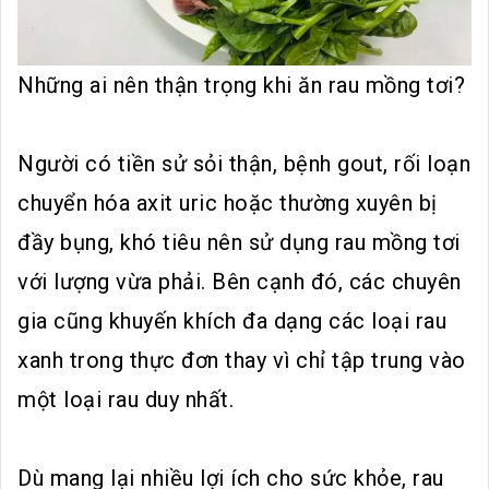
Những ai nên thận trọng khi ăn rau mồng tơi?
Người có tiền sử sỏi thận, bệnh gout, rối loạn
chuyển hóa axit uric hoặc thường xuyên bị
đầy bụng, khó tiêu nên sử dụng rau mồng tơi
với lượng vừa phải. Bên cạnh đó, các chuyên
gia cũng khuyến khích đa dạng các loại rau
xanh trong thực đơn thay vì chỉ tập trung vào
một loại rau duy nhất.
Dù mang lại nhiều lợi ích cho sức khỏe, rau