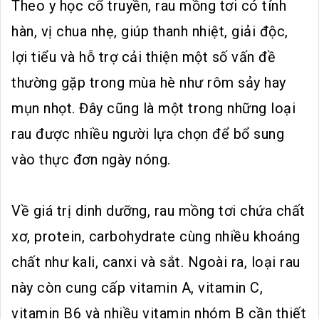
Theo y học cổ truyền, rau mồng tơi có tính
hàn, vị chua nhẹ, giúp thanh nhiệt, giải độc,
lợi tiểu và hỗ trợ cải thiện một số vấn đề
thường gặp trong mùa hè như rôm sảy hay
mụn nhọt. Đây cũng là một trong những loại
rau được nhiều người lựa chọn để bổ sung
vào thực đơn ngày nóng.
Về giá trị dinh dưỡng, rau mồng tơi chứa chất
xơ, protein, carbohydrate cùng nhiều khoáng
chất như kali, canxi và sắt. Ngoài ra, loại rau
này còn cung cấp vitamin A, vitamin C,
vitamin B6 và nhiều vitamin nhóm B cần thiết