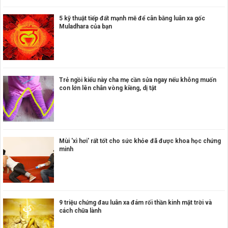
5 kỹ thuật tiếp đất mạnh mẽ để cân bằng luân xa gốc
Muladhara của bạn
Trẻ ngồi kiểu này cha mẹ cần sửa ngay nếu không muốn
con lớn lên chân vòng kiềng, dị tật
Mùi 'xì hơi' rất tốt cho sức khỏe đã được khoa học chứng
minh
9 triệu chứng đau luân xa đám rối thần kinh mặt trời và
cách chữa lành