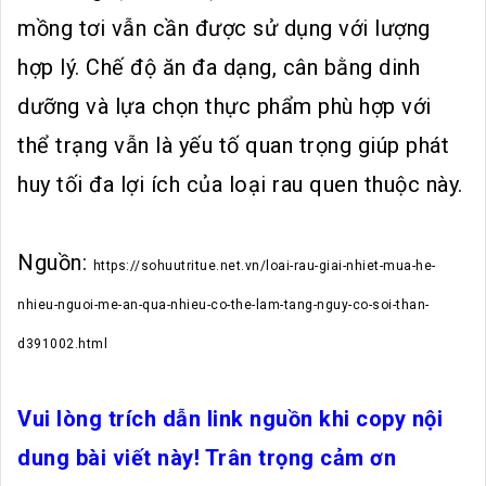
mồng tơi vẫn cần được sử dụng với lượng
hợp lý. Chế độ ăn đa dạng, cân bằng dinh
dưỡng và lựa chọn thực phẩm phù hợp với
thể trạng vẫn là yếu tố quan trọng giúp phát
huy tối đa lợi ích của loại rau quen thuộc này.
Nguồn:
https://sohuutritue.net.vn/loai-rau-giai-nhiet-mua-he-
nhieu-nguoi-me-an-qua-nhieu-co-the-lam-tang-nguy-co-soi-than-
d391002.html
Vui lòng trích dẫn link nguồn khi copy nội
dung bài viết này! Trân trọng cảm ơn