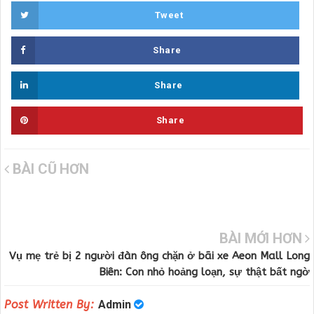
Tweet
Share
Share
Share
BÀI CŨ HƠN
BÀI MỚI HƠN
Vụ mẹ trẻ bị 2 người đàn ông chặn ở bãi xe Aeon Mall Long
Biên: Con nhỏ hoảng loạn, sự thật bất ngờ
Post Written By:
Admin