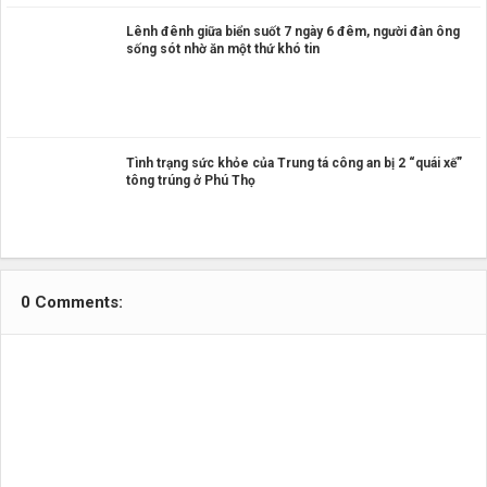
Lênh đênh giữa biển suốt 7 ngày 6 đêm, người đàn ông
sống sót nhờ ăn một thứ khó tin
Tình trạng sức khỏe của Trung tá công an bị 2 “quái xế”
tông trúng ở Phú Thọ
0 Comments: