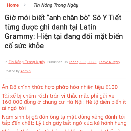
›
Home
Tin Nóng Trong Ngày
Giờ mới biết “anh chăn bò” Sô Y Tiết
từng được ghi danh tại Latin
Grammy: Hiện tại đang đối mặt biến
cố sức khỏe
Tin Nóng Trong Ngày
In
Published On
Tháng 6 06, 2026
Leave A Reply
Posted By
Admin
Ấn Độ chính thức hợp pháp hóa nhiên liệu E100
Tài xế bị chém rách trán vì thắc mắc phí gửi xe
160.000 đồng ở chung cư Hà Nội: Hé lộ diễn biến ít
ai ngờ tới
Nam sinh bị gã đàn ông lạ mặt dùng xẻng đánh tới
tấp đến chết: Lý lịch gây bất ngờ của kẻ hành hung