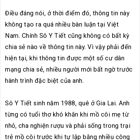
Điều đáng nói, ở thời điểm đó, thông tin này
không tạo ra quá nhiều bàn luận tại Việt
Nam. Chính Sô Y Tiết cũng không có bất kỳ
chia sẻ nào về thông tin này. Vì vậy phải đến
hiện tại, khi thông tin được một số cư dân
mạng chia sẻ, nhiều người mới bất ngờ trước
hành trình đặc biệt của anh.
Sô Y Tiết sinh năm 1988, quê ở Gia Lai. Anh
từng có tuổi thơ khó khăn khi mồ côi mẹ từ
nhỏ, cha nghiện rượu và phải sống trong trại
trẻ mồ côi trước khi tự lập bằng nhiều công