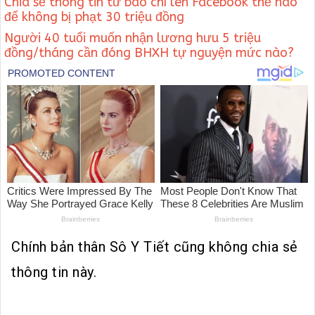
Chia sẻ thông tin từ báo chí lên Facebook thế nào
để không bị phạt 30 triệu đồng
Người 40 tuổi muốn nhận lương hưu 5 triệu
đồng/tháng cần đóng BHXH tự nguyện mức nào?
Chính bản thân Sô Y Tiết cũng không chia sẻ
thông tin này.