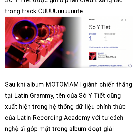
Sô Y Tiết được ghi ở phần credit sáng tác
trong track CUUUUuuuuuute
Sau khi album MOTOMAMI giành chiến thắng
tại Latin Grammy, tên của Sô Y Tiết cũng
xuất hiện trong hệ thống dữ liệu chính thức
của Latin Recording Academy với tư cách
nghệ sĩ góp mặt trong album đoạt giải