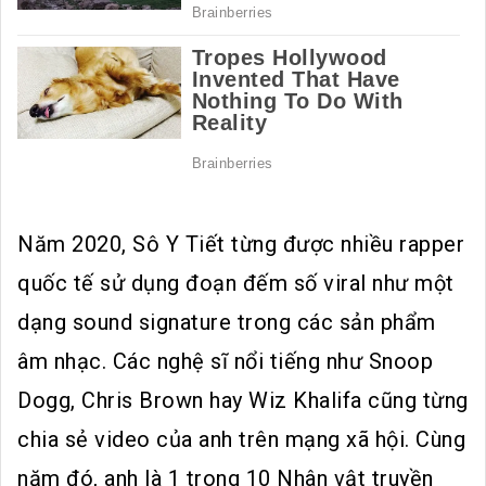
Năm 2020, Sô Y Tiết từng được nhiều rapper
quốc tế sử dụng đoạn đếm số viral như một
dạng sound signature trong các sản phẩm
âm nhạc. Các nghệ sĩ nổi tiếng như Snoop
Dogg, Chris Brown hay Wiz Khalifa cũng từng
chia sẻ video của anh trên mạng xã hội. Cùng
năm đó, anh là 1 trong 10 Nhân vật truyền