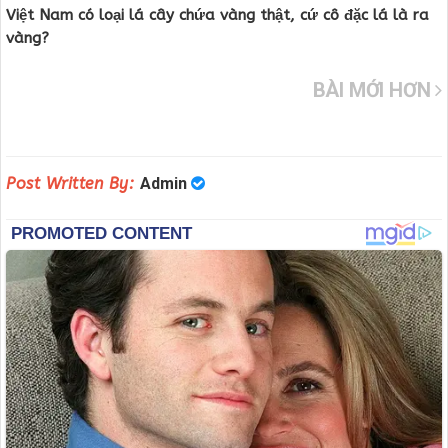
Việt Nam có loại lá cây chứa vàng thật, cứ cô đặc lá là ra
vàng?
BÀI MỚI HƠN
Post Written By:
Admin