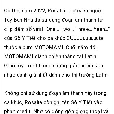
Cụ thể, năm 2022, Rosalía - nữ ca sĩ người
Tây Ban Nha đã sử dụng đoạn âm thanh từ
clip đếm số viral “One... Two... Three... Yeah...”
của Sô Y Tiết cho ca khúc CUUUUuuuuuute
thuộc album MOTOMAMI. Cuối năm đó,
MOTOMAMI giành chiến thắng tại Latin
Grammy - một trong những giải thưởng âm
nhạc danh giá nhất dành cho thị trường Latin.
Không chỉ sử dụng đoạn âm thanh này trong
ca khúc, Rosalía còn ghi tên Sô Y Tiết vào
phần credit. Nhờ có đóng góp giọng thoại và