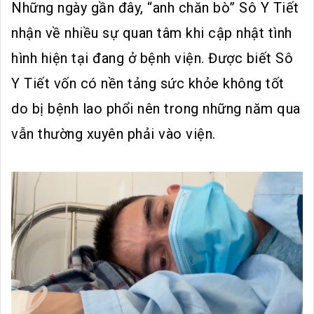
Những ngày gần đây, “anh chăn bò” Sô Y Tiết
nhận về nhiều sự quan tâm khi cập nhật tình
hình hiện tại đang ở bệnh viện. Được biết Sô
Y Tiết vốn có nền tảng sức khỏe không tốt
do bị bệnh lao phổi nên trong những năm qua
vẫn thường xuyên phải vào viện.