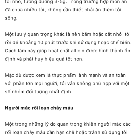
tỏi nhỏ, tương đương 3-5g. Trong trường hợp món ăn
đã chứa nhiều tỏi, không cần thiết phải ăn thêm tỏi
sống.
Một lưu ý quan trọng khác là nên băm hoặc cắt nhỏ tỏi
rồi để khoảng 10 phút trước khi sử dụng hoặc chế biến.
Cách làm này giúp hoạt chất allicin được hình thành ổn
định và phát huy hiệu quả tốt hơn.
Mặc dù được xem là thực phẩm lành mạnh và an toàn
với phần lớn mọi người, tỏi vẫn không phù hợp với một
số nhóm đối tượng nhất định.
Người mắc rối loạn chảy máu
Một trong những lý do quan trọng khiến người mắc các
rối loạn chảy máu cần hạn chế hoặc tránh sử dụng tỏi