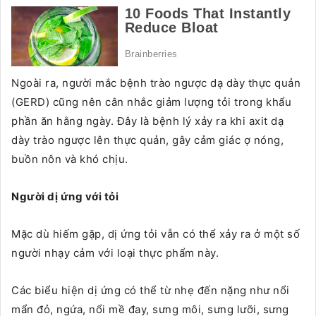
Ngoài ra, người mắc bệnh trào ngược dạ dày thực quản
(GERD) cũng nên cân nhắc giảm lượng tỏi trong khẩu
phần ăn hằng ngày. Đây là bệnh lý xảy ra khi axit dạ
dày trào ngược lên thực quản, gây cảm giác ợ nóng,
buồn nôn và khó chịu.
Người dị ứng với tỏi
Mặc dù hiếm gặp, dị ứng tỏi vẫn có thể xảy ra ở một số
người nhạy cảm với loại thực phẩm này.
Các biểu hiện dị ứng có thể từ nhẹ đến nặng như nổi
mẩn đỏ, ngứa, nổi mề đay, sưng môi, sưng lưỡi, sưng