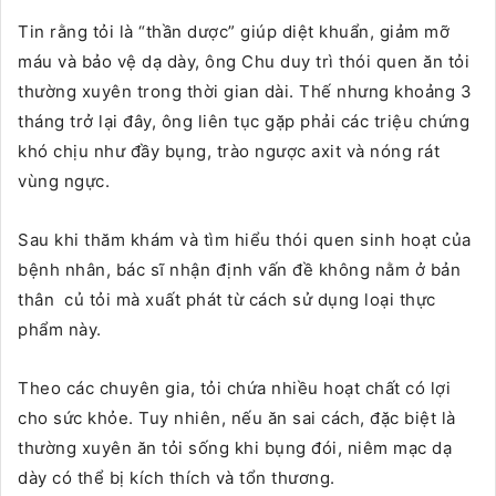
Tin rằng tỏi là “thần dược” giúp diệt khuẩn, giảm mỡ
máu và bảo vệ dạ dày, ông Chu duy trì thói quen ăn tỏi
thường xuyên trong thời gian dài. Thế nhưng khoảng 3
tháng trở lại đây, ông liên tục gặp phải các triệu chứng
khó chịu như đầy bụng, trào ngược axit và nóng rát
vùng ngực.
Sau khi thăm khám và tìm hiểu thói quen sinh hoạt của
bệnh nhân, bác sĩ nhận định vấn đề không nằm ở bản
thân củ tỏi mà xuất phát từ cách sử dụng loại thực
phẩm này.
Theo các chuyên gia, tỏi chứa nhiều hoạt chất có lợi
cho sức khỏe. Tuy nhiên, nếu ăn sai cách, đặc biệt là
thường xuyên ăn tỏi sống khi bụng đói, niêm mạc dạ
dày có thể bị kích thích và tổn thương.