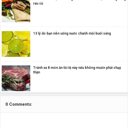
rau củ
13 lý do bạn nên uống nước chanh mỗi buổi sáng
Tránh xa 8 món ăn tồi tệ này nếu không muốn phải chạy
thận
0 Comments: