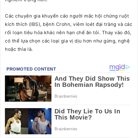
Các chuyên gia khuyến cáo người mắc hội chứng ruột
kích thích (IBS), bệnh Crohn, viêm loét đại tràng và các
rối loạn tiêu hóa khác nên hạn chế ăn tỏi. Thay vào đó,
có thể lựa chọn các loại gia vị dịu hơn như gừng, nghệ
hoặc thìa là.