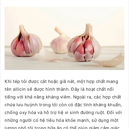
Khi tép tỏi được cắt hoặc giã nát, một hợp chất mang
tên allicin sẽ được hình thành. Đây là hoạt chất nổi
tiếng với khả năng kháng viêm. Ngoài ra, các hợp chất
chứa lưu huỳnh trong tỏi còn có đặc tính kháng khuẩn,
chống oxy hóa và hỗ trợ hệ vi sinh đường ruột. Đối với
những người có hệ tiêu hóa khỏe mạnh, sử dụng một
lượng nhỏ tỏi trong bữa ăn có thể giúp giảm cảm giác