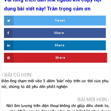
dung bài viết này! Trân trọng cảm ơn
Tweet
Share
Share
Share
BÀI CŨ HƠN
Đàn ông chạm môi vào 5 điểm ‘bẩn’ này trên cơ thể của phụ
nữ, chứng tỏ đã yêu đến phát nghiện
BÀI MỚI HƠN
Nút âm lượng trên điện thoại không chỉ giúp điều chỉnh to,