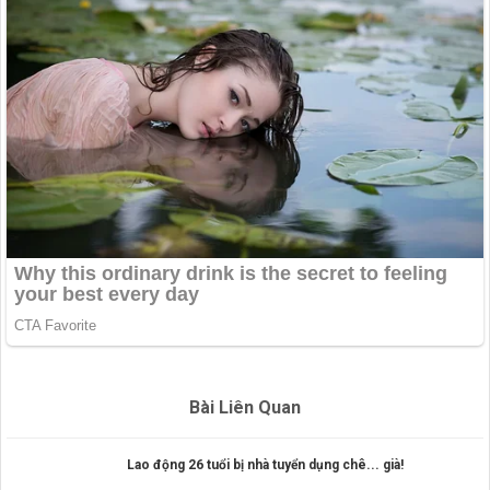
Bài Liên Quan
Lao động 26 tuổi bị nhà tuyển dụng chê... già!