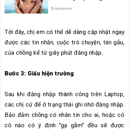
Tới đây, chị em có thể dễ dàng cập nhật ngay
được các tin nhắn, cuộc trò chuyện, tán gẫu,
của chồng kể từ giây phút đăng nhập.
Bước 3: Giấu hiện trường
Sau khi đăng nhập thành công trên Laptop,
các chị cứ để ở trạng thái ghi nhớ đăng nhập.
Bảo đảm chồng có nhắn tin cho ai, hoặc có
cô nào có ý định "gạ gẫm" đều sẽ được