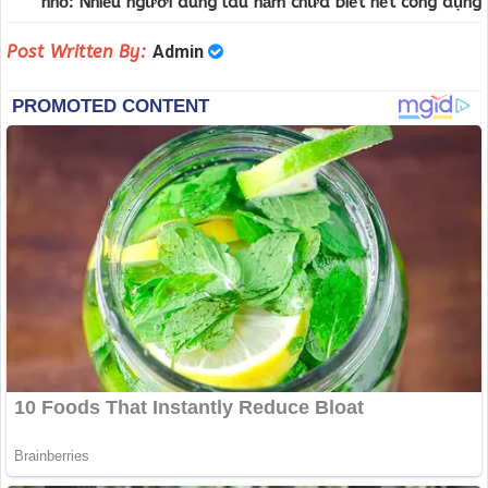
nhỏ: Nhiều người dùng lâu năm chưa biết hết công dụng
Post Written By:
Admin