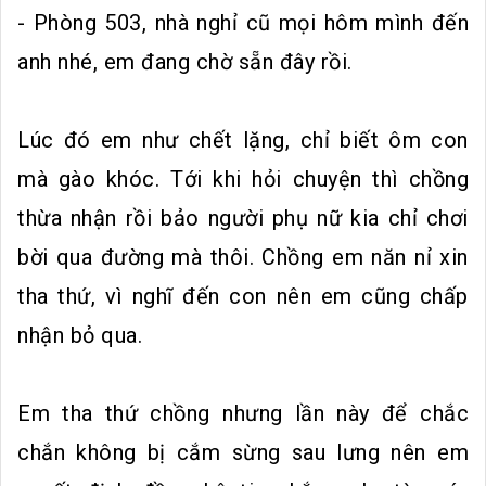
- Phòng 503, nhà nghỉ cũ mọi hôm mình đến
anh nhé, em đang chờ sẵn đây rồi.
Lúc đó em như chết lặng, chỉ biết ôm con
mà gào khóc. Tới khi hỏi chuyện thì chồng
thừa nhận rồi bảo người phụ nữ kia chỉ chơi
bời qua đường mà thôi. Chồng em năn nỉ xin
tha thứ, vì nghĩ đến con nên em cũng chấp
nhận bỏ qua.
Em tha thứ chồng nhưng lần này để chắc
chắn không bị cắm sừng sau lưng nên em