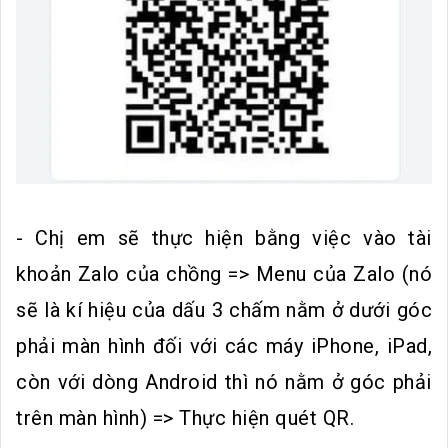
- Chị em sẽ thực hiện bằng việc vào tài
khoản Zalo của chồng => Menu của Zalo (nó
sẽ là kí hiệu của dấu 3 chấm nằm ở dưới góc
phải màn hình đối với các máy iPhone, iPad,
còn với dòng Android thì nó nằm ở góc phải
trên màn hình) => Thực hiện quét QR.