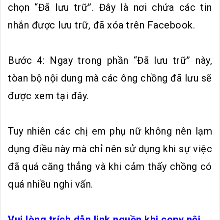
chọn “Đã lưu trữ”. Đây là nơi chứa các tin
nhắn được lưu trữ, đã xóa trên Facebook.
Bước 4: Ngay trong phần “Đã lưu trữ” này,
tòan bộ nội dung mà các ông chồng đã lưu sẽ
được xem tại đây.
Tuy nhiên các chị em phụ nữ không nên lạm
dụng điều này mà chỉ nên sử dụng khi sự việc
đã quá căng thẳng và khi cảm thấy chồng có
quá nhiều nghi vấn.
Vui lòng trích dẫn link nguồn khi copy nội