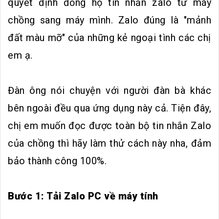
quyết định đồng hộ tin nhắn zalo từ máy
chồng sang máy mình. Zalo đúng là "mảnh
đất màu mỡ" của những kẻ ngoại tình các chị
em ạ.
Đàn ông nói chuyện với người đàn bà khác
bên ngoài đều qua ứng dụng này cả. Tiện đây,
chị em muốn đọc được toàn bộ tin nhắn Zalo
của chồng thì hãy làm thử cách này nha, đảm
bảo thành công 100%.
Bước 1: Tải Zalo PC về máy tính