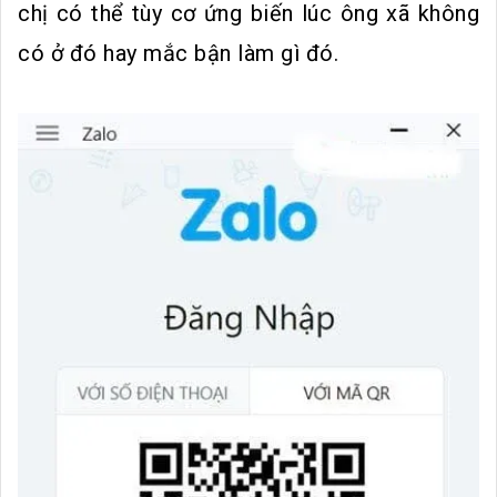
chị có thể tùy cơ ứng biến lúc ông xã không
có ở đó hay mắc bận làm gì đó.