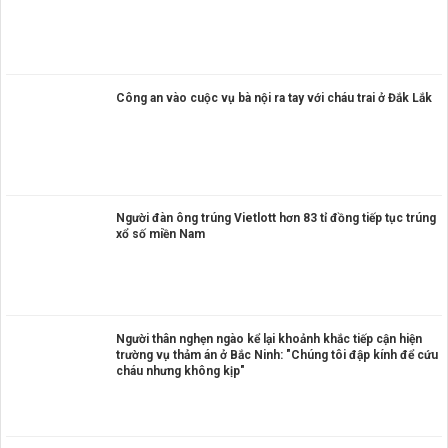
Công an vào cuộc vụ bà nội ra tay với cháu trai ở Đắk Lắk
Người đàn ông trúng Vietlott hơn 83 tỉ đồng tiếp tục trúng
xổ số miền Nam
Người thân nghẹn ngào kể lại khoảnh khắc tiếp cận hiện
trường vụ thảm án ở Bắc Ninh: "Chúng tôi đập kính để cứu
cháu nhưng không kịp"