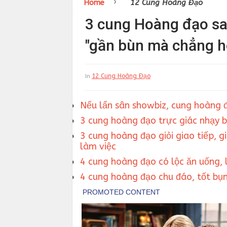
›
Home
12 Cung Hoàng Đạo
3 cung Hoàng đạo sau 
"gần bùn mà chẳng h
12 Cung Hoàng Đạo
In
Nếu lấn sân showbiz, cung hoàng đ
3 cung hoàng đạo trực giác nhạy 
3 cung hoàng đạo giỏi giao tiếp, g
làm việc
4 cung hoàng đạo có lộc ăn uống, l
4 cung hoàng đạo chu đáo, tốt bụ