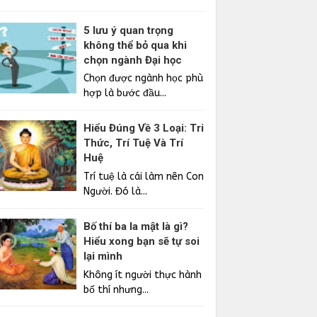
5 lưu ý quan trọng
không thể bỏ qua khi
chọn ngành Đại học
Chọn được ngành học phù
hợp là bước đầu...
Hiểu Đúng Về 3 Loại: Tri
Thức, Trí Tuệ Và Trí
Huệ
Trí tuệ là cái làm nên Con
Người. Đó là...
Bố thí ba la mật là gì?
Hiểu xong bạn sẽ tự soi
lại mình
Không ít người thực hành
bố thí nhưng...