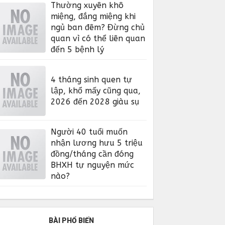
Thường xuyên khô
miệng, đắng miệng khi
ngủ ban đêm? Đừng chủ
quan vì có thể liên quan
đến 5 bệnh lý
4 tháng sinh quen tự
lập, khổ mấy cũng qua,
2026 đến 2028 giàu sụ
Người 40 tuổi muốn
nhận lương hưu 5 triệu
đồng/tháng cần đóng
BHXH tự nguyện mức
nào?
BÀI PHỔ BIẾN