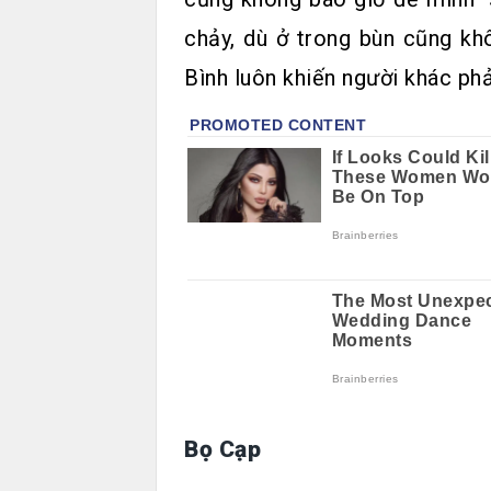
chảy, dù ở trong bùn cũng khô
Bình luôn khiến người khác phả
Bọ Cạp