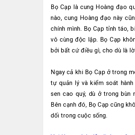
Bọ Cạp là cung Hoàng đạo quy
nào, cung Hoàng đạo này cũng
chính mình. Bọ Cạp tỉnh táo, b
vô cùng độc lập. Bọ Cạp khôn
bởi bất cứ điều gì, cho dù là l
Ngay cả khi Bọ Cạp ở trong mô
tự quản lý và kiểm soát hành
sen cao quý, dù ở trong bùn 
Bên cạnh đó, Bọ Cạp cũng khôn
dối trong cuộc sống.