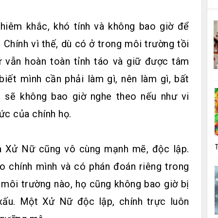
iêm khắc, khó tính và không bao giờ để
 Chính vì thế, dù có ở trong môi trường tồi
 vẫn hoàn toàn tỉnh táo và giữ được tâm
iết mình cần phải làm gì, nên làm gì, bất
g sẽ không bao giờ nghe theo nếu như vi
c của chính họ.
ủa Xử Nữ cũng vô cùng mạnh mẽ, độc lập.
T
o chính mình và có phán đoán riêng trong
g môi trường nào, họ cũng không bao giờ bị
xấu. Một Xử Nữ độc lập, chính trực luôn