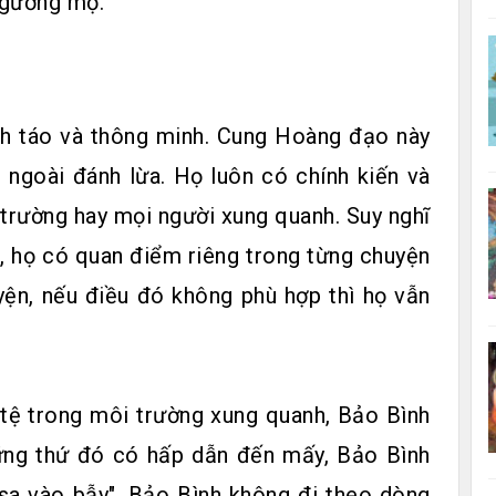
ngưỡng mộ.
nh táo và thông minh. Cung Hoàng đạo này
 ngoài đánh lừa. Họ luôn có chính kiến và
 trường hay mọi người xung quanh. Suy nghĩ
, họ có quan điểm riêng trong từng chuyện
yện, nếu điều đó không phù hợp thì họ vẫn
i tệ trong môi trường xung quanh, Bảo Bình
hững thứ đó có hấp dẫn đến mấy, Bảo Bình
sa vào bẫy". Bảo Bình không đi theo dòng