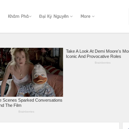
Khám Phá
Đại Kỷ Nguyên
More