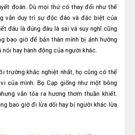
ết đoán. Dù mọi thứ có thay đổi như thế
 vẫn duy trì sự độc đáo và đặc biệt của
iết đâu là đúng đâu là sai và suy nghĩ cũng
g bao giờ để bản thân mình bị ảnh hưởng
ời nói hay hành động của người khác.
i trường khắc nghiệt nhất, họ cũng có thể
 vi của mình. Bọ Cạp giống như một bông
nhưng vẫn tỏa ra hương thơm thuần khiết.
g bao giờ đi lừa dối hay bị người khác lừa