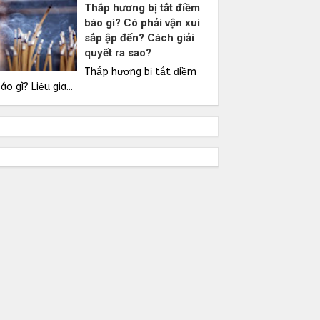
Thắp hương bị tắt điềm
báo gì? Có phải vận xui
sắp ập đến? Cách giải
quyết ra sao?
Thắp hương bị tắt điềm
áo gì? Liệu gia...