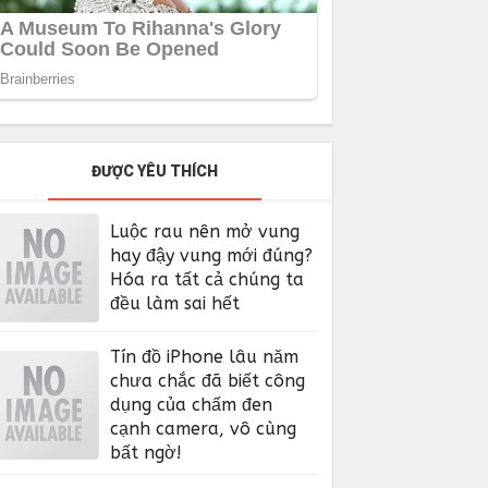
ĐƯỢC YÊU THÍCH
Luộc rau nên mở vung
hay đậy vung mới đúng?
Hóa ra tất cả chúng ta
đều làm sai hết
Tín đồ iPhone lâu năm
chưa chắc đã biết công
dụng của chấm đen
cạnh camera, vô cùng
bất ngờ!