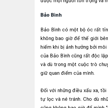
được mọi người tôn trọng và 
Bảo Bình
Bảo Bình có một bộ óc rất tỉ
không bao giờ để thế giới bên
hiếm khi bị ảnh hưởng bởi môi
của Bảo Bình cũng rất độc lập
và dù trong một cuộc trò chu
giữ quan điểm của mình.
Đối với những điều xấu xa, tồ
tự lọc và né tránh. Cho dù n
cũng không bao giờ để mình "