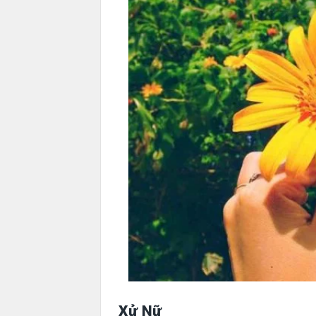
Xử Nữ