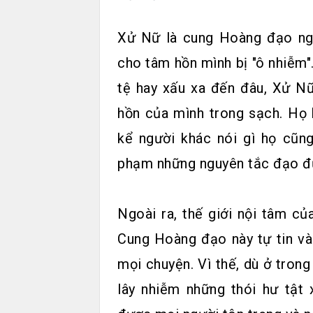
Xử Nữ là cung Hoàng đạo ngh
cho tâm hồn mình bị "ô nhiễm".
tệ hay xấu xa đến đâu, Xử Nữ
hồn của mình trong sạch. Họ b
kể người khác nói gì họ cũn
phạm những nguyên tắc đạo đứ
Ngoài ra, thế giới nội tâm c
Cung Hoàng đạo này tự tin và
mọi chuyện. Vì thế, dù ở tron
lây nhiễm những thói hư tật 