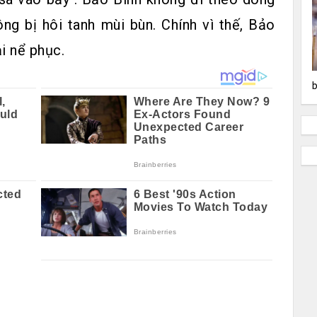
ng bị hôi tanh mùi bùn. Chính vì thế, Bảo
i nể phục.
b