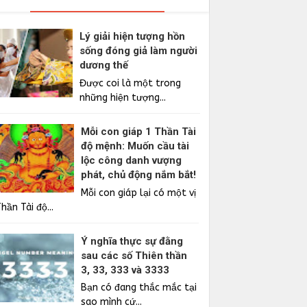
Lý giải hiện tượng hồn
sống đóng giả làm người
dương thế
Được coi là một trong
những hiện tượng...
Mỗi con giáp 1 Thần Tài
độ mệnh: Muốn cầu tài
lộc công danh vượng
phát, chủ động nắm bắt!
Mỗi con giáp lại có một vị
hần Tài độ...
Ý nghĩa thực sự đằng
sau các số Thiên thần
3, 33, 333 và 3333
Bạn có đang thắc mắc tại
sao mình cứ...