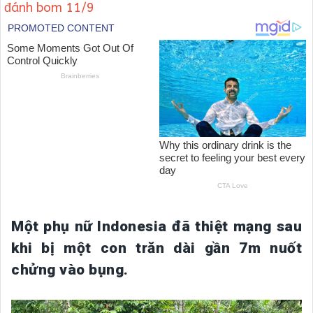
đánh bom 11/9
Một phụ nữ Indonesia đã thiệt mạng sau
khi bị một con trăn dài gần 7m nuốt
chửng vào bụng.