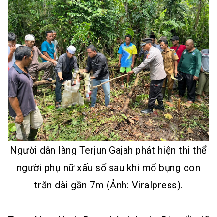
Người dân làng Terjun Gajah phát hiện thi thể
người phụ nữ xấu số sau khi mổ bụng con
trăn dài gần 7m (Ảnh: Viralpress).