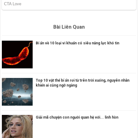
Bài Liên Quan
Bí ẩn về 10 loại vi khuẩn có siêu năng lực khó tin
Top 10 vật thể bí ẩn rơi từ trên trời xuống, nguyên nhân
khiến ai cũng ngỡ ngàng
Giải mã chuyện con người quan hệ với... linh hồn