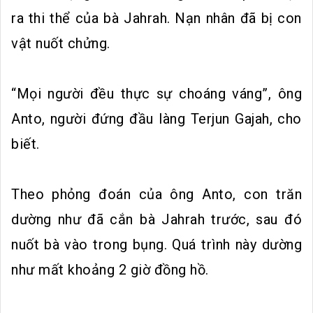
ra thi thể của bà Jahrah. Nạn nhân đã bị con
vật nuốt chửng.
“Mọi người đều thực sự choáng váng”, ông
Anto, người đứng đầu làng Terjun Gajah, cho
biết.
Theo phỏng đoán của ông Anto, con trăn
dường như đã cắn bà Jahrah trước, sau đó
nuốt bà vào trong bụng. Quá trình này dường
như mất khoảng 2 giờ đồng hồ.