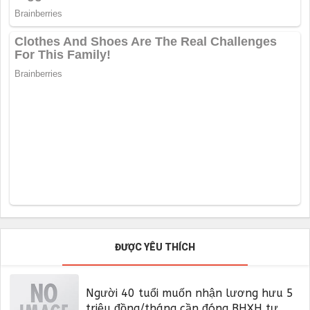
ĐƯỢC YÊU THÍCH
Người 40 tuổi muốn nhận lương hưu 5
triệu đồng/tháng cần đóng BHXH tự