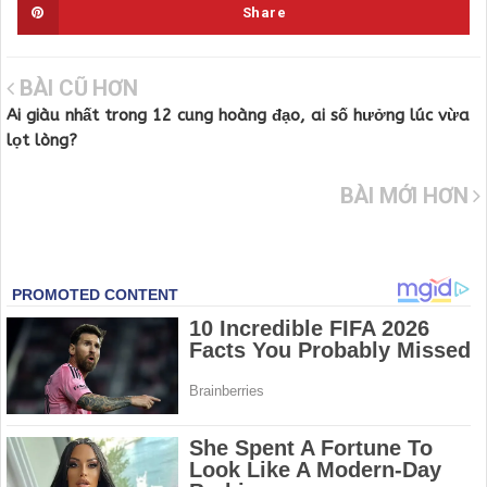
Share
BÀI CŨ HƠN
Ai giàu nhất trong 12 cung hoàng đạo, ai số hưởng lúc vừa
lọt lòng?
BÀI MỚI HƠN