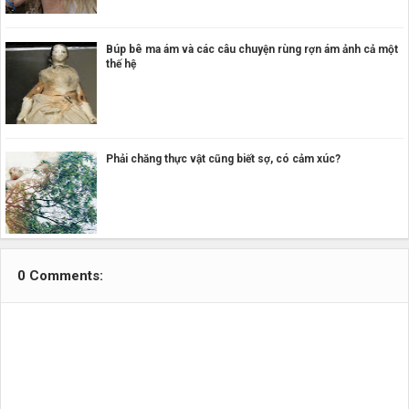
Búp bê ma ám và các câu chuyện rùng rợn ám ảnh cả một
thế hệ
Phải chăng thực vật cũng biết sợ, có cảm xúc?
0 Comments: