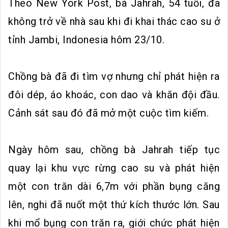
Theo New York Post, bà Jahrah, 54 tuổi, đã
không trở về nhà sau khi đi khai thác cao su ở
tỉnh Jambi, Indonesia hôm 23/10.
Chồng bà đã đi tìm vợ nhưng chỉ phát hiện ra
đôi dép, áo khoác, con dao và khăn đội đầu.
Cảnh sát sau đó đã mở một cuộc tìm kiếm.
Ngày hôm sau, chồng bà Jahrah tiếp tục
quay lại khu vực rừng cao su và phát hiện
một con trăn dài 6,7m với phần bụng căng
lên, nghi đã nuốt một thứ kích thước lớn. Sau
khi mổ bụng con trăn ra, giới chức phát hiện