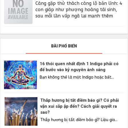
Càng gặp thử thách càng lộ bản lĩnh: 4
con giáp như phượng hoàng tái sinh,
sau mỗi lần vấp ngã lại mạnh thêm
BÀI PHỔ BIẾN
16 thói quen nhất định 1 Indigo phải có
để bước vào kỷ nguyên ánh sáng
Bạn không thể là một Indigo hoặc bất...
Thắp hương bị tắt điềm báo gì? Có phải
vận xui sắp ập đến? Cách giải quyết ra
sao?
Thắp hương bị tắt điềm báo gì? Liệu gia...