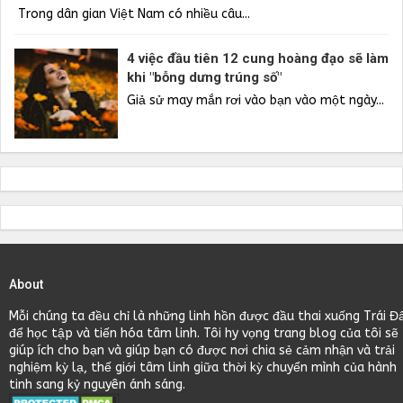
Trong dân gian Việt Nam có nhiều câu...
4 việc đầu tiên 12 cung hoàng đạo sẽ làm
khi "bỗng dưng trúng số"
Giả sử may mắn rơi vào bạn vào một ngày...
About
Mỗi chúng ta đều chỉ là những linh hồn được đầu thai xuống Trái Đ
để học tập và tiến hóa tâm linh. Tôi hy vọng trang blog của tôi sẽ
giúp ích cho bạn và giúp bạn có được nơi chia sẻ cảm nhận và trải
nghiệm kỳ lạ, thế giới tâm linh giữa thời kỳ chuyển mình của hành
tinh sang kỷ nguyên ánh sáng.