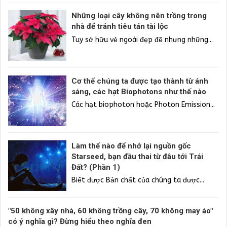
Những loại cây không nên trồng trong
nhà để tránh tiêu tán tài lộc
Tuy sở hữu vẻ ngoài đẹp đẽ nhưng những...
Cơ thể chúng ta được tạo thành từ ánh
sáng, các hạt Biophotons như thế nào
Các hạt biophoton hoặc Photon Emission...
Làm thế nào để nhớ lại nguồn gốc
Starseed, bạn đầu thai từ đâu tới Trái
Đất? (Phần 1)
Biết được Bản chất của chúng ta được...
"50 không xây nhà, 60 không trồng cây, 70 không may áo"
có ý nghĩa gì? Đừng hiểu theo nghĩa đen