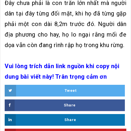
Đây chưa phải là con trăn lớn nhất mà người
dân tại đây từng đối mặt, khi họ đã từng gặp
phải một con dài 8,2m trước đó. Người dân
địa phương cho hay, họ lo ngại rằng mối đe
dọa vẫn còn đang rình rập họ trong khu rừng.
Vui lòng trích dẫn link nguồn khi copy nội
dung bài viết này! Trân trọng cảm ơn
Tweet
Share
Share