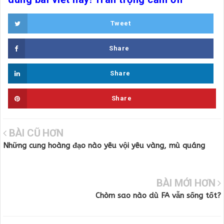
Tweet
Share
Share
Share
BÀI CŨ HƠN
Những cung hoàng đạo nào yêu vội yêu vàng, mù quáng
BÀI MỚI HƠN
Chòm sao nào dù FA vẫn sống tốt?