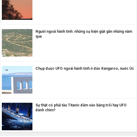
Người ngoài hành tinh: những sự kiện giật gân những năm
qua
Chụp được UFO ngoài hành tinh ở đảo Kangaroo, nước Úc
Sự thật có phải tàu Titanic đâm vào băng trôi hay UFO
đánh chìm?