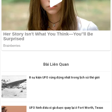
Bài Liên Quan
8 sự kiện UFO rúng động nhất trong lịch sử thế giới
UFO hình điếu xì gà được quay lại ở Fort Worth, Texas