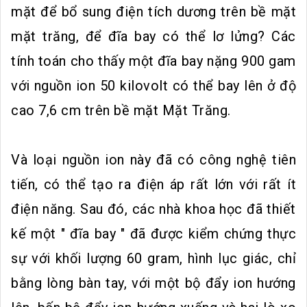
mặt để bổ sung điện tích dương trên bề mặt
mặt trăng, để đĩa bay có thể lơ lửng? Các
tính toán cho thấy một đĩa bay nặng 900 gam
với nguồn ion 50 kilovolt có thể bay lên ở độ
cao 7,6 cm trên bề mặt Mặt Trăng.
Và loại nguồn ion này đã có công nghệ tiên
tiến, có thể tạo ra điện áp rất lớn với rất ít
điện năng. Sau đó, các nhà khoa học đã thiết
kế một " đĩa bay " đã được kiểm chứng thực
sự với khối lượng 60 gram, hình lục giác, chỉ
bằng lòng bàn tay, với một bộ đẩy ion hướng