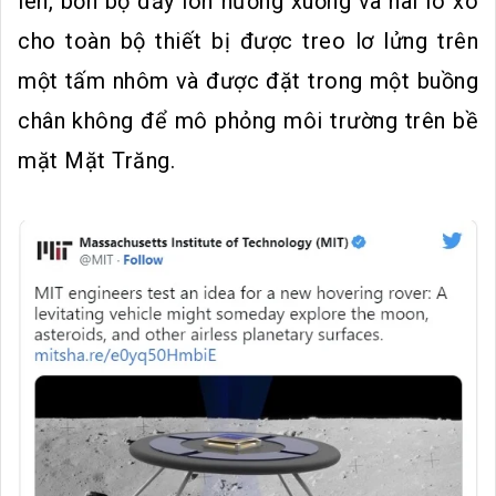
lên, bốn bộ đẩy ion hướng xuống và hai lò xo
cho toàn bộ thiết bị được treo lơ lửng trên
một tấm nhôm và được đặt trong một buồng
chân không để mô phỏng môi trường trên bề
mặt Mặt Trăng.