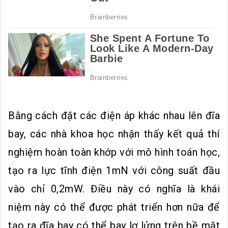
Bằng cách đặt các điện áp khác nhau lên đĩa
bay, các nhà khoa học nhận thấy kết quả thí
nghiệm hoàn toàn khớp với mô hình toán học,
tạo ra lực tĩnh điện 1mN với công suất đầu
vào chỉ 0,2mW. Điều này có nghĩa là khái
niệm này có thể được phát triển hơn nữa để
tạo ra đĩa bay có thể bay lơ lửng trên bề mặt