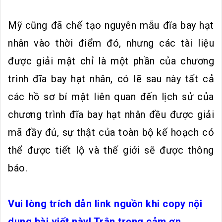
Mỹ cũng đã chế tạo nguyên mẫu đĩa bay hạt
nhân vào thời điểm đó, nhưng các tài liệu
được giải mật chỉ là một phần của chương
trình đĩa bay hạt nhân, có lẽ sau này tất cả
các hồ sơ bí mật liên quan đến lịch sử của
chương trình đĩa bay hạt nhân đều được giải
mã đầy đủ, sự thật của toàn bộ kế hoạch có
thể được tiết lộ và thế giới sẽ được thông
báo.
Vui lòng trích dẫn link nguồn khi copy nội
dung bài viết này! Trân trọng cảm ơn