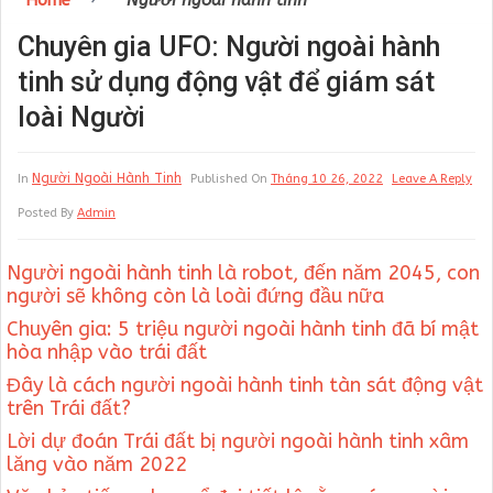
Home
Người ngoài hành tinh
Chuyên gia UFO: Người ngoài hành
tinh sử dụng động vật để giám sát
loài Người
Người Ngoài Hành Tinh
In
Published On
Tháng 10 26, 2022
Leave A Reply
Posted By
Admin
Người ngoài hành tinh là robot, đến năm 2045, con
người sẽ không còn là loài đứng đầu nữa
Chuyên gia: 5 triệu người ngoài hành tinh đã bí mật
hòa nhập vào trái đất
Đây là cách người ngoài hành tinh tàn sát động vật
trên Trái đất?
Lời dự đoán Trái đất bị người ngoài hành tinh xâm
lăng vào năm 2022