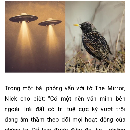
Trong một bài phỏng vấn với tờ The Mirror,
Nick cho biết: "Có một nền văn minh bên
ngoài Trái đất có trí tuệ cực kỳ vượt trội
đang âm thầm theo dõi mọi hoạt động của
chúng ta. Để làm được điều đó, họ - những