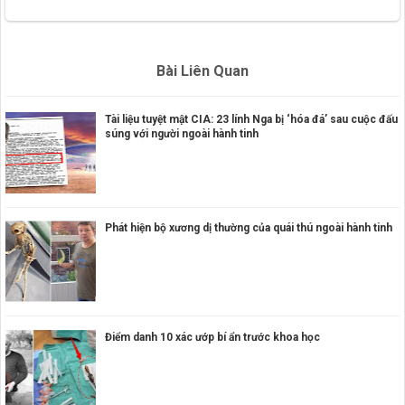
Bài Liên Quan
Tài liệu tuyệt mật CIA: 23 lính Nga bị ‘hóa đá’ sau cuộc đấu
súng với người ngoài hành tinh
Phát hiện bộ xương dị thường của quái thú ngoài hành tinh
Điểm danh 10 xác ướp bí ẩn trước khoa học