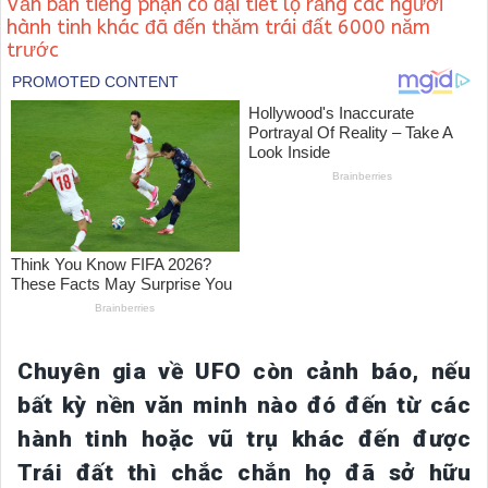
Văn bản tiếng phạn cổ đại tiết lộ rằng các người
hành tinh khác đã đến thăm trái đất 6000 năm
trước
Chuyên gia về UFO còn cảnh báo, nếu
bất kỳ nền văn minh nào đó đến từ các
hành tinh hoặc vũ trụ khác đến được
Trái đất thì chắc chắn họ đã sở hữu