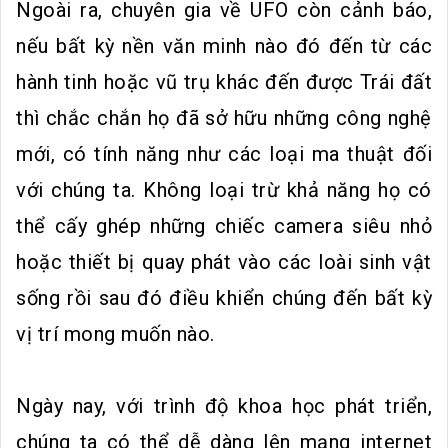
Ngoài ra, chuyên gia về UFO còn cảnh báo,
nếu bất kỳ nền văn minh nào đó đến từ các
hành tinh hoặc vũ trụ khác đến được Trái đất
thì chắc chắn họ đã sở hữu những công nghệ
mới, có tính năng như các loại ma thuật đối
với chúng ta. Không loại trừ khả năng họ có
thể cấy ghép những chiếc camera siêu nhỏ
hoặc thiết bị quay phát vào các loài sinh vật
sống rồi sau đó điều khiển chúng đến bất kỳ
vị trí mong muốn nào.
Ngày nay, với trình độ khoa học phát triển,
chúng ta có thể dễ dàng lên mạng internet