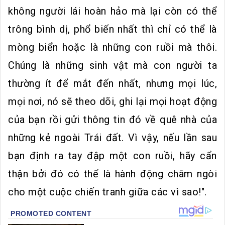
không người lái hoàn hảo mà lại còn có thể
trông bình dị, phổ biến nhất thì chỉ có thể là
mòng biển hoặc là những con ruồi mà thôi.
Chúng là những sinh vật mà con người ta
thường ít để mắt đến nhất, nhưng mọi lúc,
mọi nơi, nó sẽ theo dõi, ghi lại mọi hoạt động
của bạn rồi gửi thông tin đó về quê nhà của
những kẻ ngoài Trái đất. Vì vậy, nếu lần sau
bạn định ra tay đập một con ruồi, hãy cẩn
thận bởi đó có thể là hành động châm ngòi
cho một cuộc chiến tranh giữa các vì sao!".