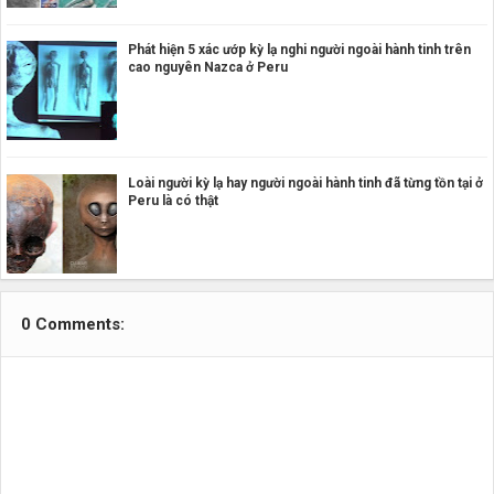
Phát hiện 5 xác ướp kỳ lạ nghi người ngoài hành tinh trên
cao nguyên Nazca ở Peru
Loài người kỳ lạ hay người ngoài hành tinh đã từng tồn tại ở
Peru là có thật
0 Comments: