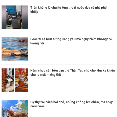
Trăn khổng lồ chui từ ông thoát nước dọa cả nhà phát
khiếp
Loài rái cá biển tưởng đáng yêu mà nguy hiểm không thể
tưởng nổi
Nằm chực sẵn bên bàn thờ Thần Tài, chú chó Husky khiến
chủ lo mất miếng thịt
Sự thật về cách bơi chó, chúng không bơi chèo, mà chạy
dưới nước