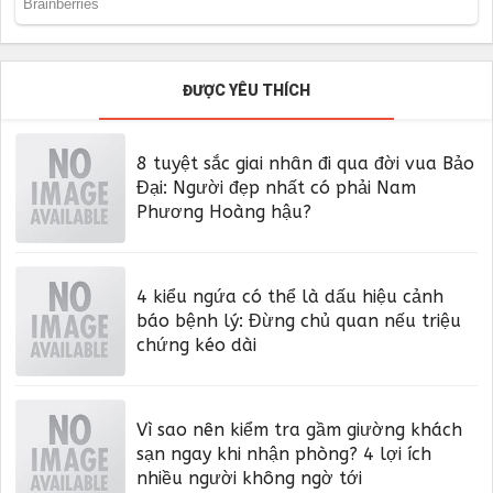
ĐƯỢC YÊU THÍCH
8 tuyệt sắc giai nhân đi qua đời vua Bảo
Đại: Người đẹp nhất có phải Nam
Phương Hoàng hậu?
4 kiểu ngứa có thể là dấu hiệu cảnh
báo bệnh lý: Đừng chủ quan nếu triệu
chứng kéo dài
Vì sao nên kiểm tra gầm giường khách
sạn ngay khi nhận phòng? 4 lợi ích
nhiều người không ngờ tới