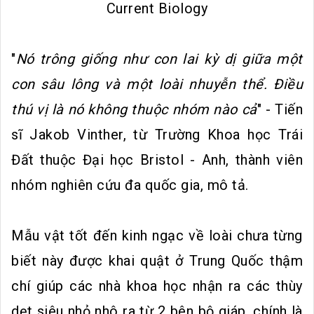
Current Biology
"
Nó trông giống như con lai kỳ dị giữa một
con sâu lông và một loài nhuyễn thể. Điều
thú vị là nó không thuộc nhóm nào cả
" - Tiến
sĩ Jakob Vinther, từ Trường Khoa học Trái
Đất thuộc Đại học Bristol - Anh, thành viên
nhóm nghiên cứu đa quốc gia, mô tả.
Mẫu vật tốt đến kinh ngạc về loài chưa từng
biết này được khai quật ở Trung Quốc thậm
chí giúp các nhà khoa học nhận ra các thùy
dẹt siêu nhỏ nhô ra từ 2 bên bộ giáp, chính là