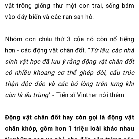
vật trông giống như một con trai, sống bám
vào đáy biển và các rạn san hô.
Nhóm con cháu thứ 3 của nó còn nổ tiếng
hơn - các động vật chân đốt. "
Từ lâu, các nhà
sinh vật học đã lưu ý rằng động vật chân đốt
có nhiều khoang cơ thể ghép đôi, cấu trúc
thận độc đáo và các bó lông trên lưng khi
còn là ấu trùng
" - Tiến sĩ Vinther nói thêm.
Động vật chân đốt hay còn gọi là động vật
chân khớp, gồm hơn 1 triệu loài khác nhau