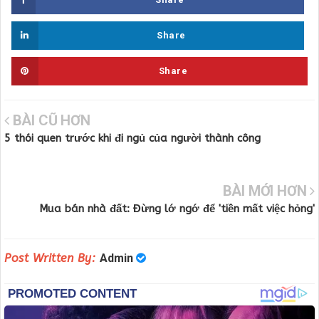
Share
Share
BÀI CŨ HƠN
5 thói quen trước khi đi ngủ của người thành công
BÀI MỚI HƠN
Mua bán nhà đất: Đừng lớ ngớ để 'tiền mất việc hỏng'
Post Written By:
Admin