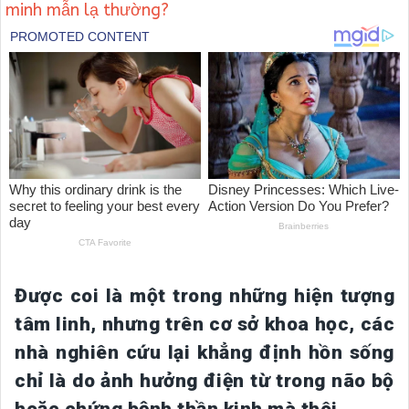
minh mẫn lạ thường?
Được coi là một trong những hiện tượng
tâm linh, nhưng trên cơ sở khoa học, các
nhà nghiên cứu lại khẳng định hồn sống
chỉ là do ảnh hưởng điện từ trong não bộ
hoặc chứng bệnh thần kinh mà thôi.