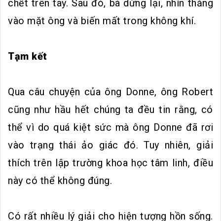
chết trên tay. Sau đó, bà dừng lại, nhìn thẳng
vào mặt ông và biến mất trong không khí.
Tạm kết
Qua câu chuyện của ông Donne, ông Robert
cũng như hầu hết chúng ta đều tin rằng, có
thể vì do quá kiệt sức mà ông Donne đã rơi
vào trạng thái ảo giác đó. Tuy nhiên, giải
thích trên lập trường khoa học tâm linh, điều
này có thể không đúng.
Có rất nhiều lý giải cho hiện tượng hồn sống.