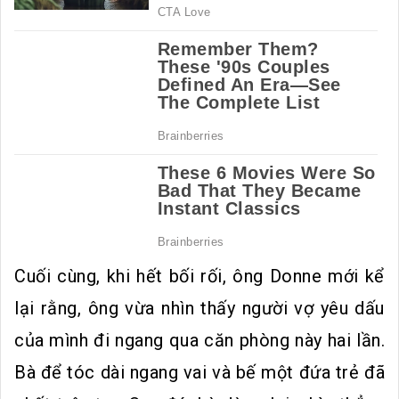
Cuối cùng, khi hết bối rối, ông Donne mới kể
lại rằng, ông vừa nhìn thấy người vợ yêu dấu
của mình đi ngang qua căn phòng này hai lần.
Bà để tóc dài ngang vai và bế một đứa trẻ đã