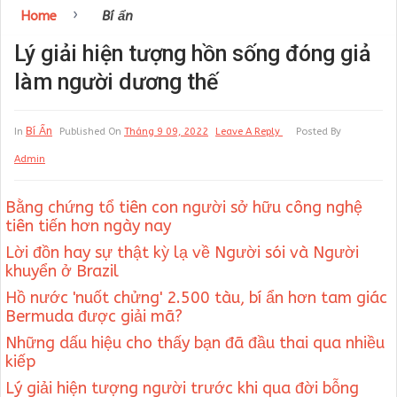
›
Home
Bí ẩn
Lý giải hiện tượng hồn sống đóng giả
làm người dương thế
Bí Ẩn
In
Published On
Tháng 9 09, 2022
Leave A Reply
Posted By
Admin
Bằng chứng tổ tiên con người sở hữu công nghệ
tiên tiến hơn ngày nay
Lời đồn hay sự thật kỳ lạ về Người sói và Người
khuyển ở Brazil
Hồ nước 'nuốt chửng' 2.500 tàu, bí ẩn hơn tam giác
Bermuda được giải mã?
Những dấu hiệu cho thấy bạn đã đầu thai qua nhiều
kiếp
Lý giải hiện tượng người trước khi qua đời bỗng