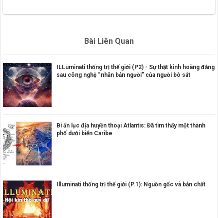
Bài Liên Quan
ILLuminati thống trị thế giới (P2) - Sự thật kinh hoàng đằng
sau công nghệ “nhân bản người” của người bò sát
Bí ẩn lục địa huyền thoại Atlantis: Đã tìm thấy một thành
phố dưới biển Caribe
Illuminati thống trị thế giới (P.1): Nguồn gốc và bản chất