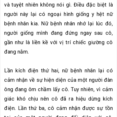
và tuyệt nhiên không nói gì. Điều đặc biệt là
người này lại có ngoại hình giống y hệt nữ
bệnh nhân kia. Nữ bệnh nhân nhớ lại lúc đó,
người giống mình đang đứng ngay sau cô,
gần như là liền kề với vị trí chiếc giường cô
đang nằm.
Lần kích điện thứ hai, nữ bệnh nhân lại có
cảm nhận về sự hiện diện của một người đàn
ông đang ôm chầm lấy cô. Tuy nhiên, vì cảm
giác khó chịu nên cô đã ra hiệu dừng kích
điện. Lần thứ ba, cô cảm nhận được sự tồn