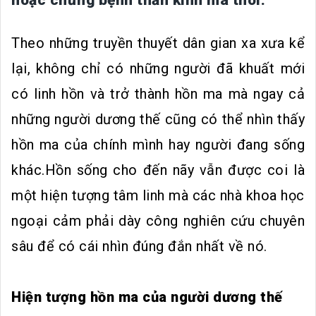
Theo những truyền thuyết dân gian xa xưa kể
lại, không chỉ có những người đã khuất mới
có linh hồn và trở thành hồn ma mà ngay cả
những người dương thế cũng có thể nhìn thấy
hồn ma của chính mình hay người đang sống
khác.Hồn sống cho đến nãy vẫn được coi là
một hiện tượng tâm linh mà các nhà khoa học
ngoại cảm phải dày công nghiên cứu chuyên
sâu để có cái nhìn đúng đắn nhất về nó.
Hiện tượng hồn ma của người dương thế