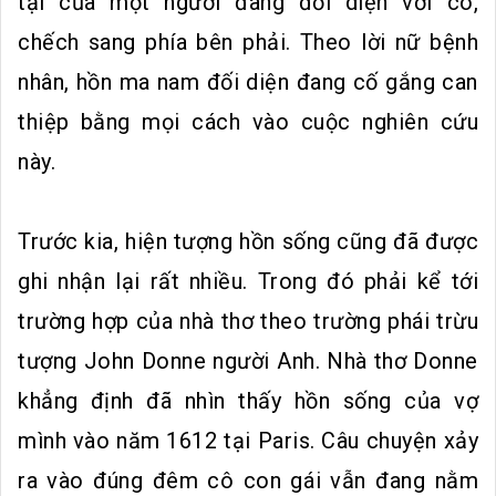
tại của một người đang đối diện với cô,
chếch sang phía bên phải. Theo lời nữ bệnh
nhân, hồn ma nam đối diện đang cố gắng can
thiệp bằng mọi cách vào cuộc nghiên cứu
này.
Trước kia, hiện tượng hồn sống cũng đã được
ghi nhận lại rất nhiều. Trong đó phải kể tới
trường hợp của nhà thơ theo trường phái trừu
tượng John Donne người Anh. Nhà thơ Donne
khẳng định đã nhìn thấy hồn sống của vợ
mình vào năm 1612 tại Paris. Câu chuyện xảy
ra vào đúng đêm cô con gái vẫn đang nằm