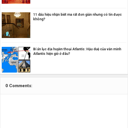
11 dấu hiệu nhận biết ma rất đơn giản nhưng có tin được
không?
Bí ẩn lục địa huyền thoại Atlantis: Hậu duệ của văn minh
Atlantis hiện giờ ở đâu?
0 Comments: