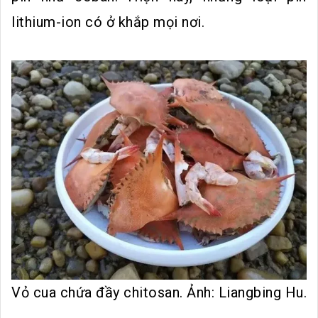
lithium-ion có ở khắp mọi nơi.
Vỏ cua chứa đầy chitosan. Ảnh: Liangbing Hu.