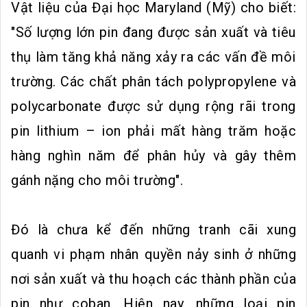
Vật liệu của Đại học Maryland (Mỹ) cho biết:
"Số lượng lớn pin đang được sản xuất và tiêu
thụ làm tăng khả năng xảy ra các vấn đề môi
trường. Các chất phân tách polypropylene và
polycarbonate được sử dụng rộng rãi trong
pin lithium – ion phải mất hàng trăm hoặc
hàng nghìn năm để phân hủy và gây thêm
gánh nặng cho môi trường".
Đó là chưa kể đến những tranh cãi xung
quanh vi phạm nhân quyền nảy sinh ở những
nơi sản xuất và thu hoạch các thành phần của
pin như coban. Hiện nay, những loại pin