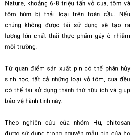
Nature, khoảng 6-8 triệu tấn vỏ cua, tôm và
tôm hùm bị thải loại trên toàn cầu. Nếu
chúng không được tái sử dụng sẽ tạo ra
lượng lớn chất thải thực phẩm gây ô nhiễm
môi trường.
Từ quan điểm sản xuất pin có thể phân hủy
sinh học, tất cả những loại vỏ tôm, cua đều
có thể tái sử dụng thành thứ hữu ích và giúp
bảo vệ hành tinh này.
Theo nghiên cứu của nhóm Hu, chitosan
được sử dụng trong nguyên mẫu pin của họ