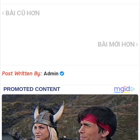
BÀI CŨ HƠN
BÀI MỚI HƠN
Post Written By:
Admin