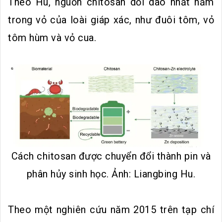
Theo Hu, nguồn chitosan dồi dào nhất nằm
trong vỏ của loài giáp xác, như đuôi tôm, vỏ
tôm hùm và vỏ cua.
Cách chitosan được chuyển đổi thành pin và
phân hủy sinh học. Ảnh: Liangbing Hu.
Theo một nghiên cứu năm 2015 trên tạp chí