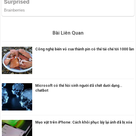
Bài Liên Quan
Công nghệ biến vỏ cua thành pin có thể tái chế tới 1000 lần
Microsoft có thể hồi sinh người đã chết dưới dạng…
chatbot
Mẹo vặt trên iPhone: Cách khôi phục lấy lại ảnh đã bị xóa