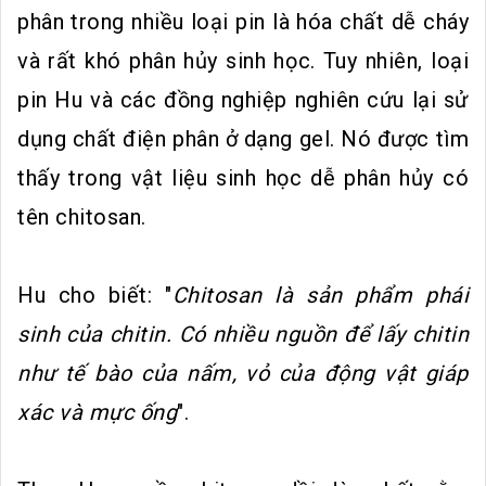
phân trong nhiều loại pin là hóa chất dễ cháy
và rất khó phân hủy sinh học. Tuy nhiên, loại
pin Hu và các đồng nghiệp nghiên cứu lại sử
dụng chất điện phân ở dạng gel. Nó được tìm
thấy trong vật liệu sinh học dễ phân hủy có
tên chitosan.
Hu cho biết: "
Chitosan là sản phẩm phái
sinh của chitin. Có nhiều nguồn để lấy chitin
như tế bào của nấm, vỏ của động vật giáp
xác và mực ống
".