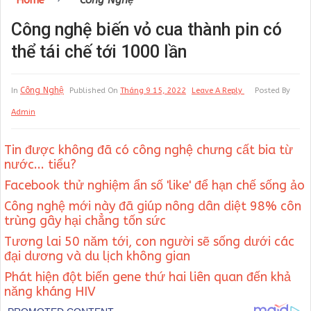
Home
Công Nghệ
Công nghệ biến vỏ cua thành pin có
thể tái chế tới 1000 lần
Công Nghệ
In
Published On
Tháng 9 15, 2022
Leave A Reply
Posted By
Admin
Tin được không đã có công nghệ chưng cất bia từ
nước... tiểu?
Facebook thử nghiệm ẩn số 'like' để hạn chế sống ảo
Công nghệ mới này đã giúp nông dân diệt 98% côn
trùng gây hại chẳng tốn sức
Tương lai 50 năm tới, con người sẽ sống dưới các
đại dương và du lịch không gian
Phát hiện đột biến gene thứ hai liên quan đến khả
năng kháng HIV