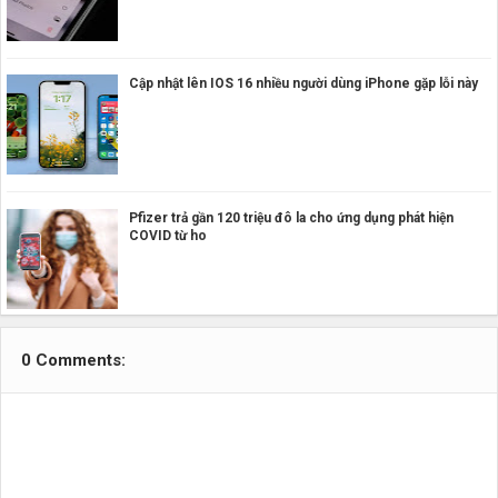
Cập nhật lên IOS 16 nhiều người dùng iPhone gặp lỗi này
Pfizer trả gần 120 triệu đô la cho ứng dụng phát hiện
COVID từ ho
0 Comments: