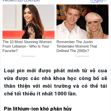
Loại pin mới được phát minh từ vỏ cua
vừa được các nhà khoa học công bố sẽ
thân thiện với môi trường và có thể tái
chế tối thiểu ít nhất 1000 lần.
Pin lithium-ion khó phân hủy