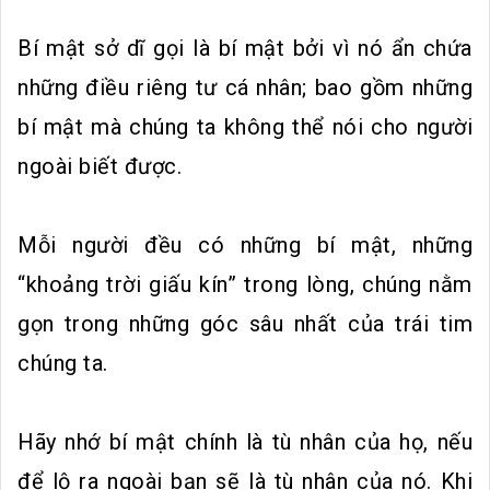
Bí mật sở dĩ gọi là bí mật bởi vì nó ẩn chứa
những điều riêng tư cá nhân; bao gồm những
bí mật mà chúng ta không thể nói cho người
ngoài biết được.
Mỗi người đều có những bí mật, những
“khoảng trời giấu kín” trong lòng, chúng nằm
gọn trong những góc sâu nhất của trái tim
chúng ta.
Hãy nhớ bí mật chính là tù nhân của họ, nếu
để lộ ra ngoài bạn sẽ là tù nhân của nó. Khi