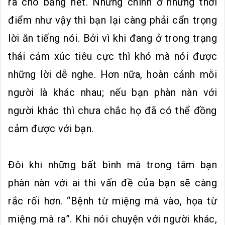
ra cho bằng hết. Nhưng chính ở những thời
điểm như vậy thì bạn lại càng phải cẩn trọng
lời ăn tiếng nói. Bởi vì khi đang ở trong trạng
thái cảm xúc tiêu cực thì khó mà nói được
những lời dễ nghe. Hơn nữa, hoàn cảnh mỗi
người là khác nhau; nếu bạn phàn nàn với
người khác thì chưa chắc họ đã có thể đồng
cảm được với bạn.
Đôi khi những bất bình mà trong tâm bạn
phàn nàn với ai thì vấn đề của bạn sẽ càng
rắc rối hơn. “Bệnh từ miệng mà vào, họa từ
miệng mà ra”. Khi nói chuyện với người khác,