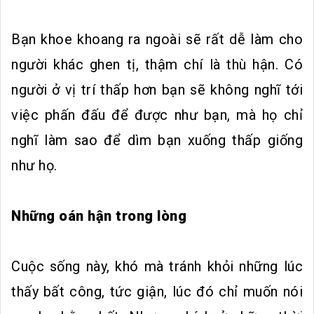
Bạn khoe khoang ra ngoài sẽ rất dễ làm cho
người khác ghen tị, thậm chí là thù hận. Có
người ở vị trí thấp hơn bạn sẽ không nghĩ tới
việc phấn đấu để được như bạn, mà họ chỉ
nghĩ làm sao để dìm bạn xuống thấp giống
như họ.
Những oán hận trong lòng
Cuộc sống này, khó mà tránh khỏi những lúc
thấy bất công, tức giận, lúc đó chỉ muốn nói