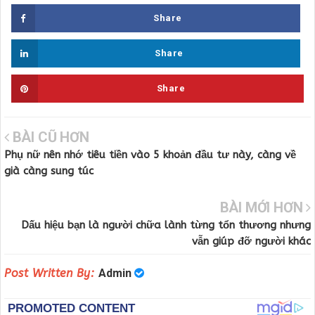
Share
Share
Share
BÀI CŨ HƠN
Phụ nữ nên nhớ tiêu tiền vào 5 khoản đầu tư này, càng về
già càng sung túc
BÀI MỚI HƠN
Dấu hiệu bạn là người chữa lành từng tổn thương nhưng
vẫn giúp đỡ người khác
Post Written By:
Admin