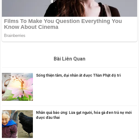
Bài Liên Quan
Sống thiện tâm, đại nhẫn ắt được Thần Phật độ trì
Nhân quả báo ứng: Lừa gạt người, hóa gà đen trả nợ mới
được đầu thai