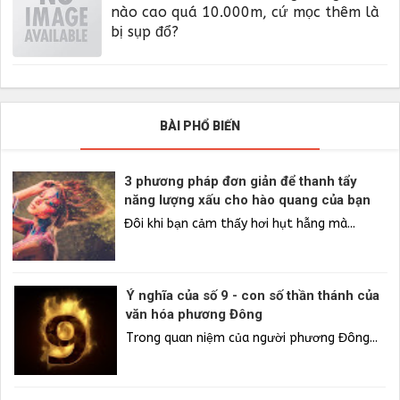
nào cao quá 10.000m, cứ mọc thêm là
bị sụp đổ?
BÀI PHỔ BIẾN
3 phương pháp đơn giản để thanh tẩy
năng lượng xấu cho hào quang của bạn
Đôi khi bạn cảm thấy hơi hụt hẫng mà...
Ý nghĩa của số 9 - con số thần thánh của
văn hóa phương Đông
Trong quan niệm của người phương Đông...