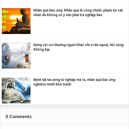
Nhân quả báo ứng: Nhân quả là công chính, phạm tội sát
nhân dù không cố ý vẫn phải trả nghiệp báo
Đừng vội coi thường người khác chỉ vì bề ngoài, hối cũng
không kịp
Bệnh tật tai ương từ nghiệp mà ra, nhân quả báo ứng
nghiêm minh khó tránh
0 Comments: