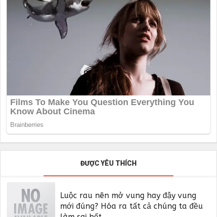
ĐƯỢC YÊU THÍCH
Luộc rau nên mở vung hay đậy vung
mới đúng? Hóa ra tất cả chúng ta đều
làm sai hết