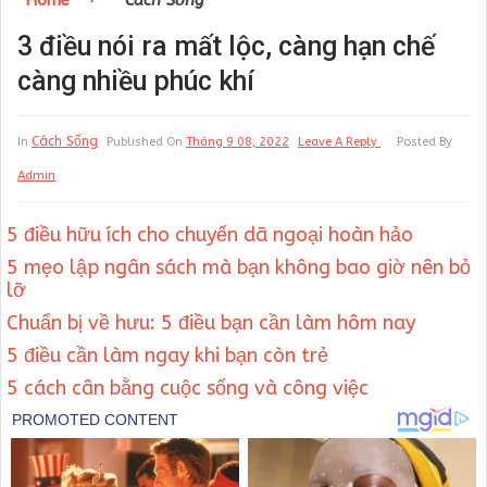
Home
Cách Sống
3 điều nói ra mất lộc, càng hạn chế
càng nhiều phúc khí
Cách Sống
In
Published On
Tháng 9 08, 2022
Leave A Reply
Posted By
Admin
5 điều hữu ích cho chuyến dã ngoại hoàn hảo
5 mẹo lập ngân sách mà bạn không bao giờ nên bỏ
lỡ
Chuẩn bị về hưu: 5 điều bạn cần làm hôm nay
5 điều cần làm ngay khi bạn còn trẻ
5 cách cân bằng cuộc sống và công việc