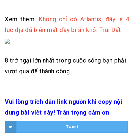
Xem thêm:
Không chỉ có Atlantis, đây là 4
lục địa đã biến mất đầy bí ẩn khỏi Trái Đất
8 trở ngại lớn nhất trong cuộc sống bạn phải
vượt qua để thành công
Vui lòng trích dẫn link nguồn khi copy nội
dung bài viết này! Trân trọng cảm ơn
Tweet