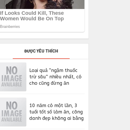
ĐƯỢC YÊU THÍCH
Loại quả “ngậm thuốc
trừ sâu” nhiều nhất, có
cho cũng đừng ăn
10 năm có một lần, 3
tuổi tốt số làm ăn, công
danh đẹp không ai bằng