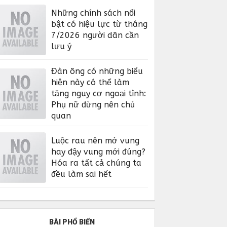
Những chính sách nổi
bật có hiệu lực từ tháng
7/2026 người dân cần
lưu ý
Đàn ông có những biểu
hiện này có thể làm
tăng nguy cơ ngoại tình:
Phụ nữ đừng nên chủ
quan
Luộc rau nên mở vung
hay đậy vung mới đúng?
Hóa ra tất cả chúng ta
đều làm sai hết
BÀI PHỔ BIẾN