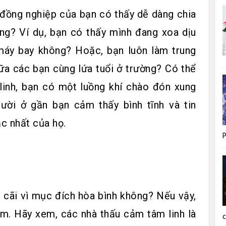
à đồng nghiệp của bạn có thấy dễ dàng chia
ng? Ví dụ, bạn có thấy mình đang xoa dịu
máy bay không? Hoặc, bạn luôn làm trung
ữa các bạn cùng lứa tuổi ở trường? Có thể
 linh, bạn có một luồng khí chào đón xung
ười ở gần bạn cảm thấy bình tĩnh và tin
ắc nhất của họ.
 cãi vì mục đích hòa bình không? Nếu vậy,
ảm. Hãy xem, các nhà thấu cảm tâm linh là
c