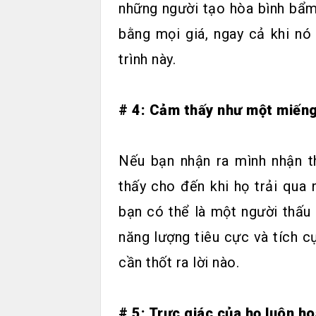
những người tạo hòa bình bẩm 
bằng mọi giá, ngay cả khi nó
trình này.
# 4: Cảm thấy như một miếng
Nếu bạn nhận ra mình nhận 
thấy cho đến khi họ trải qua n
bạn có thể là một người thấu 
năng lượng tiêu cực và tích 
cần thốt ra lời nào.
# 5: Trực giác của họ luôn h