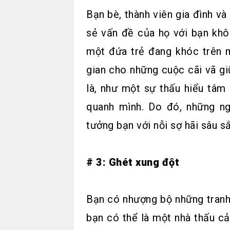
Bạn bè, thành viên gia đình v
sẻ vấn đề của họ với bạn khô
một đứa trẻ đang khóc trên 
gian cho những cuộc cãi vã gi
là, như một sự thấu hiểu tâm
quanh mình. Do đó, những ng
tưởng bạn với nỗi sợ hãi sâu s
# 3: Ghét xung đột
Bạn có nhượng bộ những tranh
bạn có thể là một nhà thấu c