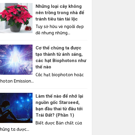
Những loại cây không
nên trồng trong nhà để
tránh tiêu tán tài lộc
Tuy sở hữu vẻ ngoài đẹp
đẽ nhưng những...
Cơ thể chúng ta được
tạo thành từ ánh sáng,
các hạt Biophotons như
thế nào
Các hạt biophoton hoặc
Photon Emission...
Làm thế nào để nhớ lại
nguồn gốc Starseed,
bạn đầu thai từ đâu tới
Trái Đất? (Phần 1)
Biết được Bản chất của
húng ta được...