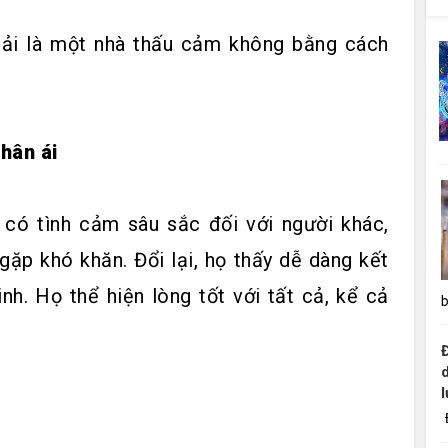
ải là một nhà thấu cảm không bằng cách
hân ái
có tình cảm sâu sắc đối với người khác,
gặp khó khăn. Đổi lại, họ thấy dễ dàng kết
nh. Họ thể hiện lòng tốt với tất cả, kể cả
b
Đ