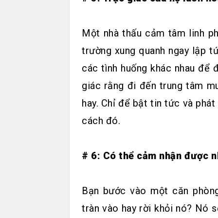
Một nhà thấu cảm tâm linh ph
trường xung quanh ngay lập tứ
các tình huống khác nhau để đ
giác rằng đi đến trung tâm mu
hay. Chỉ để bật tin tức và phá
cách đó.
# 6: Có thể cảm nhận được n
Bạn bước vào một căn phòng
tràn vào hay rời khỏi nó? Nó 