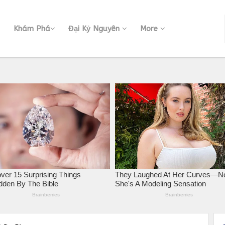
Khám Phá
Đại Kỷ Nguyên
More