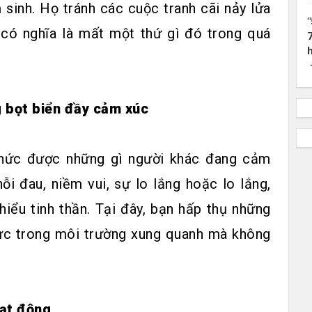
sinh. Họ tránh các cuộc tranh cãi nảy lửa
 có nghĩa là mất một thứ gì đó trong quá
 bọt biển đầy cảm xúc
thức được những gì người khác đang cảm
ỗi đau, niềm vui, sự lo lắng hoặc lo lắng,
hiểu tinh thần. Tại đây, bạn hấp thụ những
cực trong môi trường xung quanh mà không
oạt động