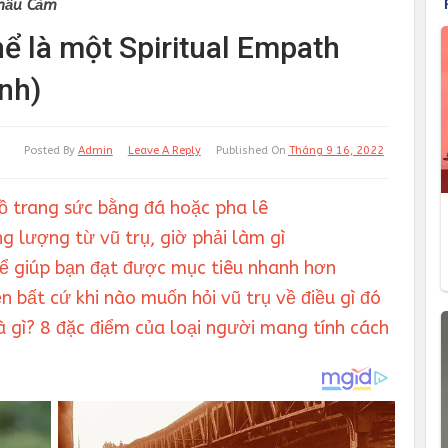
hấu Cảm
hể là một Spiritual Empath
nh)
Posted By
Admin
Leave A Reply
Published On
Tháng 9 16, 2022
đồ trang sức bằng đá hoặc pha lê
g lượng từ vũ trụ, giờ phải làm gì
hể giúp bạn đạt được mục tiêu nhanh hơn
n bất cứ khi nào muốn hỏi vũ trụ về điều gì đó
 gì? 8 đặc điểm của loại người mang tính cách