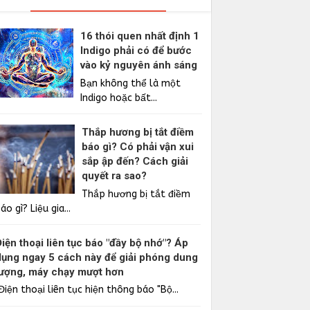
16 thói quen nhất định 1
Indigo phải có để bước
vào kỷ nguyên ánh sáng
Bạn không thể là một
Indigo hoặc bất...
Thắp hương bị tắt điềm
báo gì? Có phải vận xui
sắp ập đến? Cách giải
quyết ra sao?
Thắp hương bị tắt điềm
áo gì? Liệu gia...
Điện thoại liên tục báo "đầy bộ nhớ"? Áp
dụng ngay 5 cách này để giải phóng dung
lượng, máy chạy mượt hơn
iện thoại liên tục hiện thông báo "Bộ...