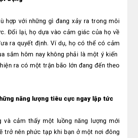
ù hợp với những gì đang xảy ra trong môi
c. Đổi lại, họ dựa vào cảm giác của họ về
ưa ra quyết định. Ví dụ, họ có thể có cảm
a sắm hôm nay không phải là một ý kiến ​​
t hiện ra có một trận bão lớn đang đến theo
hững năng lượng tiêu cực ngay lập tức
 và cảm thấy một luồng năng lượng mới
sẽ trở nên phức tạp khi bạn ở một nơi đông