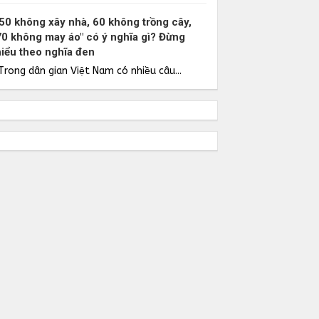
"50 không xây nhà, 60 không trồng cây,
70 không may áo" có ý nghĩa gì? Đừng
hiểu theo nghĩa đen
Trong dân gian Việt Nam có nhiều câu...