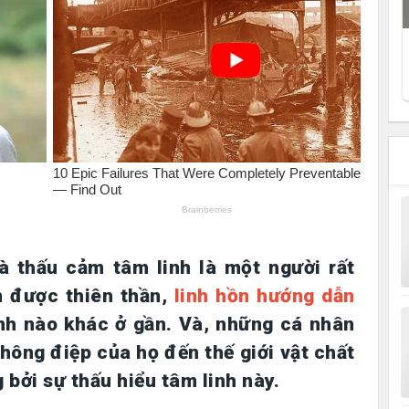
hà thấu cảm tâm linh là một người rất
n được thiên thần,
linh hồn hướng dẫn
inh nào khác ở gần. Và, những cá nhân
thông điệp của họ đến thế giới vật chất
 bởi sự thấu hiểu tâm linh này.