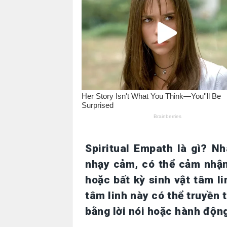
Spiritual Empath là gì? N
nhạy cảm, có thể cảm nhậ
hoặc bất kỳ sinh vật tâm l
tâm linh này có thể truyền 
bằng lời nói hoặc hành động