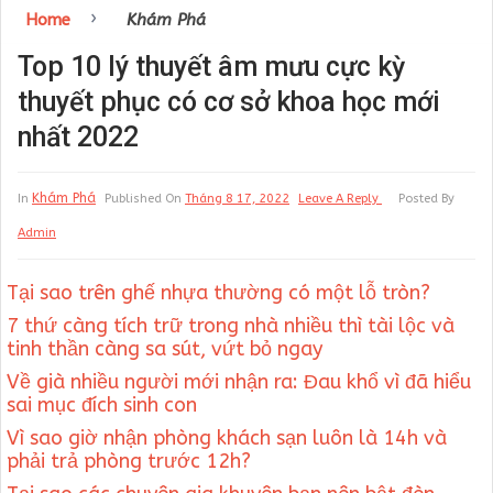
›
Home
Khám Phá
Top 10 lý thuyết âm mưu cực kỳ
thuyết phục có cơ sở khoa học mới
nhất 2022
Khám Phá
In
Published On
Tháng 8 17, 2022
Leave A Reply
Posted By
Admin
Tại sao trên ghế nhựa thường có một lỗ tròn?
7 thứ càng tích trữ trong nhà nhiều thì tài lộc và
tinh thần càng sa sút, vứt bỏ ngay
Về già nhiều người mới nhận ra: Đau khổ vì đã hiểu
sai mục đích sinh con
Vì sao giờ nhận phòng khách sạn luôn là 14h và
phải trả phòng trước 12h?