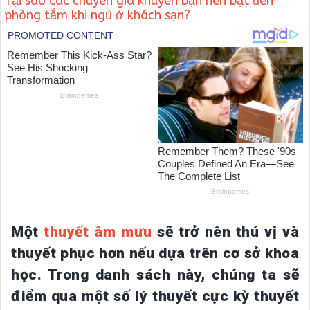
Tại sao các chuyên gia khuyên bạn nên bật đèn
phòng tắm khi ngủ ở khách sạn?
Một
thuyết âm mưu
sẽ trở nên thú vị và
thuyết phục hơn nếu dựa trên cơ sở khoa
học. Trong danh sách này, chúng ta sẽ
điểm qua một số lý thuyết cực kỳ thuyết