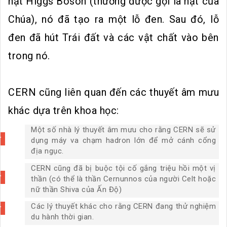
hạt Higgs Boson (thường được gọi là hạt của
Chúa), nó đã tạo ra một lỗ đen. Sau đó, lỗ
đen đã hút Trái đất và các vật chất vào bên
trong nó.
CERN cũng liên quan đến các thuyết âm mưu
khác dựa trên khoa học:
Một số nhà lý thuyết âm mưu cho rằng CERN sẽ sử
dụng máy va chạm hadron lớn để mở cánh cổng
địa ngục.
CERN cũng đã bị buộc tội cố gắng triệu hồi một vị
thần (có thể là thần Cernunnos của người Celt hoặc
nữ thần Shiva của Ấn Độ)
Các lý thuyết khác cho rằng CERN đang thử nghiệm
du hành thời gian.