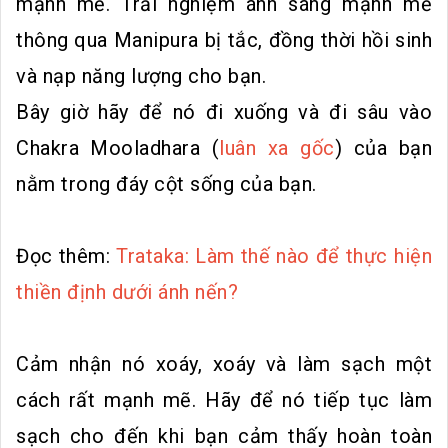
mạnh mẽ. Trải nghiệm ánh sáng mạnh mẽ
thông qua Manipura bị tắc, đồng thời hồi sinh
và nạp năng lượng cho bạn.
Bây giờ hãy để nó đi xuống và đi sâu vào
Chakra Mooladhara (
luân xa gốc
) của bạn
nằm trong đáy cột sống của bạn.
Đọc thêm:
Trataka: Làm thế nào để thực hiện
thiền định dưới ánh nến?
Cảm nhận nó xoáy, xoáy và làm sạch một
cách rất mạnh mẽ. Hãy để nó tiếp tục làm
sạch cho đến khi bạn cảm thấy hoàn toàn