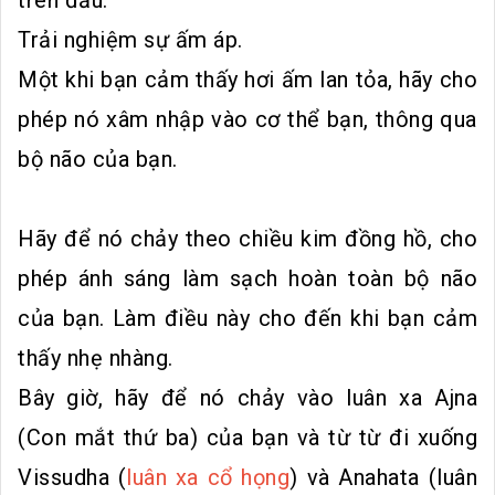
Trải nghiệm sự ấm áp.
Một khi bạn cảm thấy hơi ấm lan tỏa, hãy cho
phép nó xâm nhập vào cơ thể bạn, thông qua
bộ não của bạn.
Hãy để nó chảy theo chiều kim đồng hồ, cho
phép ánh sáng làm sạch hoàn toàn bộ não
của bạn. Làm điều này cho đến khi bạn cảm
thấy nhẹ nhàng.
Bây giờ, hãy để nó chảy vào luân xa Ajna
(Con mắt thứ ba) của bạn và từ từ đi xuống
Vissudha (
luân xa cổ họng
) và Anahata (luân