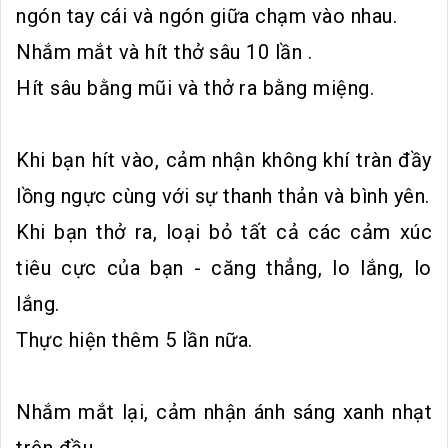
ngón tay cái và ngón giữa chạm vào nhau.
Nhắm mắt và hít thở sâu 10 lần .
Hít sâu bằng mũi và thở ra bằng miệng.
Khi bạn hít vào, cảm nhận không khí tràn đầy
lồng ngực cùng với sự thanh thản và bình yên.
Khi bạn thở ra, loại bỏ tất cả các cảm xúc
tiêu cực của bạn - căng thẳng, lo lắng, lo
lắng.
Thực hiện thêm 5 lần nữa.
Nhắm mắt lại, cảm nhận ánh sáng xanh nhạt
trên đầu.