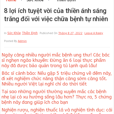
Home
Sức Khỏe
Thiền Định
8 lợi ích tuyệt vời của thiền ánh sáng
trắng đối với việc chữa bệnh tự nhiên
Sức Khỏe
Thiền Định
In
Published On
Tháng 8 27, 2022
Leave A Reply
Posted By
Admin
Ngày càng nhiều người mắc bệnh ung thư! Các bác
sĩ nghẹn ngào khuyên: Đừng ăn 6 loại thực phẩm
này đã được bảo quản trong tủ lạnh quá lâu!
Bác sĩ cảnh báo: Nếu gặp 5 triệu chứng về đêm này,
đi xét nghiệm chức năng thận càng sớm càng tốt.
Nhiều người Việt lại nghĩ chỉ do thời tiết
Tại sao những người thường xuyên mắc các bệnh
nhẹ lại có xu hướng sống lâu hơn? Thực ra, 5 chứng
bệnh này đang giúp ích cho bạn
Nghiện rượu, nghiện thuốc lá và nghiện tình dục: cái