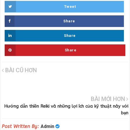
Tweet
Share
Share
Share
BÀI CŨ HƠN
BÀI MỚI HƠN
Hướng dẫn thiền Reiki và những lợi ích của kỹ thuật này với
bạn
Post Written By:
Admin