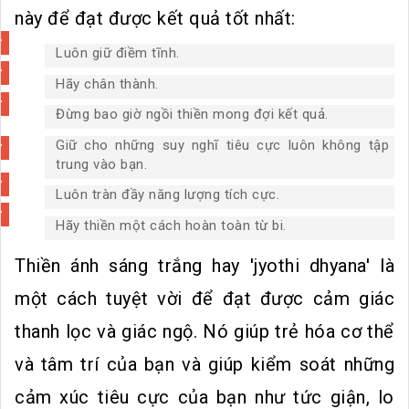
này để đạt được kết quả tốt nhất:
Luôn giữ điềm tĩnh.
Hãy chân thành.
Đừng bao giờ ngồi thiền mong đợi kết quả.
Giữ cho những suy nghĩ tiêu cực luôn không tập
trung vào bạn.
Luôn tràn đầy năng lượng tích cực.
Hãy thiền một cách hoàn toàn từ bi.
Thiền ánh sáng trắng hay 'jyothi dhyana' là
một cách tuyệt vời để đạt được cảm giác
thanh lọc và giác ngộ. Nó giúp trẻ hóa cơ thể
và tâm trí của bạn và giúp kiểm soát những
cảm xúc tiêu cực của bạn như tức giận, lo