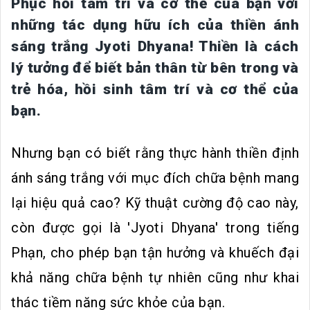
Phục hồi tâm trí và cơ thể của bạn với
những tác dụng hữu ích của thiền ánh
sáng trắng Jyoti Dhyana! Thiền là cách
lý tưởng để biết bản thân từ bên trong và
trẻ hóa, hồi sinh tâm trí và cơ thể của
bạn.
Nhưng bạn có biết rằng thực hành thiền định
ánh sáng trắng với mục đích chữa bệnh mang
lại hiệu quả cao? Kỹ thuật cường độ cao này,
còn được gọi là 'Jyoti Dhyana' trong tiếng
Phạn, cho phép bạn tận hưởng và khuếch đại
khả năng chữa bệnh tự nhiên cũng như khai
thác tiềm năng sức khỏe của bạn.