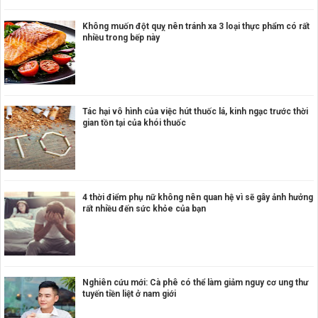
Không muốn đột quỵ nên tránh xa 3 loại thực phẩm có rất
nhiều trong bếp này
Tác hại vô hình của việc hút thuốc lá, kinh ngạc trước thời
gian tồn tại của khói thuốc
4 thời điểm phụ nữ không nên quan hệ vì sẽ gây ảnh hưởng
rất nhiều đến sức khỏe của bạn
Nghiên cứu mới: Cà phê có thể làm giảm nguy cơ ung thư
tuyến tiền liệt ở nam giới