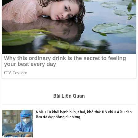
Bài Liên Quan
Nhiều F0 khỏi bệnh bị hụt hơi, khó thở: BS chỉ 3 điều cần
làm để dự phòng di chứng