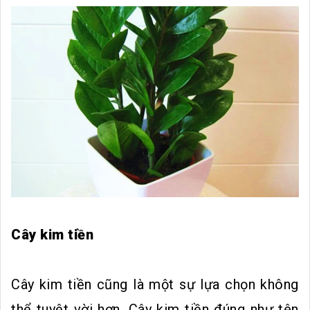
Cây kim tiền
Cây kim tiền cũng là một sự lựa chọn không
thể tuyệt vời hơn. Cây kim tiền đúng như tên