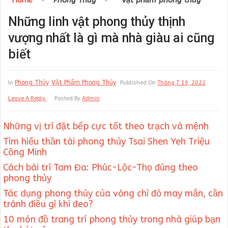
Home
Phong Thủy
Vật phẩm phong thủy
Những linh vật phong thủy thịnh
vượng nhất là gì mà nhà giàu ai cũng
biết
Phong Thủy
Vật Phẩm Phong Thủy
In
Published On
Tháng 7 19, 2022
Leave A Reply
Posted By
Admin
Những vị trí đặt bếp cực tốt theo trạch và mệnh
Tìm hiểu thần tài phong thủy Tsai Shen Yeh Triệu
Công Minh
Cách bài trí Tam Đa: Phúc-Lộc-Thọ đúng theo
phong thủy
Tác dụng phong thủy của vòng chỉ đỏ may mắn, cần
tránh điều gì khi đeo?
10 món đồ trang trí phong thủy trong nhà giúp bạn