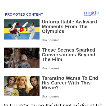
Vị trí vượng tài có thể đặt một số đồ vật tốt