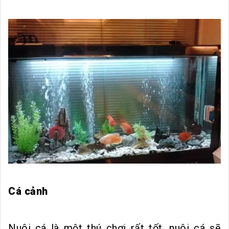
Cá cảnh
Nuôi cá là một thú chơi rất tốt, nuôi cá sẽ