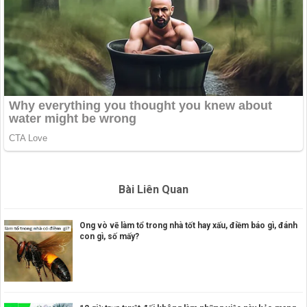
Bài Liên Quan
Ong vò vẽ làm tổ trong nhà tốt hay xấu, điềm báo gì, đánh
con gì, số mấy?