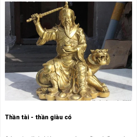
Thần tài - thần giàu có