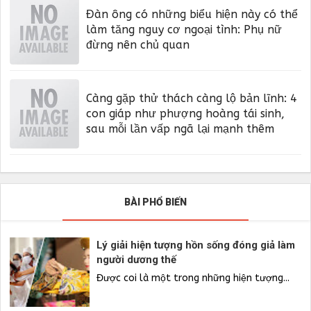
Đàn ông có những biểu hiện này có thể
làm tăng nguy cơ ngoại tình: Phụ nữ
đừng nên chủ quan
Càng gặp thử thách càng lộ bản lĩnh: 4
con giáp như phượng hoàng tái sinh,
sau mỗi lần vấp ngã lại mạnh thêm
BÀI PHỔ BIẾN
Lý giải hiện tượng hồn sống đóng giả làm
người dương thế
Được coi là một trong những hiện tượng...