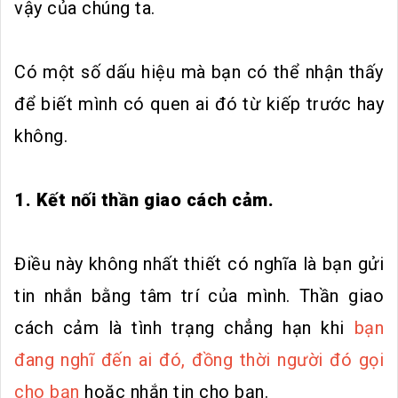
vậy của chúng ta.
Có một số dấu hiệu mà bạn có thể nhận thấy
để biết mình có quen ai đó từ kiếp trước hay
không.
1. Kết nối thần giao cách cảm.
Điều này không nhất thiết có nghĩa là bạn gửi
tin nhắn bằng tâm trí của mình. Thần giao
cách cảm là tình trạng chẳng hạn khi
bạn
đang nghĩ đến ai đó, đồng thời người đó gọi
cho bạn
hoặc nhắn tin cho bạn.