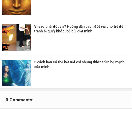
Vì sao phải đốt vía? Hướng dẫn cách đốt vía cho trẻ để
tránh bị quấy khóc, bỏ bú, giật mình
5 cách bạn có thể kết nối với những thiên thần hộ mệnh
của mình
0 Comments: