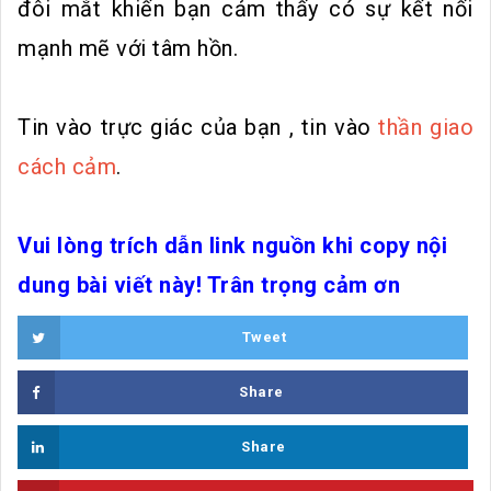
đôi mắt khiến bạn cảm thấy có sự kết nối
mạnh mẽ với tâm hồn.
Tin vào trực giác của bạn , tin vào
thần giao
cách cảm
.
Vui lòng trích dẫn link nguồn khi copy nội
dung bài viết này! Trân trọng cảm ơn
Tweet
Share
Share