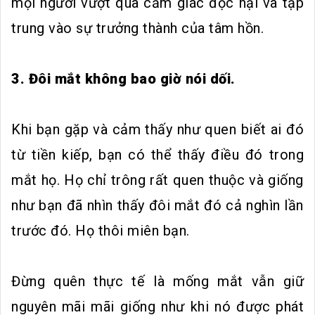
mọi người vượt qua cảm giác độc hại và tập
trung vào sự trưởng thành của tâm hồn.
3. Đôi mắt không bao giờ nói dối.
Khi bạn gặp và cảm thấy như quen biết ai đó
từ tiền kiếp, bạn có thể thấy điều đó trong
mắt họ. Họ chỉ trông rất quen thuộc và giống
như bạn đã nhìn thấy đôi mắt đó cả nghìn lần
trước đó. Họ thôi miên bạn.
Đừng quên thực tế là mống mắt vẫn giữ
nguyên mãi mãi giống như khi nó được phát