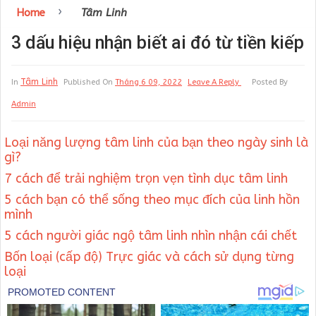
›
Home
Tâm Linh
3 dấu hiệu nhận biết ai đó từ tiền kiếp
Tâm Linh
In
Published On
Tháng 6 09, 2022
Leave A Reply
Posted By
Admin
Loại năng lượng tâm linh của bạn theo ngày sinh là
gì?
7 cách để trải nghiệm trọn vẹn tình dục tâm linh
5 cách bạn có thể sống theo mục đích của linh hồn
mình
5 cách người giác ngộ tâm linh nhìn nhận cái chết
Bốn loại (cấp độ) Trực giác và cách sử dụng từng
loại