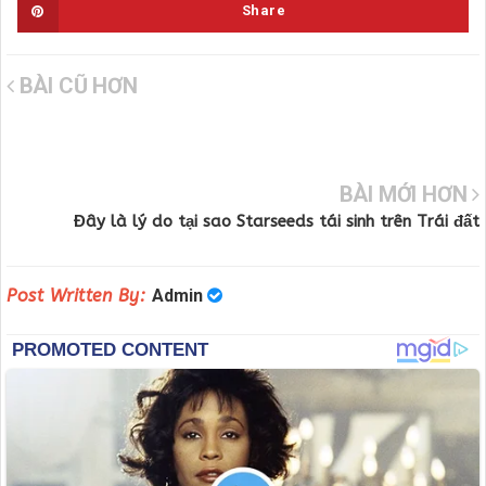
Share
BÀI CŨ HƠN
BÀI MỚI HƠN
Đây là lý do tại sao Starseeds tái sinh trên Trái đất
Post Written By:
Admin