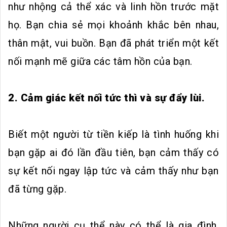
như nhộng cả thể xác và linh hồn trước mặt
họ. Bạn chia sẻ mọi khoảnh khắc bên nhau,
thân mật, vui buồn. Bạn đã phát triển một kết
nối mạnh mẽ giữa các tâm hồn của bạn.
2. Cảm giác kết nối tức thì và sự đẩy lùi.
Biết một người từ tiền kiếp là tình huống khi
bạn gặp ai đó lần đầu tiên, bạn cảm thấy có
sự kết nối ngay lập tức và cảm thấy như bạn
đã từng gặp.
Những người cụ thể này có thể là gia đình,