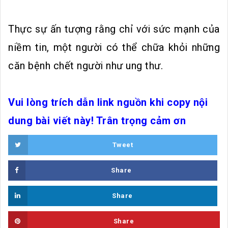
Thực sự ấn tượng rằng chỉ với sức mạnh của
niềm tin, một người có thể chữa khỏi những
căn bệnh chết người như ung thư.
Vui lòng trích dẫn link nguồn khi copy nội
dung bài viết này! Trân trọng cảm ơn
Tweet
Share
Share
Share