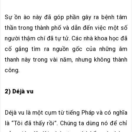
Sự ồn ào này đã góp phần gây ra bệnh tâm
thần trong thành phố và dẫn đến việc một số
người thậm chí đã tự tử. Các nhà khoa học đã
cố gắng tìm ra nguồn gốc của những âm
thanh này trong vài năm, nhưng không thành
công.
2) Déjà vu
Déjà vu là một cụm từ tiếng Pháp và có nghĩa
là “Tôi đã thấy rồi”. Chúng ta dùng nó để chỉ