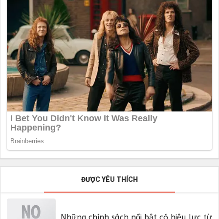
ĐƯỢC YÊU THÍCH
Những chính sách nổi bật có hiệu lực từ