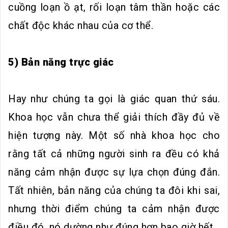
cuồng loạn ồ ạt, rối loạn tâm thần hoặc các
chất độc khác nhau của cơ thể.
5) Bản năng trực giác
Hay như chúng ta gọi là giác quan thứ sáu.
Khoa học vẫn chưa thể giải thích đầy đủ về
hiện tượng này. Một số nhà khoa học cho
rằng tất cả những người sinh ra đều có khả
năng cảm nhận được sự lựa chọn đúng đắn.
Tất nhiên, bản năng của chúng ta đôi khi sai,
nhưng thời điểm chúng ta cảm nhận được
điều đó, nó dường như đúng hơn bao giờ hết.