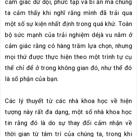
cảm giác dữ dội, phức tạp và bí ẩn mà chúng
ta cảm thấy khi nghĩ rằng mình đã trải qua
một số sự kiện nhất định trong quá khứ. Toàn
bộ sức mạnh của trải nghiệm déjà vu nằm ở
cảm giác rằng có hàng trăm lựa chọn, nhưng
mọi thứ được thực hiện theo một trình tự cụ
thể chỉ để ở trong không gian đó, như thể đó
là số phận của bạn.
Các lý thuyết từ các nhà khoa học về hiện
tượng này rất đa dạng, một số nhà khoa học
tin rằng đó là do sự thay đổi cảm nhận về
thời gian từ tâm trí của chúng ta, trong khi