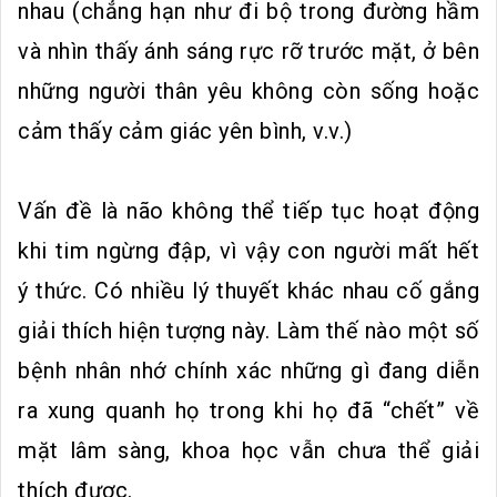
nhau (chẳng hạn như đi bộ trong đường hầm
và nhìn thấy ánh sáng rực rỡ trước mặt, ở bên
những người thân yêu không còn sống hoặc
cảm thấy cảm giác yên bình, v.v.)
Vấn đề là não không thể tiếp tục hoạt động
khi tim ngừng đập, vì vậy con người mất hết
ý thức. Có nhiều lý thuyết khác nhau cố gắng
giải thích hiện tượng này. Làm thế nào một số
bệnh nhân nhớ chính xác những gì đang diễn
ra xung quanh họ trong khi họ đã “chết” về
mặt lâm sàng, khoa học vẫn chưa thể giải
thích được.