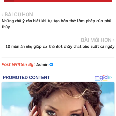
BÀI CŨ HƠN
Những chú ý cần biết khi tự tạo bàn thờ làm phép của phù
thủy
BÀI MỚI HƠN
10 món ăn nhẹ giúp cơ thể đốt cháy chất béo suốt cả ngày
Post Written By:
Admin