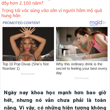
đây hơn 2.100 năm?
Trọng tài vác súng vào sân vì người hâm mộ quá
hung hãn
Ngày nay khoa học mạnh hơn bao giờ
hết, nhưng nó vẫn chưa phải là toàn
năng. Vì vậy, có những hiện tượng không