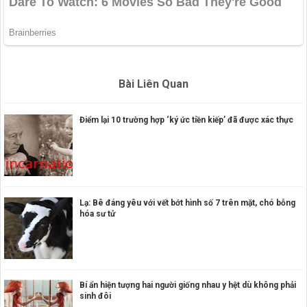
Bài Liên Quan
Điểm lại 10 trường hợp ‘ký ức tiền kiếp’ đã được xác thực
Lạ: Bê đáng yêu với vết bớt hình số 7 trên mặt, chó bỗng
hóa sư tử
Bí ẩn hiện tượng hai người giống nhau y hệt dù không phải
sinh đôi