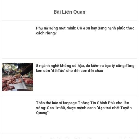
Bài Liên Quan
Phụ nữ sống một mình: Cô đơn hay đang hạnh phúc theo
cách riêng?
8 ngành nghề không có hậu, dù kiếm ra bạc tỷ cũng đừng
làm còn ‘để đức’ cho đời con đời cháu
Thân thế bác sĩ fanpage Thông Tin Chính Phủ cho lên
sóng: Cao 1m80, được mệnh danh "đẹp trai nhất Tuyên
Quang"