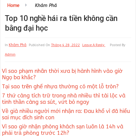
›
Home
Khám Phá
Top 10 nghề hái ra tiền không cần
bằng đại học
Khám Phá
In
Published On
Tháng 4 28, 2022
Leave A Reply
Posted By
Admin
Vì sao phạm nhân thời xưa bị hành hình vào giờ
Ngọ ba khắc?
Tại sao trên ghế nhựa thường có một lỗ tròn?
7 thứ càng tích trữ trong nhà nhiều thì tài lộc và
tinh thần càng sa sút, vứt bỏ ngay
Về già nhiều người mới nhận ra: Đau khổ vì đã hiểu
sai mục đích sinh con
Vì sao giờ nhận phòng khách sạn luôn là 14h và
phải trả phòng trước 12h?