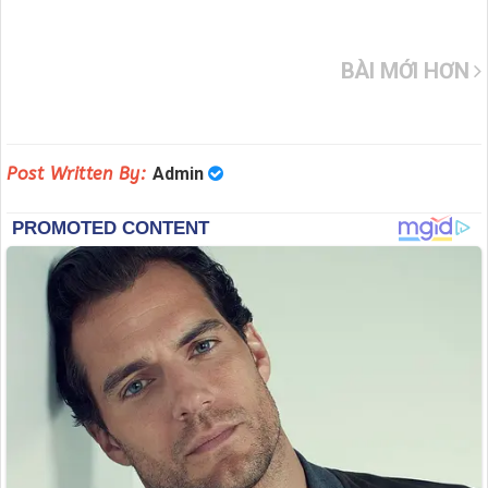
BÀI MỚI HƠN
Post Written By:
Admin