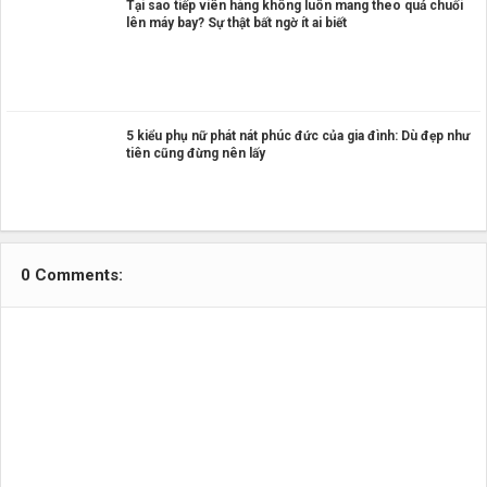
Tại sao tiếp viên hàng không luôn mang theo quả chuối
lên máy bay? Sự thật bất ngờ ít ai biết
5 kiểu phụ nữ phát nát phúc đức của gia đình: Dù đẹp như
tiên cũng đừng nên lấy
0 Comments: