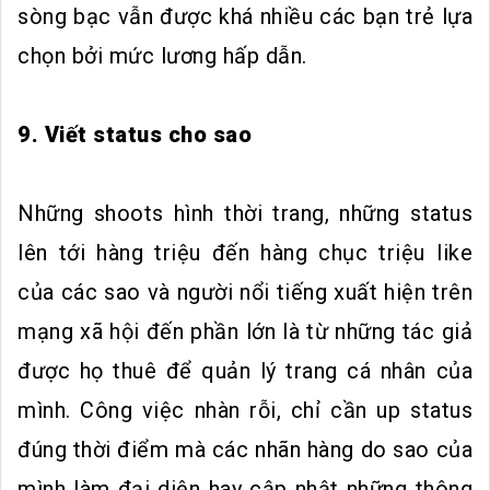
sòng bạc vẫn được khá nhiều các bạn trẻ lựa
chọn bởi mức lương hấp dẫn.
9. Viết status cho sao
Những shoots hình thời trang, những status
lên tới hàng triệu đến hàng chục triệu like
của các sao và người nổi tiếng xuất hiện trên
mạng xã hội đến phần lớn là từ những tác giả
được họ thuê để quản lý trang cá nhân của
mình. Công việc nhàn rỗi, chỉ cần up status
đúng thời điểm mà các nhãn hàng do sao của
mình làm đại diện hay cập nhật những thông