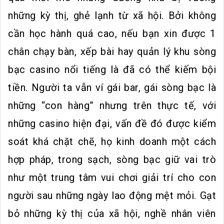
những kỳ thị, ghẻ lạnh từ xã hội. Bởi không
cần học hành quá cao, nếu bạn xin được 1
chân chạy bàn, xếp bài hay quản lý khu sòng
bạc casino nổi tiếng là đã có thể kiếm bội
tiền. Người ta vẫn ví gái bar, gái sòng bạc là
những “con hàng” nhưng trên thực tế, với
những casino hiện đại, vấn đề đó được kiểm
soát khá chặt chẽ, họ kinh doanh một cách
hợp pháp, trong sạch, sòng bạc giữ vai trò
như một trung tâm vui chơi giải trí cho con
người sau những ngày lao động mệt mỏi. Gạt
bỏ những kỳ thị của xã hội, nghề nhân viên