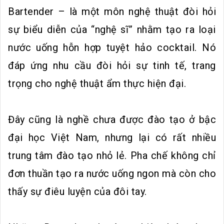
Bartender – là một môn nghệ thuật đòi hỏi
sự biểu diễn của “nghệ sĩ” nhằm tạo ra loại
nước uống hỗn hợp tuyệt hảo cocktail. Nó
đáp ứng nhu cầu đòi hỏi sự tinh tế, trang
trọng cho nghệ thuật ẩm thực hiện đại.
Đây cũng là nghề chưa được đào tạo ở bậc
đại học Việt Nam, nhưng lại có rất nhiều
trung tâm đào tạo nhỏ lẻ. Pha chế không chỉ
đơn thuần tạo ra nước uống ngon mà còn cho
thấy sự điêu luyện của đôi tay.