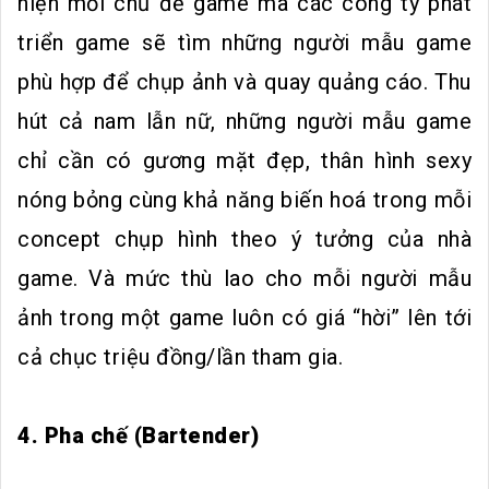
hiện mỗi chủ đề game mà các công ty phát
triển game sẽ tìm những người mẫu game
phù hợp để chụp ảnh và quay quảng cáo. Thu
hút cả nam lẫn nữ, những người mẫu game
chỉ cần có gương mặt đẹp, thân hình sexy
nóng bỏng cùng khả năng biến hoá trong mỗi
concept chụp hình theo ý tưởng của nhà
game. Và mức thù lao cho mỗi người mẫu
ảnh trong một game luôn có giá “hời” lên tới
cả chục triệu đồng/lần tham gia.
4. Pha chế (Bartender)