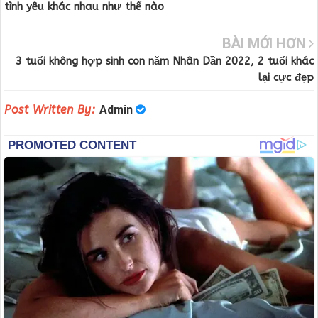
tình yêu khác nhau như thế nào
BÀI MỚI HƠN
3 tuổi không hợp sinh con năm Nhân Dần 2022, 2 tuổi khác
lại cực đẹp
Post Written By:
Admin