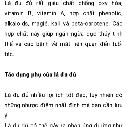
Lá đu đủ rất giàu chất chống oxy hóa,
vitamin B, vitamin A, hợp chất phenolic,
alkaloids, magiê, kali và beta-carotene. Các
hợp chất này giúp ngăn ngừa đục thủy tinh
thể và các bệnh về mắt liên quan đến tuổi
tác.
Tác dụng phụ của lá đu đủ
Lá đu đủ nhiều lợi ích tốt đẹp, tuy nhiên có
những nhược điểm nhất định mà bạn cần lưu
ý.
Lá đu đủ có thể gây ra phản ứng dị ứng như