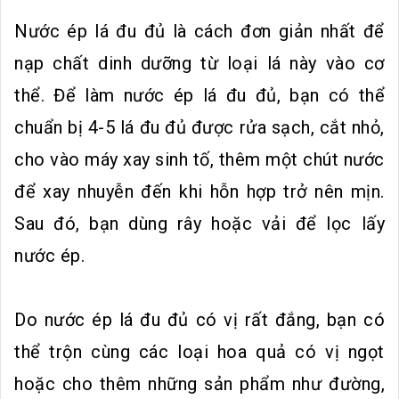
Nước ép lá đu đủ là cách đơn giản nhất để
nạp chất dinh dưỡng từ loại lá này vào c‌ơ
th‌ể. Để làm nước ép lá đu đủ, bạn có thể
chuẩn bị 4-5 lá đu đủ được rửa sạch, cắt nhỏ,
cho vào máy xay sinh tố, thêm một chút nước
để xay nhuyễn đến khi hỗn hợp trở nên mịn.
Sau đó, bạn dùng rây hoặc vải để lọc lấy
nước ép.
Do nước ép lá đu đủ có vị rất đắng, bạn có
thể trộn cùng các loại hoa quả có vị ngọt
hoặc cho thêm những sản phẩm như đường,