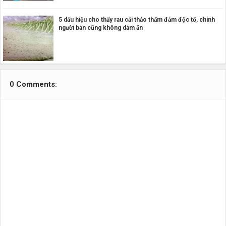
5 dấu hiệu cho thấy rau cải thảo thấm đẫm độc tố, chính
người bán cũng không dám ăn
0 Comments: