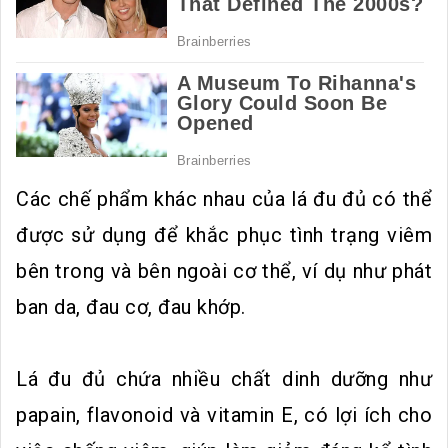
Các chế phẩm khác nhau của lá đu đủ có thể
được sử dụng để khắc phục tình trạng viêm
bên trong và bên ngoài c‌ơ th‌ể, ví dụ như phát
ban da, đau cơ, đau khớp.
Lá đu đủ chứa nhiều chất dinh dưỡng như
papain, flavonoid và vitamin E, có lợi ích cho