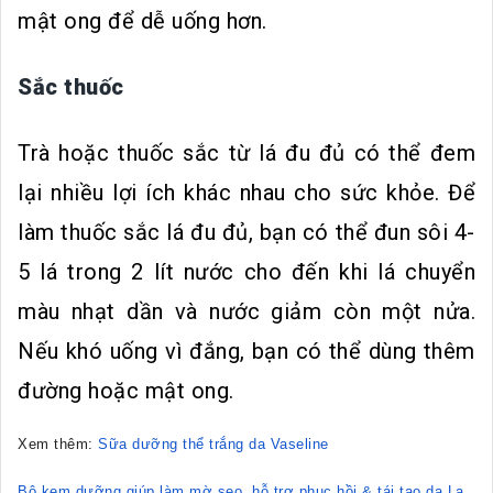
mật ong để dễ uống hơn.
Sắc thuốc
Trà hoặc thuốc sắc từ lá đu đủ có thể đem
lại nhiều lợi ích khác nhau cho sức khỏe. Để
làm thuốc sắc lá đu đủ, bạn có thể đun sôi 4-
5 lá trong 2 lít nước cho đến khi lá chuyển
màu nhạt dần và nước giảm còn một nửa.
Nếu khó uống vì đắng, bạn có thể dùng thêm
đường hoặc mật ong.
Xem thêm:
Sữa dưỡng thể trắng da Vaseline
Bộ kem dưỡng giúp làm mờ sẹo, hỗ trợ phục hồi & tái tạo da La