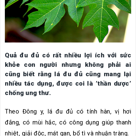
Quả đu đủ có rất nhiều lợi ích với sức
khỏe con người nhưng không phải ai
cũng biết rằng lá đu đủ cũng mang lại
nhiều tác dụng, được coi là ’thần dược’
chống ung thư.
Theo Đông y, lá đu đủ có tính hàn, vị hơi
đắng, có mùi hắc, có công dụng giúp thanh
nhiệt, giải độc, mát gan, bổ tì và nhuận tràng.