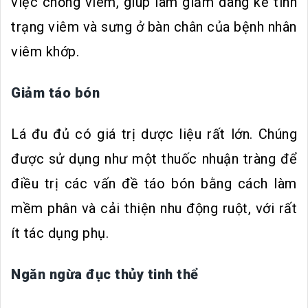
việc chống viêm, giúp làm giảm đáng kể tình
trạng viêm và sưng ở bàn chân của bệnh nhân
viêm khớp.
Giảm táo bón
Lá đu đủ có giá trị dược liệu rất lớn. Chúng
được sử dụng như một thuốc nhuận tràng để
điều trị các vấn đề táo bón bằng cách làm
mềm phân và cải thiện nhu động ruột, với rất
ít tác dụng phụ.
Ngăn ngừa đục thủy tinh thể