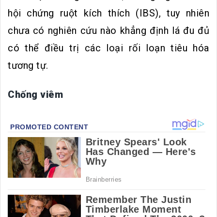
hội chứng ruột kíc‌h thí‌ch (IBS), tuy nhiên
chưa có nghiên cứu nào khẳng định lá đu đủ
có thể điều trị các loại rối loạn tiêu hóa
tương tự.
Chống viêm