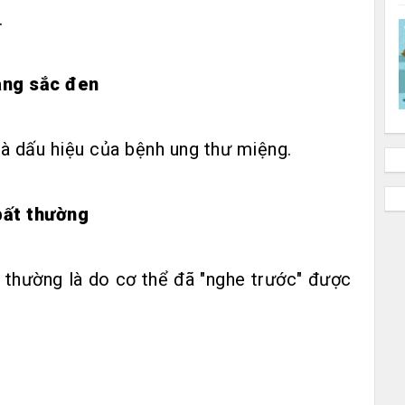
.
ang sắc đen
à dấu hiệu của bệnh ung thư miệng.
bất thường
c thường là do cơ thể đã "nghe trước" được