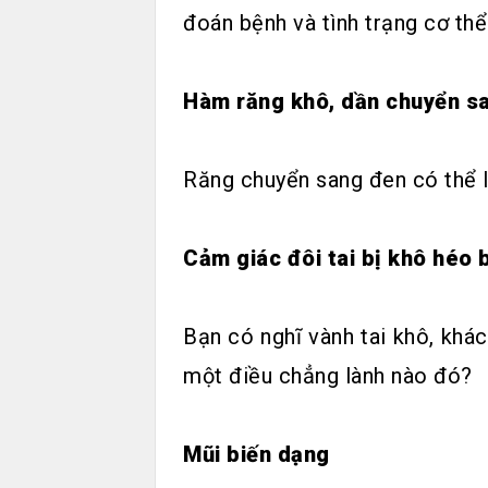
đoán bệnh và tình trạng cơ thể
Hàm răng khô, dần chuyển s
Răng chuyển sang đen có thể l
Cảm giác đôi tai bị khô héo 
Bạn có nghĩ vành tai khô, khá
một điều chẳng lành nào đó?
Mũi biến dạng