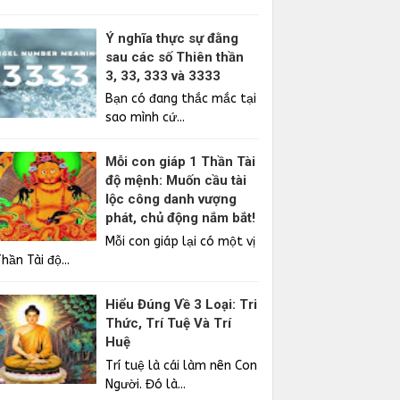
Ý nghĩa thực sự đằng
sau các số Thiên thần
3, 33, 333 và 3333
Bạn có đang thắc mắc tại
sao mình cứ...
Mỗi con giáp 1 Thần Tài
độ mệnh: Muốn cầu tài
lộc công danh vượng
phát, chủ động nắm bắt!
Mỗi con giáp lại có một vị
hần Tài độ...
Hiểu Đúng Về 3 Loại: Tri
Thức, Trí Tuệ Và Trí
Huệ
Trí tuệ là cái làm nên Con
Người. Đó là...