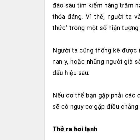
đào sâu tìm kiếm hàng trăm n
thỏa đáng. Vì thế, người ta 
thức" trong một số hiện tượng 
Người ta cũng thống kê được 
nan y, hoặc những người già s
dấu hiệu sau.
Nếu cơ thể bạn gặp phải các dấ
sẽ có nguy cơ gặp điều chẳng l
Thở ra hơi lạnh