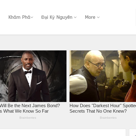
Khám Phá
Đại Kỷ Nguyên
More