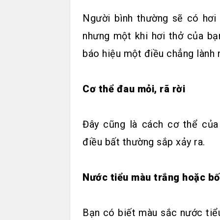
Người bình thường sẽ có hơi 
nhưng một khi hơi thở của bạn
báo hiệu một điều chẳng lành 
Cơ thể đau mỏi, rã rời
Đây cũng là cách cơ thể của
điều bất thường sắp xảy ra.
Nước tiểu màu trắng hoặc bố
Bạn có biết màu sắc nước tiể