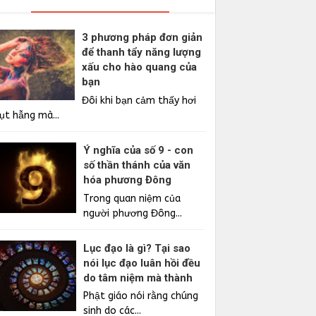
3 phương pháp đơn giản
để thanh tẩy năng lượng
xấu cho hào quang của
bạn
Đôi khi bạn cảm thấy hơi
ụt hẫng mà...
Ý nghĩa của số 9 - con
số thần thánh của văn
hóa phương Đông
Trong quan niệm của
người phương Đông...
Lục đạo là gì? Tại sao
nói lục đạo luân hồi đều
do tâm niệm mà thành
Phật giáo nói rằng chúng
sinh do các...