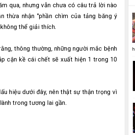
ăm qua, nhưng vẫn chưa có câu trả lời nào
vẫn thừa nhận "phần chìm của tảng băng ý
không thể giải thích.
rằng, thông thường, những người mắc bệnh
h
ắp cận kề cái chết sẽ xuất hiện 1 trong 10
u hiệu dưới đây, nên thật sự thận trọng vì
ành trong tương lai gần.