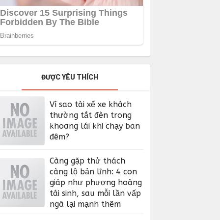
ĐƯỢC YÊU THÍCH
Vì sao tài xế xe khách
thường tắt đèn trong
khoang lái khi chạy ban
đêm?
Càng gặp thử thách
càng lộ bản lĩnh: 4 con
giáp như phượng hoàng
tái sinh, sau mỗi lần vấp
ngã lại mạnh thêm