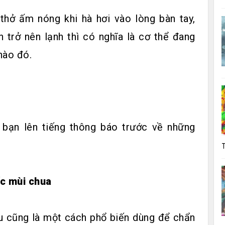
thở ấm nóng khi hà hơi vào lòng bàn tay,
 trở nên lạnh thì có nghĩa là cơ thể đang
nào đó.
 bạn lên tiếng thông báo trước về những
T
c mùi chua
u cũng là một cách phổ biến dùng để chẩn