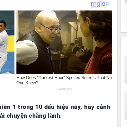
hiên 1 trong 10 dấu hiệu này, hãy cảnh
hải chuyện chẳng lành.