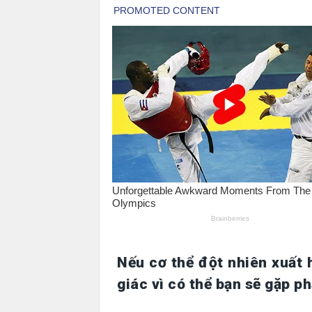
Nếu cơ thể đột nhiên xuất 
giác vì có thể bạn sẽ gặp p