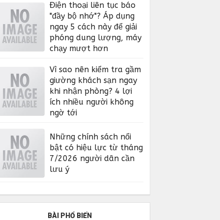
Điện thoại liên tục báo
"đầy bộ nhớ"? Áp dụng
ngay 5 cách này để giải
phóng dung lượng, máy
chạy mượt hơn
Vì sao nên kiểm tra gầm
giường khách sạn ngay
khi nhận phòng? 4 lợi
ích nhiều người không
ngờ tới
Những chính sách nổi
bật có hiệu lực từ tháng
7/2026 người dân cần
lưu ý
BÀI PHỔ BIẾN