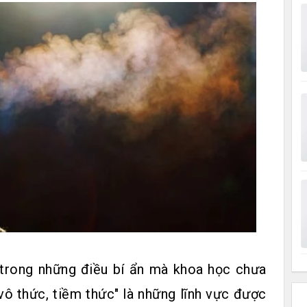
 trong những điều bí ẩn mà khoa học chưa
vô thức, tiềm thức" là những lĩnh vực được