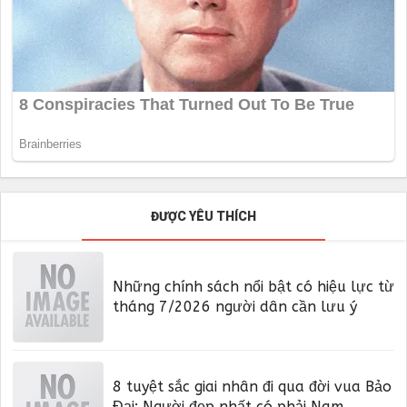
ĐƯỢC YÊU THÍCH
Những chính sách nổi bật có hiệu lực từ
tháng 7/2026 người dân cần lưu ý
8 tuyệt sắc giai nhân đi qua đời vua Bảo
Đại: Người đẹp nhất có phải Nam