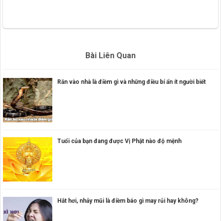
Bài Liên Quan
Rắn vào nhà là điềm gì và những điều bí ẩn ít người biết
Tuổi của bạn đang được Vị Phật nào độ mệnh
Hắt hơi, nhảy mũi là điềm báo gì may rủi hay không?