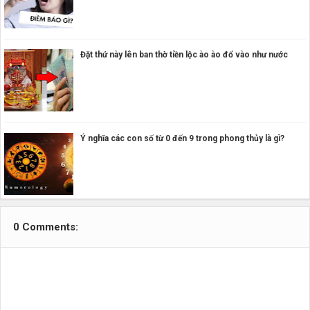
Đặt thứ này lên ban thờ tiền lộc ào ào đổ vào như nước
Ý nghĩa các con số từ 0 đến 9 trong phong thủy là gì?
0 Comments: