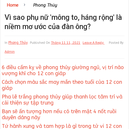
›
Home
Phong Thủy
Vì sao phụ nữ 'mông to, háng rộng' là
niềm mơ ước của đàn ông?
Phong Thủy
In
Published On
Tháng 11 11, 2021
Leave A Reply
Posted By
Admin
6 điều cấm kỵ về phong thủy giường ngủ, vị trí nào
vượng khí cho 12 con giáp
Cách chọn màu sắc may mắn theo tuổi của 12 con
giáp
Pha lê trắng phong thủy giúp thanh lọc tâm trí và
cải thiện sự tập trung
Bạn sẽ ấn tượng hơn nếu có trên mặt 4 nốt ruồi
duyên dáng này
Tứ hành xung và tam hợp là gì trong tử vi 12 con