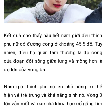
Kết quả cho thấy hầu hết nam giới đều thích
phụ nữ có đường cong ở khoảng 45,5 độ. Tuy
nhiên, điều họ quan tâm thường là độ cong
của đoạn đốt sống giữa lưng và mông hơn là
độ lớn của vòng ba.
Nam giới thích phụ nữ eo nhỏ hông to thể
hiện vẻ trẻ trung và khả năng sinh nở. Vòng 3
lớn vẫn mốt và các nhà khoa học cố gắng tìm