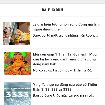
BÀI PHỔ BIẾN
Lý giải hiện tượng hồn sống đóng giả làm
người dương thế
Được coi là một trong những hiện tượng...
Mỗi con giáp 1 Thần Tài độ mệnh: Muốn
cầu tài lộc công danh vượng phát, chủ
động nắm bắt!
Mỗi con giáp lại có một vị Thần Tài độ...
Ý nghĩa thực sự đằng sau các số Thiên
thần 3, 33, 333 và 3333
Bạn có đang thắc mắc tại sao mình cứ...