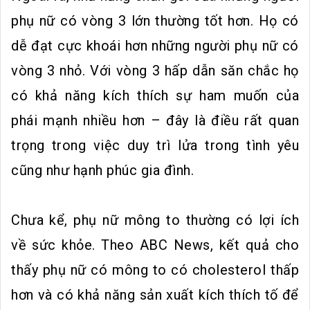
phụ nữ có vòng 3 lớn thường tốt hơn. Họ có
dễ đạt cực khoái hơn những người phụ nữ có
vòng 3 nhỏ. Với vòng 3 hấp dẫn săn chắc họ
có khả năng kích thích sự ham muốn của
phái mạnh nhiều hơn – đây là điều rất quan
trọng trong việc duy trì lửa trong tình yêu
cũng như hạnh phúc gia đình.
Chưa kể, phụ nữ mông to thường có lợi ích
về sức khỏe. Theo ABC News, kết quả cho
thấy phụ nữ có mông to có cholesterol thấp
hơn và có khả năng sản xuất kích thích tố để