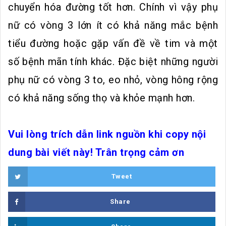
chuyển hóa đường tốt hơn. Chính vì vậy phụ
nữ có vòng 3 lớn ít có khả năng mắc bệnh
tiểu đường hoặc gặp vấn đề về tim và một
số bệnh mãn tính khác. Đặc biệt những người
phụ nữ có vòng 3 to, eo nhỏ, vòng hông rộng
có khả năng sống thọ và khỏe mạnh hơn.
Vui lòng trích dẫn link nguồn khi copy nội
dung bài viết này! Trân trọng cảm ơn
Tweet
Share