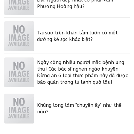
Phương Hoàng hậu?
Tại sao trên khăn tắm luôn có một
đường kẻ sọc khác biệt?
Ngày càng nhiều người mắc bệnh ung
thư! Các bác sĩ nghẹn ngào khuyên:
Đừng ăn 6 loại thực phẩm này đã được
bảo quản trong tủ lạnh quá lâu!
Khủng long làm "chuyện ấy" như thế
nào?