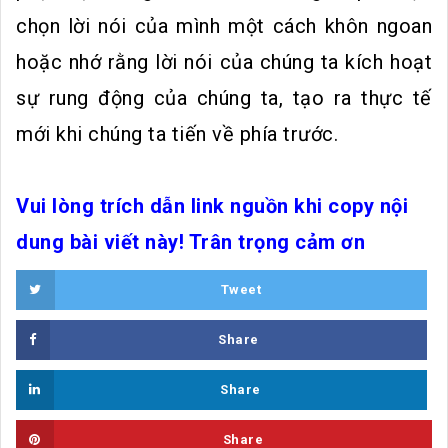
chọn lời nói của mình một cách khôn ngoan
hoặc nhớ rằng lời nói của chúng ta kích hoạt
sự rung động của chúng ta, tạo ra thực tế
mới khi chúng ta tiến về phía trước.
Vui lòng trích dẫn link nguồn khi copy nội
dung bài viết này! Trân trọng cảm ơn
Tweet
Share
Share
Share