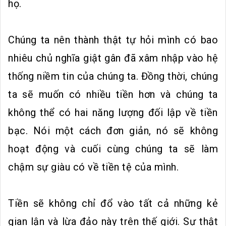
họ.
Chúng ta nên thành thật tự hỏi mình có bao
nhiêu chủ nghĩa giật gân đã xâm nhập vào hệ
thống niềm tin của chúng ta. Đồng thời, chúng
ta sẽ muốn có nhiều tiền hơn và chúng ta
không thể có hai năng lượng đối lập về tiền
bạc. Nói một cách đơn giản, nó sẽ không
hoạt động và cuối cùng chúng ta sẽ làm
chậm sự giàu có về tiền tệ của mình.
Tiền sẽ không chỉ đổ vào tất cả những kẻ
gian lận và lừa đảo này trên thế giới. Sự thật