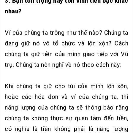
3. Bạn tôn trọng hay tôn vinh tiền bạc khác
nhau?
Ví của chúng ta trông như thế nào? Chúng ta
đang giữ nó vô tổ chức và lộn xộn? Cách
chúng ta giữ tiền của mình giao tiếp với Vũ
trụ. Chúng ta nên nghĩ về nó theo cách này:
Khi chúng ta giữ cho túi của mình lộn xộn,
hoặc các hóa đơn và ví của chúng ta, thì
năng lượng của chúng ta sẽ thông báo rằng
chúng ta không thực sự quan tâm đến tiền,
có nghĩa là tiền không phải là năng lượng