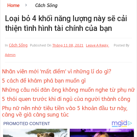
›
Home
Cách Sống
Loại bỏ 4 khối năng lượng này sẽ cải
thiện tình hình tài chính của bạn
Cách Sống
In
Published On
Tháng 11 08, 2021
Leave A Reply
Posted By
Admin
Nhân viên mới 'mất điểm' vì những lí do gì?
5 cách để khám phá bạn muốn gì
Những câu nói đàn ông không muốn nghe từ phụ nữ
5 thói quen trước khi đi ngủ của người thành công
Phụ nữ nên nhớ tiêu tiền vào 5 khoản đầu tư này,
càng về già càng sung túc