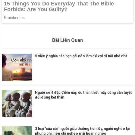
Bài Liên Quan
5 việc ý nghĩa các bạn gái nên làm để vơi đi nỗi nhớ nhà
Người có 4 đặc điểm này, dù thân thiết mấy cũng cần tuyệt
đối đừng kết thân
3 loại 'của cải' người giàu thường tích lũy, người nghèo lại
phung phí, hèn chi nghèo mãi hoàn nghèo