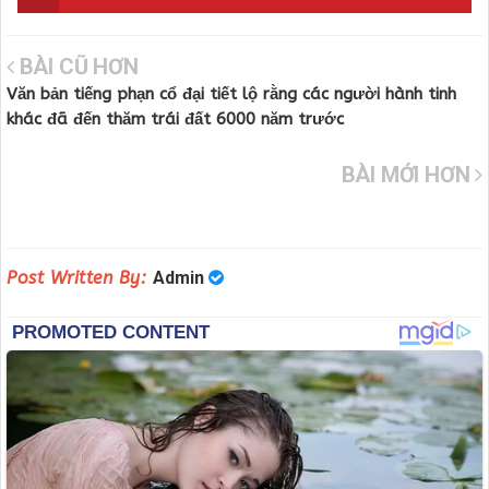
BÀI CŨ HƠN
Văn bản tiếng phạn cổ đại tiết lộ rằng các người hành tinh
khác đã đến thăm trái đất 6000 năm trước
BÀI MỚI HƠN
Post Written By:
Admin