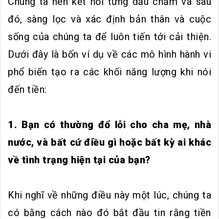
Chúng ta nên kết nối từng dấu chấm và sau
đó, sàng lọc và xác định bản thân và cuộc
sống của chúng ta để luôn tiến tới cải thiện.
Dưới đây là bốn ví dụ về các mô hình hành vi
phổ biến tạo ra các khối năng lượng khi nói
đến tiền:
1. Bạn có thường đổ lỗi cho cha mẹ, nhà
nước, và bất cứ điều gì hoặc bất kỳ ai khác
về tình trạng hiện tại của bạn?
Khi nghĩ về những điều này một lúc, chúng ta
có bằng cách nào đó bắt đầu tin rằng tiền