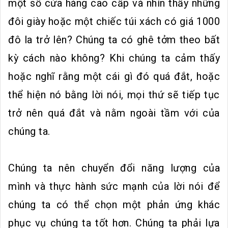
một số cửa hàng cao cấp và nhìn thấy những
đôi giày hoặc một chiếc túi xách có giá 1000
đô la trở lên? Chúng ta có ghê tởm theo bất
kỳ cách nào không? Khi chúng ta cảm thấy
hoặc nghĩ rằng một cái gì đó quá đắt, hoặc
thể hiện nó bằng lời nói, mọi thứ sẽ tiếp tục
trở nên quá đắt và nằm ngoài tầm với của
chúng ta.
Chúng ta nên chuyển đổi năng lượng của
mình và thực hành sức mạnh của lời nói để
chúng ta có thể chọn một phản ứng khác
phục vụ chúng ta tốt hơn. Chúng ta phải lựa