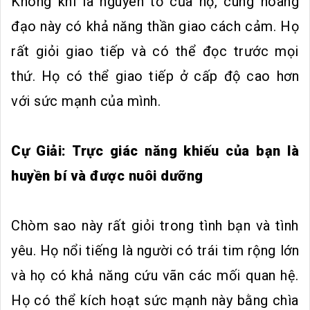
Không khí là nguyên tố của họ, cung hoàng
đạo này có khả năng thần giao cách cảm. Họ
rất giỏi giao tiếp và có thể đọc trước mọi
thứ. Họ có thể giao tiếp ở cấp độ cao hơn
với sức mạnh của mình.
Cự Giải: Trực giác năng khiếu của bạn là
huyền bí và được nuôi dưỡng
Chòm sao này rất giỏi trong tình bạn và tình
yêu. Họ nổi tiếng là người có trái tim rộng lớn
và họ có khả năng cứu vãn các mối quan hệ.
Họ có thể kích hoạt sức mạnh này bằng chìa