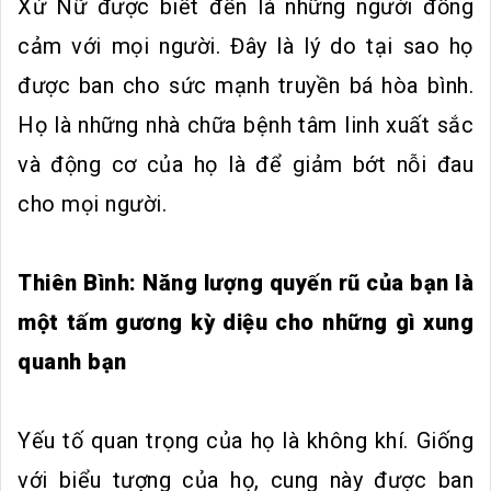
Xử Nữ được biết đến là những người đồng
cảm với mọi người. Đây là lý do tại sao họ
được ban cho sức mạnh truyền bá hòa bình.
Họ là những nhà chữa bệnh tâm linh xuất sắc
và động cơ của họ là để giảm bớt nỗi đau
cho mọi người.
Thiên Bình: Năng lượng quyến rũ của bạn là
một tấm gương kỳ diệu cho những gì xung
quanh bạn
Yếu tố quan trọng của họ là không khí. Giống
với biểu tượng của họ, cung này được ban