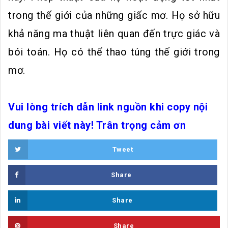
trong thế giới của những giấc mơ. Họ sở hữu
khả năng ma thuật liên quan đến trực giác và
bói toán. Họ có thể thao túng thế giới trong
mơ.
Vui lòng trích dẫn link nguồn khi copy nội
dung bài viết này! Trân trọng cảm ơn
Tweet
Share
Share
Share