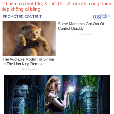
10 năm có một lần, 3 tuổi tốt số làm ăn, công danh
đẹp không ai bằng