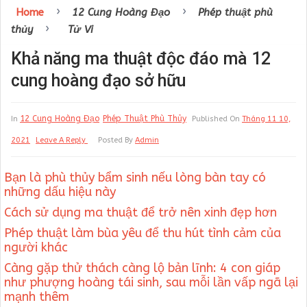
›
›
Home
12 Cung Hoàng Đạo
Phép thuật phù
›
thủy
Tử Vi
Khả năng ma thuật độc đáo mà 12
cung hoàng đạo sở hữu
12 Cung Hoàng Đạo
Phép Thuật Phù Thủy
In
Published On
Tháng 11 10,
2021
Leave A Reply
Posted By
Admin
Bạn là phù thủy bẩm sinh nếu lòng bàn tay có
những dấu hiệu này
Cách sử dụng ma thuật để trở nên xinh đẹp hơn
Phép thuật làm bùa yêu để thu hút tình cảm của
người khác
Càng gặp thử thách càng lộ bản lĩnh: 4 con giáp
như phượng hoàng tái sinh, sau mỗi lần vấp ngã lại
mạnh thêm