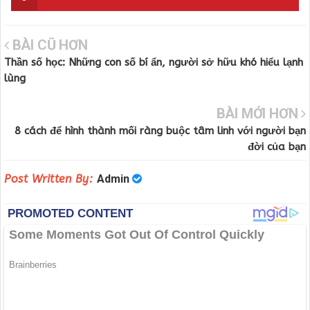
BÀI CŨ HƠN
Thần số học: Những con số bí ẩn, người sở hữu khó hiểu lạnh
lùng
BÀI MỚI HƠN
8 cách để hình thành mối ràng buộc tâm linh với người bạn
đời của bạn
Post Written By:
Admin