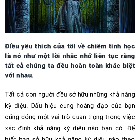
Điều yêu thích của tôi về chiêm tinh học
là nó như một lời nhắc nhở liên tục rằng
tất cả chúng ta đều hoàn toàn khác biệt
với nhau.
Tất cả con người đều sở hữu những khả năng
kỳ diệu. Dấu hiệu cung hoàng đạo của bạn
cũng đóng một vai trò quan trọng trong việc
xác định khả năng kỳ diệu nào bạn có. Để
biết bạn sở hữu khả năng kỳ diệu nào theo