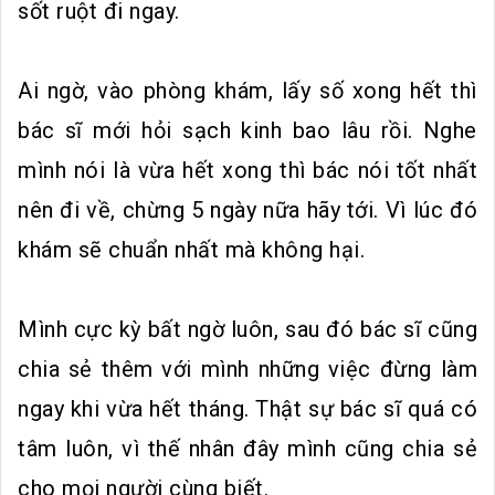
sốt ruột đi ngay.
Ai ngờ, vào phòng khám, lấy số xong hết thì
bác sĩ mới hỏi sạch kinh bao lâu rồi. Nghe
mình nói là vừa hết xong thì bác nói tốt nhất
nên đi về, chừng 5 ngày nữa hãy tới. Vì lúc đó
khám sẽ chuẩn nhất mà không hại.
Mình cực kỳ bất ngờ luôn, sau đó bác sĩ cũng
chia sẻ thêm với mình những việc đừng làm
ngay khi vừa hết tháng. Thật sự bác sĩ quá có
tâm luôn, vì thế nhân đây mình cũng chia sẻ
cho mọi người cùng biết.