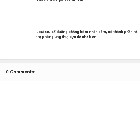
Loại rau bổ dưỡng chẳng kém nhân sâm, có thành phần hỗ
trợ phòng ung thư, cực dễ chế biến
0 Comments: