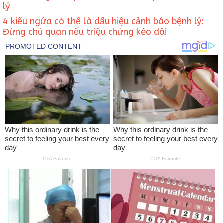
lý
4 kiểu ngứa có thể là dấu hiệu cảnh báo bệnh lý:
Đừng chủ quan nếu triệu chứng kéo dài