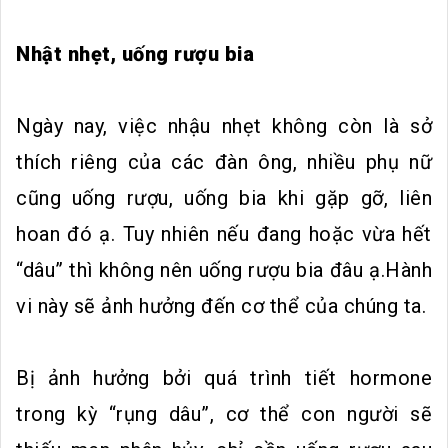
Nhật nhẹt, uống rượu bia
Ngày nay, việc nhậu nhẹt không còn là sở
thích riêng của các đàn ông, nhiều phụ nữ
cũng uống rượu, uống bia khi gặp gỡ, liên
hoan đó ạ. Tuy nhiên nếu đang hoặc vừa hết
“dâu” thì không nên uống rượu bia đâu ạ.Hành
vi này sẽ ảnh hưởng đến cơ thể của chúng ta.
Bị ảnh hưởng bởi quá trình tiết hormone
trong kỳ “rụng dâu”, cơ thể con người sẽ