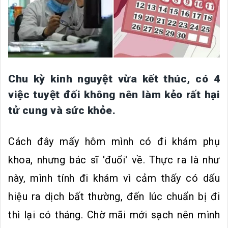
Chu kỳ kinh nguyệt vừa kết thúc, có 4
việc tuyệt đối không nên làm kẻo rất hại
tử cung và sức khỏe.
Cách đây mấy hôm mình có đi khám phụ
khoa, nhưng bác sĩ 'đuổi' về. Thực ra là như
này, mình tính đi khám vì cảm thấy có dấu
hiệu ra dịch bất thường, đến lúc chuẩn bị đi
thì lại có tháng. Chờ mãi mới sạch nên mình