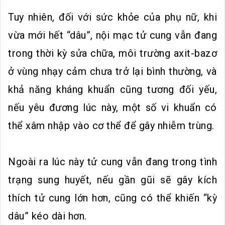
Tuy nhiên, đối với sức khỏe của phụ nữ, khi
vừa mới hết “dâu”, nội mạc tử cung vẫn đang
trong thời kỳ sửa chữa, môi trường axit-bazơ
ở vùng nhạy cảm chưa trở lại bình thường, và
khả năng kháng khuẩn cũng tương đối yếu,
nếu yêu đương lúc này, một số vi khuẩn có
thể xâm nhập vào cơ thể để gây nhiễm trùng.
Ngoài ra lúc này tử cung vẫn đang trong tình
trạng sung huyết, nếu gần gũi sẽ gây kích
thích tử cung lớn hơn, cũng có thể khiến “kỳ
dâu” kéo dài hơn.