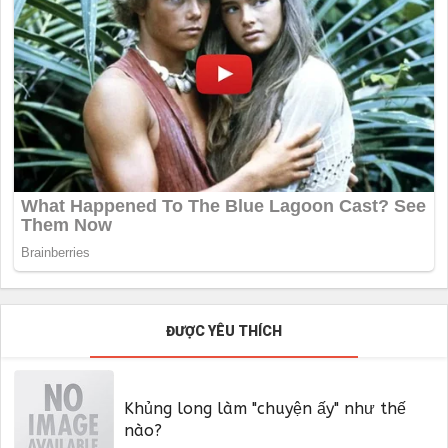
ĐƯỢC YÊU THÍCH
Khủng long làm "chuyện ấy" như thế
nào?