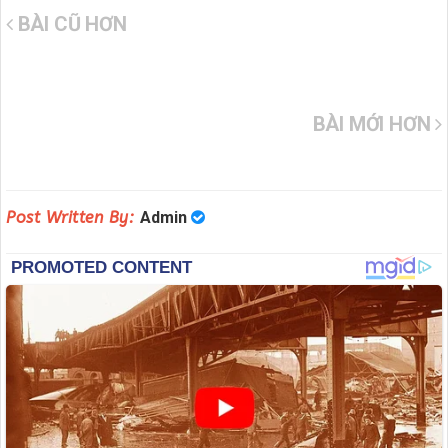
BÀI CŨ HƠN
BÀI MỚI HƠN
Post Written By:
Admin