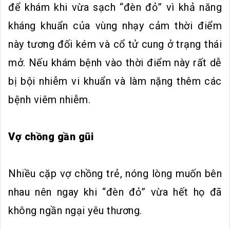
để khám khi vừa sạch “đèn đỏ” vì khả năng
kháng khuẩn của vùng nhạy cảm thời điểm
này tương đối kém và cổ tử cung ở trạng thái
mở. Nếu khám bệnh vào thời điểm này rất dễ
bị bội nhiễm vi khuẩn và làm nặng thêm các
bệnh viêm nhiễm.
Vợ chồng gần gũi
Nhiều cặp vợ chồng trẻ, nóng lòng muốn bên
nhau nên ngay khi “đèn đỏ” vừa hết họ đã
không ngần ngại yêu thương.