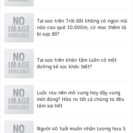
Tại sao trên Trái đất không có ngọn núi
nào cao quá 10.000m, cứ mọc thêm là
bị sụp đổ?
Tại sao trên khăn tắm luôn có một
đường kẻ sọc khác biệt?
Luộc rau nên mở vung hay đậy vung
mới đúng? Hóa ra tất cả chúng ta đều
làm sai hết
Người 40 tuổi muốn nhận lương hưu 5