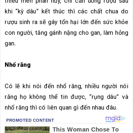
thiếu men phân hủy, chỉ cần uống rượu sau
khi “kỳ dâu” kết thúc thì các chất chua do
rượu sinh ra sẽ gây tổn hại lớn đến sức khỏe
con người, tăng gánh nặng cho gan, làm hỏng
gan.
Nhổ răng
Có lẽ khi nói đến nhổ răng, nhiều người nói
rằng họ không thể tin được, “rụng dâu” và
nhổ răng thì có liên quan gì đến nhau đâu.