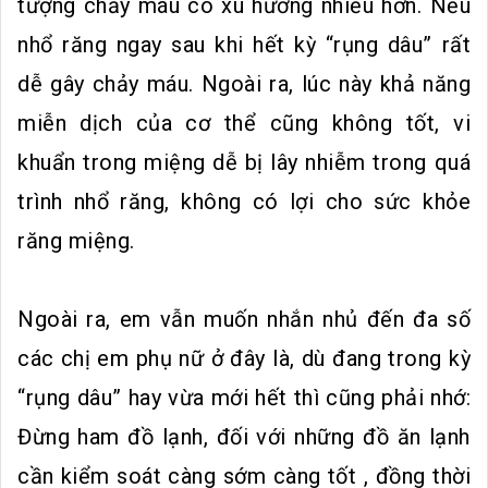
tượng chảy máu có xu hướng nhiều hơn. Nếu
nhổ răng ngay sau khi hết kỳ “rụng dâu” rất
dễ gây chảy máu. Ngoài ra, lúc này khả năng
miễn dịch của cơ thể cũng không tốt, vi
khuẩn trong miệng dễ bị lây nhiễm trong quá
trình nhổ răng, không có lợi cho sức khỏe
răng miệng.
Ngoài ra, em vẫn muốn nhắn nhủ đến đa số
các chị em phụ nữ ở đây là, dù đang trong kỳ
“rụng dâu” hay vừa mới hết thì cũng phải nhớ:
Đừng ham đồ lạnh, đối với những đồ ăn lạnh
cần kiểm soát càng sớm càng tốt , đồng thời