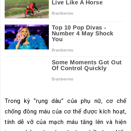
Trong kỳ “rụng dâu” của phụ nữ, cơ chế
chống đông máu của cơ thể được kích hoạt,
tính dễ vỡ của mạch máu tăng lên và hiện