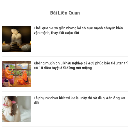
Bài Liên Quan
Thói quen đơn giản nhưng lại có sức mạnh chuyển biến
vận mệnh, thay đổi cuộc đời
Không muốn chịu khẩu nghiệp cả đời, phúc báo tiêu tan thì
có 10 điều tuyệt đối đừng mở miệng
Là phụ nữ chưa biết tới 9 điều này thì rất dễ bị đàn ông lừa
dối