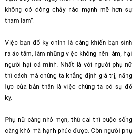
không có dòng chảy nào mạnh mẽ hơn sự
tham lam”.
Việc bạn đố kỵ chính là càng khiến bạn sinh
ra ác tâm, làm những việc không nên làm, hại
người hại cả mình. Nhất là với người phụ nữ
thì cách mà chúng ta khẳng định giá trị, năng
lực của bản thân là việc chúng ta có sự đố
kỵ.
Phụ nữ càng nhỏ mọn, thù dai thì cuộc sống
càng khó mà hạnh phúc được. Còn người phụ