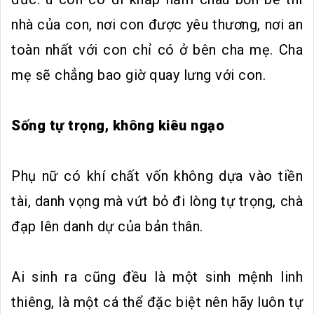
nhà của con, nơi con được yêu thương, nơi an
toàn nhất với con chỉ có ở bên cha mẹ. Cha
mẹ sẽ chẳng bao giờ quay lưng với con.
Sống tự trọng, không kiêu ngạo
Phụ nữ có khí chất vốn không dựa vào tiền
tài, danh vọng mà vứt bỏ đi lòng tự trọng, chà
đạp lên danh dự của bản thân.
Ai sinh ra cũng đều là một sinh mệnh linh
thiêng, là một cá thể đặc biệt nên hãy luôn tự