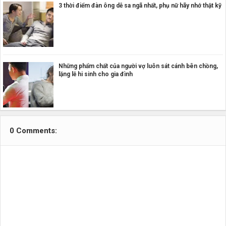
3 thời điểm đàn ông dễ sa ngã nhất, phụ nữ hãy nhớ thật kỹ
Những phẩm chất của người vợ luôn sát cánh bên chồng,
lặng lẽ hi sinh cho gia đình
0 Comments: