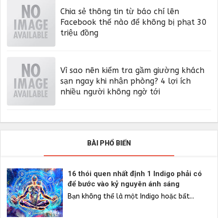
Chia sẻ thông tin từ báo chí lên
Facebook thế nào để không bị phạt 30
triệu đồng
Vì sao nên kiểm tra gầm giường khách
sạn ngay khi nhận phòng? 4 lợi ích
nhiều người không ngờ tới
BÀI PHỔ BIẾN
16 thói quen nhất định 1 Indigo phải có
để bước vào kỷ nguyên ánh sáng
Bạn không thể là một Indigo hoặc bất...