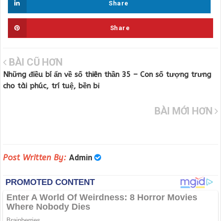
Share
Share
BÀI CŨ HƠN
Những điều bí ẩn về số thiên thần 35 – Con số tượng trưng
cho tài phúc, trí tuệ, bền bỉ
BÀI MỚI HƠN
Post Written By:
Admin