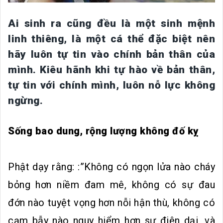
Ai sinh ra cũng đều là một sinh mệnh
linh thiêng, là một cá thể đặc biệt nên
hãy luôn tự tin vào chính bản thân của
mình. Kiêu hãnh khi tự hào về bản thân,
tự tin với chính mình, luôn nỗ lực không
ngừng.
Sống bao dung, rộng lượng không đố kỵ
Phật dạy rằng: :”Không có ngọn lửa nào cháy
bỏng hơn niềm đam mê, không có sự đau
đớn nào tuyệt vọng hơn nỗi hận thù, không có
cạm bẫy nào nguy hiểm hơn sự điên dại, và