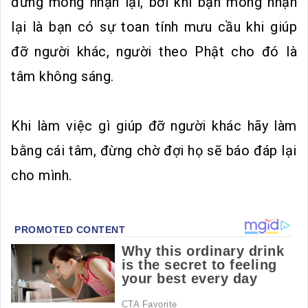
đừng mong nhận lại, bởi khi bạn mong nhận
lại là bạn có sự toan tính mưu cầu khi giúp
đỡ người khác, người theo Phật cho đó là
tâm không sáng.
Khi làm việc gì giúp đỡ người khác hãy làm
bằng cái tâm, đừng chờ đợi họ sẽ báo đáp lại
cho mình.