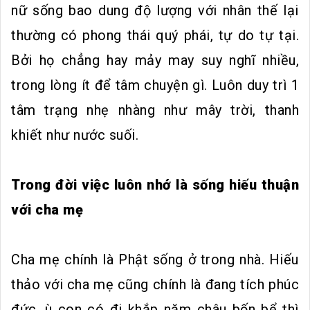
nữ sống bao dung độ lượng với nhân thế lại
thường có phong thái quý phái, tự do tự tại.
Bởi họ chẳng hay mảy may suy nghĩ nhiều,
trong lòng ít để tâm chuyện gì. Luôn duy trì 1
tâm trạng nhẹ nhàng như mây trời, thanh
khiết như nước suối.
Trong đời việc luôn nhớ là sống hiếu thuận
với cha mẹ
Cha mẹ chính là Phật sống ở trong nhà. Hiếu
thảo với cha mẹ cũng chính là đang tích phúc
đức. ù con có đi khắp năm châu bốn bể thì