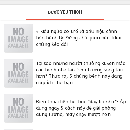
ĐƯỢC YÊU THÍCH
4 kiểu ngứa có thể là dấu hiệu cảnh
báo bệnh lý: Đừng chủ quan nếu triệu
chứng kéo dài
Tại sao những người thường xuyên mắc
các bệnh nhẹ lại có xu hướng sống lâu
hơn? Thực ra, 5 chứng bệnh này đang
giúp ích cho bạn
Điện thoại liên tục báo "đầy bộ nhớ"? Áp
dụng ngay 5 cách này để giải phóng
dung lượng, máy chạy mượt hơn