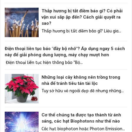
Thắp hương bị tắt điềm báo gì? Có phải
vận xui sắp ập đến? Cách giải quyết ra
sao?
Thắp hương bị tắt điềm báo gì? Liệu gia...
Điện thoại liên tục báo "đầy bộ nhớ"? Áp dụng ngay 5 cách
này để giải phóng dung lượng, máy chạy mượt hơn
Điện thoại liên tục hiện thông báo "Bộ...
Những loại cây không nên trồng trong
nhà để tránh tiêu tán tài lộc
Tuy sở hữu vẻ ngoài đẹp đẽ nhưng những...
Cơ thể chúng ta được tạo thành từ ánh
sáng, các hạt Biophotons như thế nào
Các hạt biophoton hoặc Photon Emission...