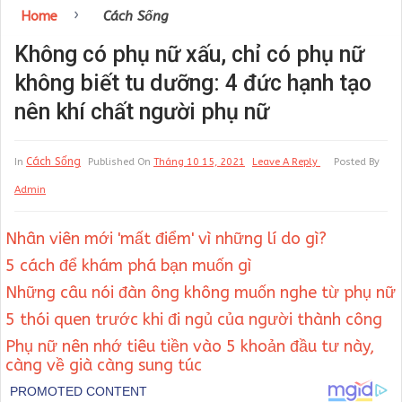
›
Home
Cách Sống
Không có phụ nữ xấu, chỉ có phụ nữ
không biết tu dưỡng: 4 đức hạnh tạo
nên khí chất người phụ nữ
Cách Sống
In
Published On
Tháng 10 15, 2021
Leave A Reply
Posted By
Admin
Nhân viên mới 'mất điểm' vì những lí do gì?
5 cách để khám phá bạn muốn gì
Những câu nói đàn ông không muốn nghe từ phụ nữ
5 thói quen trước khi đi ngủ của người thành công
Phụ nữ nên nhớ tiêu tiền vào 5 khoản đầu tư này,
càng về già càng sung túc