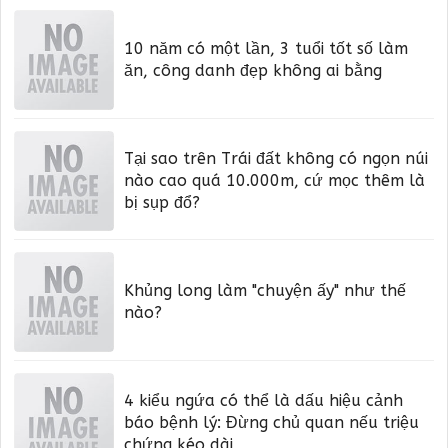
10 năm có một lần, 3 tuổi tốt số làm
ăn, công danh đẹp không ai bằng
Tại sao trên Trái đất không có ngọn núi
nào cao quá 10.000m, cứ mọc thêm là
bị sụp đổ?
Khủng long làm "chuyện ấy" như thế
nào?
4 kiểu ngứa có thể là dấu hiệu cảnh
báo bệnh lý: Đừng chủ quan nếu triệu
chứng kéo dài