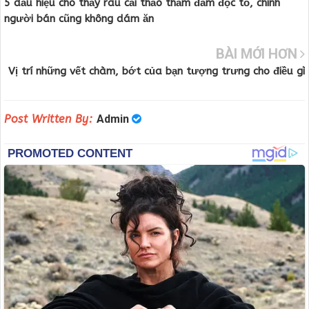
5 dấu hiệu cho thấy rau cải thảo thấm đẫm độc tố, chính
người bán cũng không dám ăn
BÀI MỚI HƠN
Vị trí những vết chàm, bớt của bạn tượng trưng cho điều gì
Post Written By:
Admin