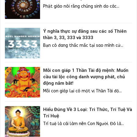
Phật giáo nói rằng chúng sinh do các...
Ý nghĩa thực sự đằng sau các số Thiên
thần 3, 33, 333 và 3333
Bạn có đang thắc mắc tại sao mình cứ...
Mỗi con giáp 1 Thần Tài độ mệnh: Muốn
cầu tài lộc công danh vượng phát, chủ
động nắm bắt!
Mỗi con giáp lại có một vị Thần Tài độ...
Hiểu Đúng Về 3 Loại: Tri Thức, Trí Tuệ Và
Trí Huệ
Trí tuệ là cái làm nên Con Người. Đó là...