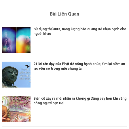
Bài Liên Quan
Sử dụng thể aura, năng lượng hào quang để chữa bệnh cho
người khác
21 lời răn dạy của Phật để sống hạnh phúc, tìm lại niềm an
lạc vốn có trong mỗi chúng ta
Biến cố xảy ra mới nhận ra không gì đắng cay hơn khi vắng
bóng người bạn Đời