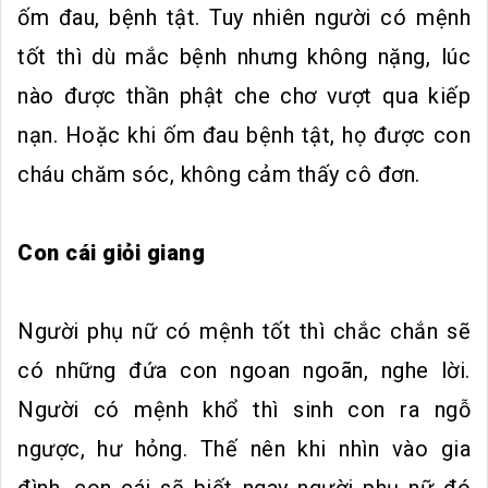
ốm đau, bệnh tật. Tuy nhiên người có mệnh
tốt thì dù mắc bệnh nhưng không nặng, lúc
nào được thần phật che chơ vượt qua kiếp
nạn. Hoặc khi ốm đau bệnh tật, họ được con
cháu chăm sóc, không cảm thấy cô đơn.
Con cái giỏi giang
Người phụ nữ có mệnh tốt thì chắc chắn sẽ
có những đứa con ngoan ngoãn, nghe lời.
Người có mệnh khổ thì sinh con ra ngỗ
ngược, hư hỏng. Thế nên khi nhìn vào gia
đình, con cái sẽ biết ngay người phụ nữ đó