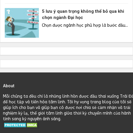
5 lưu ý quan trọng không thể bỏ qua khi
chọn ngành Đại học
Chọn được ngành học phù hợp là bước đầu...
About
Mỗi chúng ta đều chỉ là những linh hồn được đầu thai xuống Trái Đ
để học tập và tiến hóa tâm linh. Tôi hy vọng trang blog của tôi sẽ
giúp ích cho bạn và giúp bạn có được nơi chia sẻ cảm nhận và trải
nghiệm kỳ lạ, thế giới tâm linh giữa thời kỳ chuyển mình của hành
tinh sang kỷ nguyên ánh sáng.