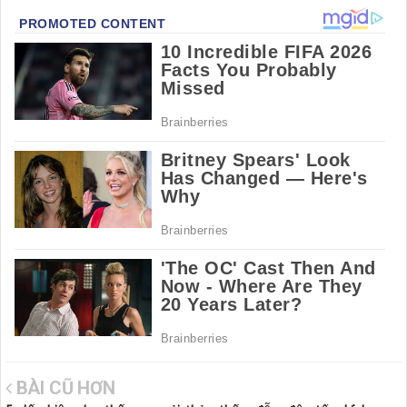
BÀI CŨ HƠN