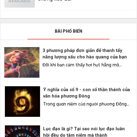
BÀI PHỔ BIẾN
3 phương pháp đơn giản để thanh tẩy
năng lượng xấu cho hào quang của bạn
Đôi khi bạn cảm thấy hơi hụt hẫng mà...
Ý nghĩa của số 9 - con số thần thánh của
văn hóa phương Đông
Trong quan niệm của người phương Đông...
Lục đạo là gì? Tại sao nói lục đạo luân
hồi đều do tâm niệm mà thành