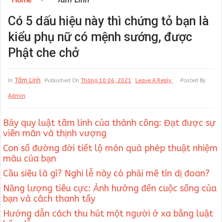
Home
Tâm Linh
Có 5 dấu hiệu này thì chứng tỏ bạn là
kiểu phụ nữ có mệnh sướng, được
Phật che chở
Tâm Linh
In
Published On
Tháng 10 06, 2021
Leave A Reply
Posted By
Admin
Bảy quy luật tâm linh của thành công: Đạt được sự
viên mãn và thịnh vượng
Con số đường đời tiết lộ món quà phép thuật nhiệm
màu của bạn
Cầu siêu là gì? Nghi lễ này có phải mê tín dị đoan?
Năng lượng tiêu cực: Ảnh hưởng đến cuộc sống của
bạn và cách thanh tẩy
Hướng dẫn cách thu hút một người ở xa bằng luật