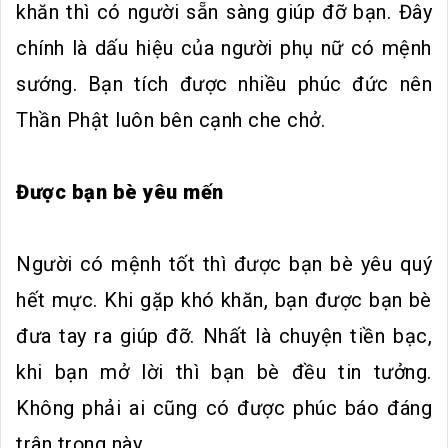
khăn thì có người sẵn sàng giúp đỡ bạn. Đây
chính là dấu hiệu của người phụ nữ có mệnh
sướng. Bạn tích được nhiều phúc đức nên
Thần Phật luôn bên cạnh che chở.
Được bạn bè yêu mến
Người có mệnh tốt thì được bạn bè yêu quý
hết mực. Khi gặp khó khăn, bạn được bạn bè
đưa tay ra giúp đỡ. Nhất là chuyện tiền bạc,
khi bạn mở lời thì bạn bè đều tin tưởng.
Không phải ai cũng có được phúc báo đáng
trân trọng này.