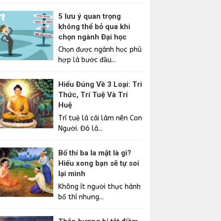
5 lưu ý quan trọng
không thể bỏ qua khi
chọn ngành Đại học
Chọn được ngành học phù
hợp là bước đầu...
Hiểu Đúng Về 3 Loại: Tri
Thức, Trí Tuệ Và Trí
Huệ
Trí tuệ là cái làm nên Con
Người. Đó là...
Bố thí ba la mật là gì?
Hiểu xong bạn sẽ tự soi
lại mình
Không ít người thực hành
bố thí nhưng...