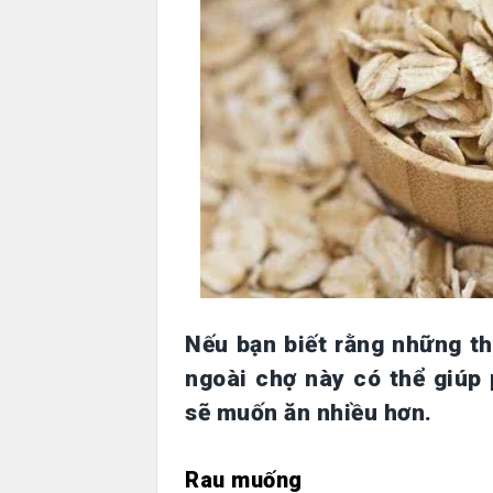
Nếu bạn biết rằng những t
ngoài chợ này có thể giúp
sẽ muốn ăn nhiều hơn.
Rau muống