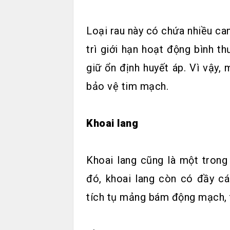
Loại rau này có chứa nhiều can
trì giới hạn hoạt động bình 
giữ ổn định huyết áp. Vì vậy, 
bảo vệ tim mạch.
Khoai lang
Khoai lang cũng là một trong
đó, khoai lang còn có đầy c
tích tụ mảng bám động mạch, t