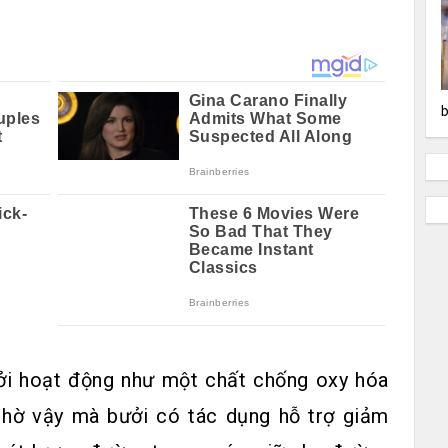
b
ởi hoạt động như một chất chống oxy hóa
Nhờ vậy mà bưởi có tác dụng hỗ trợ giảm