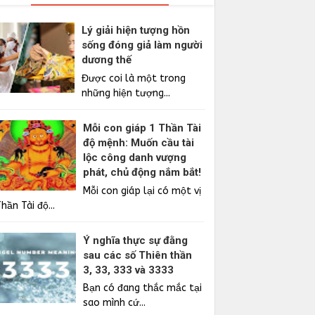
Lý giải hiện tượng hồn
sống đóng giả làm người
dương thế
Được coi là một trong
những hiện tượng...
Mỗi con giáp 1 Thần Tài
độ mệnh: Muốn cầu tài
lộc công danh vượng
phát, chủ động nắm bắt!
Mỗi con giáp lại có một vị
hần Tài độ...
Ý nghĩa thực sự đằng
sau các số Thiên thần
3, 33, 333 và 3333
Bạn có đang thắc mắc tại
sao mình cứ...