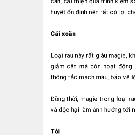
cân, cải thiện quá trình kiểm
huyết ổn định nên rất có lợi c
Cải xoăn
Loại rau này rất giàu magie, k
giảm cân mà còn hoạt động n
thông tắc mạch máu, bảo vệ l
Đồng thời, magie trong loại r
và độc hại làm ảnh hưởng tới
Tỏi