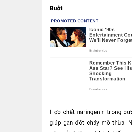
Bưởi
Hợp chất naringenin trong bư
giúp gan đốt cháy mỡ thừa. 