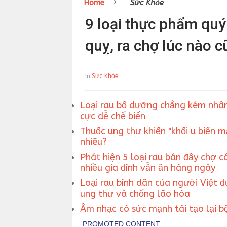
›
Home
Sức Khỏe
9 loại thực phẩm quý
quỵ, ra chợ lúc nào
Sức Khỏe
In
Loại rau bổ dưỡng chẳng kém nhân
cực dễ chế biến
Thuốc ung thư khiến "khối u biến 
nhiêu?
Phát hiện 5 loại rau bán đầy chợ c
nhiều gia đình vẫn ăn hàng ngày
Loại rau bình dân của người Việt đ
ung thư và chống lão hóa
Âm nhạc có sức mạnh tái tạo lại b