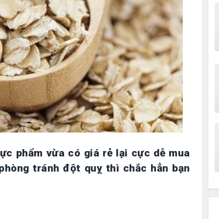
hực phẩm vừa có giá rẻ lại cực dễ mua
 phòng tránh đột quỵ thì chắc hẳn bạn