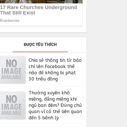
ĐƯỢC YÊU THÍCH
Chia sẻ thông tin từ báo
chí lên Facebook thế
nào để không bị phạt
30 triệu đồng
Thường xuyên khô
miệng, đắng miệng khi
ngủ ban đêm? Đừng chủ
quan vì có thể liên quan
đến 5 bệnh lý