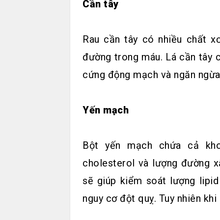
Cần tây
Rau cần tây có nhiều chất x
đường trong máu. Lá cần tây c
cứng động mạch và ngăn ngừa 
Yến mạch
Bột yến mạch chứa cả kho
cholesterol và lượng đường 
sẽ giúp kiểm soát lượng lipi
nguy cơ đột quỵ. Tuy nhiên kh