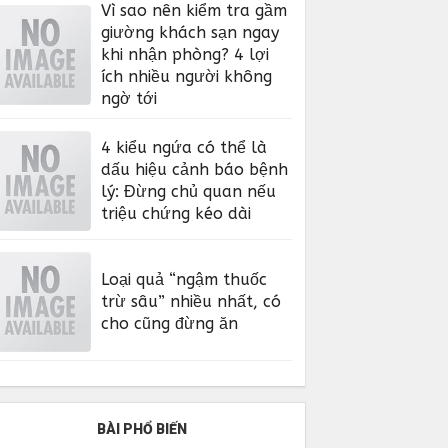
Vì sao nên kiểm tra gầm
giường khách sạn ngay
khi nhận phòng? 4 lợi
ích nhiều người không
ngờ tới
4 kiểu ngứa có thể là
dấu hiệu cảnh báo bệnh
lý: Đừng chủ quan nếu
triệu chứng kéo dài
Loại quả “ngậm thuốc
trừ sâu” nhiều nhất, có
cho cũng đừng ăn
BÀI PHỔ BIẾN