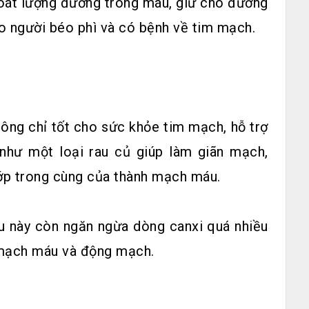
 soát lượng đường trong máu, giữ cho đường
ho người béo phì và có bệnh về tim mạch.
hông chỉ tốt cho sức khỏe tim mạch, hỗ trợ
hư một loại rau củ giúp làm giãn mạch,
ớp trong cùng của thành mạch máu.
au này còn ngăn ngừa dòng canxi quá nhiều
 mạch máu và động mạch.