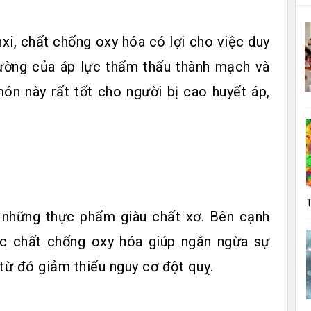
xi, chất chống oxy hóa có lợi cho việc duy
thường của áp lực thẩm thấu thành mạch và
món này rất tốt cho người bị cao huyết áp,
T
 những thực phẩm giàu chất xơ. Bên cạnh
ác chất chống oxy hóa giúp ngăn ngừa sự
ừ đó giảm thiếu nguy cơ đột quỵ.