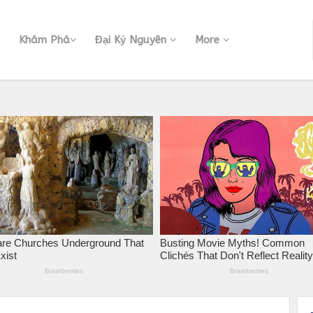
Khám Phá
Đại Kỷ Nguyên
More