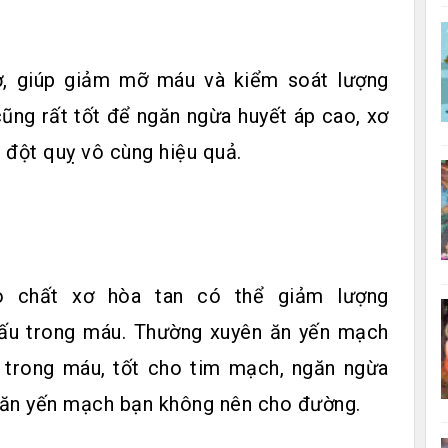
ơ, giúp giảm mỡ máu và kiểm soát lượng
ũng rất tốt để ngăn ngừa huyết áp cao, xơ
đột quỵ vô cùng hiệu quả.
 chất xơ hòa tan có thể giảm lượng
xấu trong máu. Thường xuyên ăn yến mạch
d trong máu, tốt cho tim mạch, ngăn ngừa
i ăn yến mạch bạn không nên cho đường.