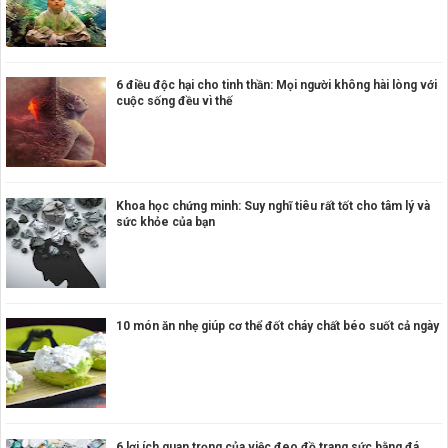
6 điều độc hại cho tinh thần: Mọi người không hài lòng với
cuộc sống đều vì thế
Khoa học chứng minh: Suy nghĩ tiêu rất tốt cho tâm lý và
sức khỏe của bạn
10 món ăn nhẹ giúp cơ thể đốt cháy chất béo suốt cả ngày
6 lợi ích quan trọng của việc đeo đồ trang sức bằng đá