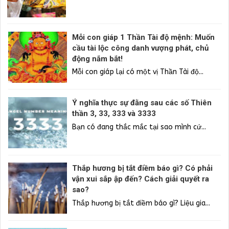
Mỗi con giáp 1 Thần Tài độ mệnh: Muốn
cầu tài lộc công danh vượng phát, chủ
động nắm bắt!
Mỗi con giáp lại có một vị Thần Tài độ...
Ý nghĩa thực sự đằng sau các số Thiên
thần 3, 33, 333 và 3333
Bạn có đang thắc mắc tại sao mình cứ...
Thắp hương bị tắt điềm báo gì? Có phải
vận xui sắp ập đến? Cách giải quyết ra
sao?
Thắp hương bị tắt điềm báo gì? Liệu gia...