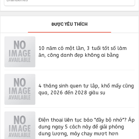
ĐƯỢC YÊU THÍCH
10 năm có một lần, 3 tuổi tốt số làm
ăn, công danh đẹp không ai bằng
4 tháng sinh quen tự lập, khổ mấy cũng
qua, 2026 đến 2028 giàu sụ
Điện thoại liên tục báo "đầy bộ nhớ"? Áp
dụng ngay 5 cách này để giải phóng
dung lượng, máy chạy mượt hơn