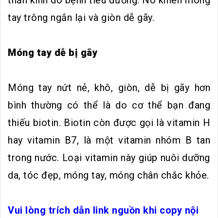
thần kinh do bệnh tiểu đường. Nó khiến móng
tay trông ngắn lại và giòn dễ gãy.
Móng tay dễ bị gãy
Móng tay nứt nẻ, khô, giòn, dễ bị gãy hơn
bình thường có thể là do cơ thể bạn đang
thiếu biotin. Biotin còn được gọi là vitamin H
hay vitamin B7, là một vitamin nhóm B tan
trong nước. Loại vitamin này giúp nuôi dưỡng
da, tóc đẹp, móng tay, móng chân chắc khỏe.
Vui lòng trích dẫn link nguồn khi copy nội