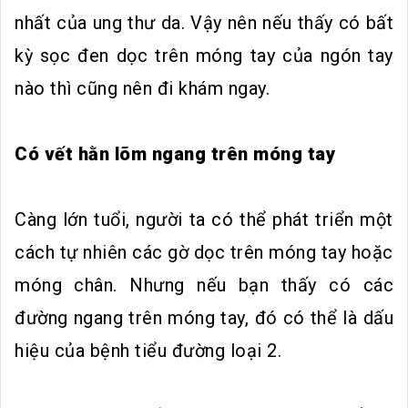
nhất của ung thư da. Vậy nên nếu thấy có bất
kỳ sọc đen dọc trên móng tay của ngón tay
nào thì cũng nên đi khám ngay.
Có vết hằn lõm ngang trên móng tay
Càng lớn tuổi, người ta có thể phát triển một
cách tự nhiên các gờ dọc trên móng tay hoặc
móng chân. Nhưng nếu bạn thấy có các
đường ngang trên móng tay, đó có thể là dấu
hiệu của bệnh tiểu đường loại 2.