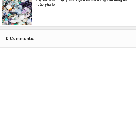
hoặc pha lê
0 Comments: