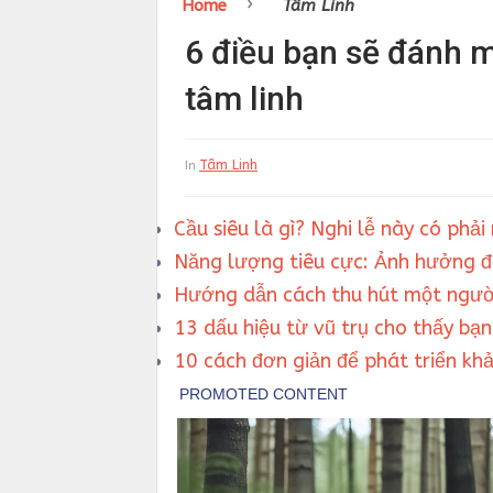
›
Home
Tâm Linh
6 điều bạn sẽ đánh mấ
tâm linh
Tâm Linh
In
Cầu siêu là gì? Nghi lễ này có phải
Năng lượng tiêu cực: Ảnh hưởng đ
Hướng dẫn cách thu hút một người
13 dấu hiệu từ vũ trụ cho thấy bạ
10 cách đơn giản để phát triển khả