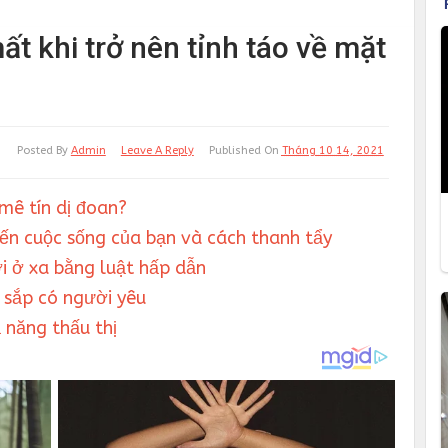
t khi trở nên tỉnh táo về mặt
Posted By
Admin
Leave A Reply
Published On
Tháng 10 14, 2021
 mê tín dị đoan?
ến cuộc sống của bạn và cách thanh tẩy
 ở xa bằng luật hấp dẫn
n sắp có người yêu
 năng thấu thị