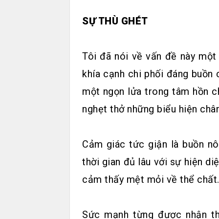
SỰ THÙ GHÉT
Tôi đã nói về vấn đề này một
khía cạnh chi phối đáng buồn 
một ngọn lửa trong tâm hồn ch
nghẹt thở những biểu hiện chân
Cảm giác tức giận là buồn nôn
thời gian đủ lâu với sự hiện di
cảm thấy mệt mỏi về thể chất
Sức mạnh từng được nhận th