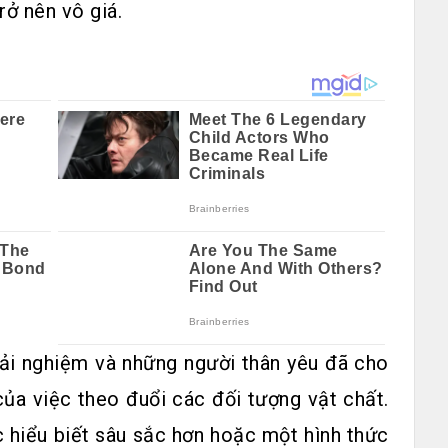
rở nên vô giá.
rải nghiệm và những người thân yêu đã cho
ủa việc theo đuổi các đối tượng vật chất.
c hiểu biết sâu sắc hơn hoặc một hình thức