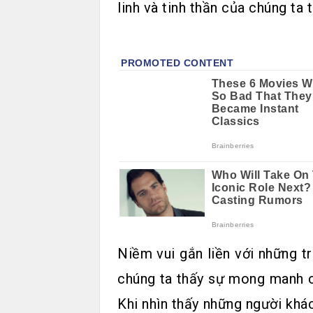
linh và tinh thần của chúng ta t
Niềm vui gắn liền với những t
chúng ta thấy sự mong manh c
Khi nhìn thấy những người khá