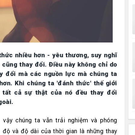
 thức nhiều hơn - yêu thương, suy nghĩ
 cũng thay đổi. Điều này không chỉ do
ay đổi mà các nguồn lực mà chúng ta
hơn. Khi chúng ta 'đánh thức' thế giới
 tất cả sự thật của nó đều thay đổi
goài.
ì vậy chúng ta vẫn trải nghiệm và phóng
 độ và độ dài của thời gian là những thay