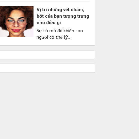
Vị trí những vết chàm,
bớt của bạn tượng trưng
cho điều gì
Sự tò mò đã khiến con
người có thể lý...