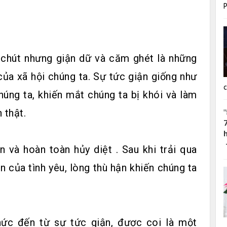
 chút nhưng giận dữ và căm ghét là những
của xã hội chúng ta. Sự tức giận giống như
c
úng ta, khiến mắt chúng ta bị khói và làm
 thật.
 và hoàn toàn hủy diệt . Sau khi trải qua
ện của tình yêu, lòng thù hận khiến chúng ta
.
ức đến từ sự tức giận, được coi là một