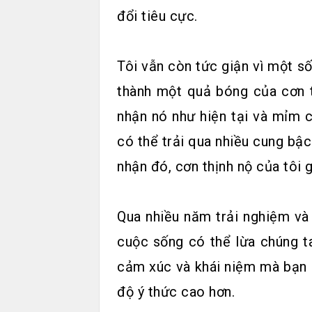
đổi tiêu cực.
Tôi vẫn còn tức giận vì một số
thành một quả bóng của cơn t
nhận nó như hiện tại và mỉm c
có thể trải qua nhiều cung bậ
nhận đó, cơn thịnh nộ của tôi 
Qua nhiều năm trải nghiệm và
cuộc sống có thể lừa chúng t
cảm xúc và khái niệm mà bạn 
độ ý thức cao hơn.