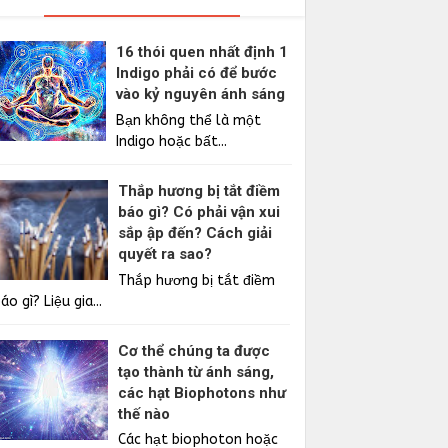
16 thói quen nhất định 1
Indigo phải có để bước
vào kỷ nguyên ánh sáng
Bạn không thể là một
Indigo hoặc bất...
Thắp hương bị tắt điềm
báo gì? Có phải vận xui
sắp ập đến? Cách giải
quyết ra sao?
Thắp hương bị tắt điềm
áo gì? Liệu gia...
Cơ thể chúng ta được
tạo thành từ ánh sáng,
các hạt Biophotons như
thế nào
Các hạt biophoton hoặc