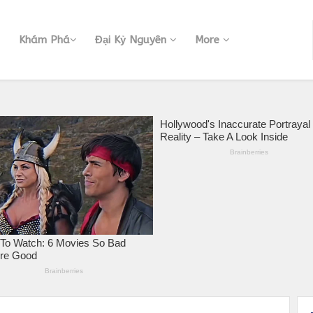
Khám Phá
Đại Kỷ Nguyên
More