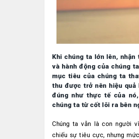
Khi chúng ta lớn lên, nhận
và hành động của chúng ta
mục tiêu của chúng ta th
thu được trở nên hiệu quả 
đúng như thực tế của nó,
chúng ta từ cốt lõi ra bên n
Chúng ta vẫn là con người v
chiếu sự tiêu cực, nhưng mức