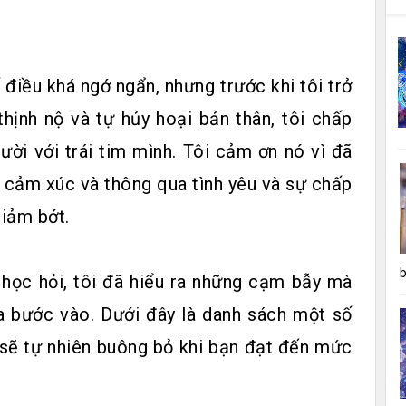
 điều khá ngớ ngẩn, nhưng trước khi tôi trở
hịnh nộ và tự hủy hoại bản thân, tôi chấp
ười với trái tim mình. Tôi cảm ơn nó vì đã
c cảm xúc và thông qua tình yêu và sự chấp
giảm bớt.
b
 học hỏi, tôi đã hiểu ra những cạm bẫy mà
a bước vào. Dưới đây là danh sách một số
sẽ tự nhiên buông bỏ khi bạn đạt đến mức