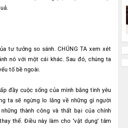
quả.
 của tư tưởng so sánh. CHÚNG TA xem xét
ánh nó với một cái khác. Sau đó, chúng ta
yếu tố bề ngoài.
 lấp đầy cuộc sống của mình bằng tình yêu
úng ta sẽ ngừng lo lắng về những gì người
 những thành công và thất bại của chính
thay thế. Điều này làm cho 'vật dụng' tâm