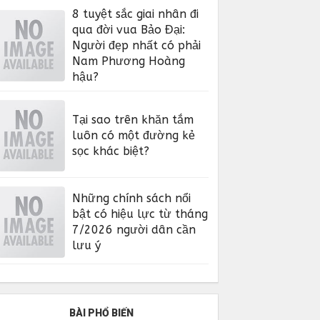
8 tuyệt sắc giai nhân đi
qua đời vua Bảo Đại:
Người đẹp nhất có phải
Nam Phương Hoàng
hậu?
Tại sao trên khăn tắm
luôn có một đường kẻ
sọc khác biệt?
Những chính sách nổi
bật có hiệu lực từ tháng
7/2026 người dân cần
lưu ý
BÀI PHỔ BIẾN