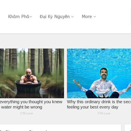
Khám Phá
Đại Kỷ Nguyên
More