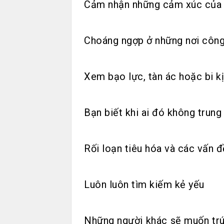
Cảm nhận những cảm xúc của n
Choáng ngợp ở những nơi côn
Xem bạo lực, tàn ác hoặc bi k
Bạn biết khi ai đó không trung
Rối loạn tiêu hóa và các vấn đ
Luôn luôn tìm kiếm kẻ yếu
Những người khác sẽ muốn trú