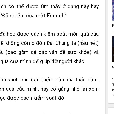
ách có thể được tìm thấy ở dạng này hay
e “Đặc điểm của một Empath”
 đã học được cách kiểm soát món quà của
sẽ không còn ở đó nữa. Chúng ta (hầu hết)
xấu (bao gồm cả các vấn đề sức khỏe) và
quà của mình để giúp đỡ người khác.
c
anh sách các đặc điểm của nhà thấu cảm,
n quà của mình, hãy cố gắng nhớ lại xem
học được cách kiểm soát đó.