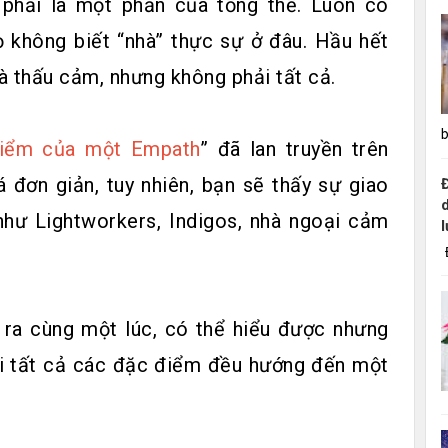
 phải là một phần của tổng thể. Luôn có
không biết “nhà” thực sự ở đâu. Hầu hết
à thấu cảm, nhưng không phải tất cả.
b
iểm của một Empath
” đã lan truyền trên
á đơn giản, tuy nhiên, bạn sẽ thấy sự giao
như Lightworkers, Indigos, nhà ngoại cảm
Đ
n ra cùng một lúc, có thể hiểu được nhưng
ải tất cả các đặc điểm đều hướng đến một