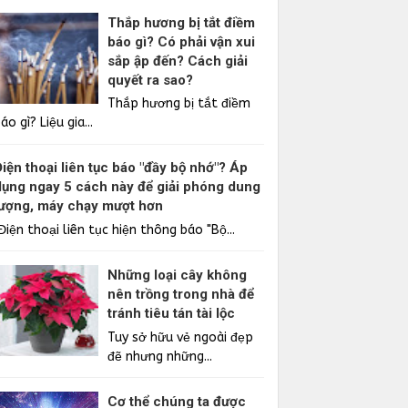
Thắp hương bị tắt điềm
báo gì? Có phải vận xui
sắp ập đến? Cách giải
quyết ra sao?
Thắp hương bị tắt điềm
áo gì? Liệu gia...
Điện thoại liên tục báo "đầy bộ nhớ"? Áp
dụng ngay 5 cách này để giải phóng dung
lượng, máy chạy mượt hơn
iện thoại liên tục hiện thông báo "Bộ...
Những loại cây không
nên trồng trong nhà để
tránh tiêu tán tài lộc
Tuy sở hữu vẻ ngoài đẹp
đẽ nhưng những...
Cơ thể chúng ta được