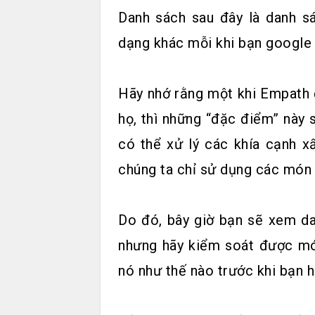
Danh sách sau đây là danh s
dạng khác mỗi khi bạn googl
Hãy nhớ rằng một khi Empath
họ, thì những “đặc điểm” này 
có thể xử lý các khía cạnh 
chúng ta chỉ sử dụng các món 
Do đó, bây giờ bạn sẽ xem d
nhưng hãy kiểm soát được mó
nó như thế nào trước khi bạn 