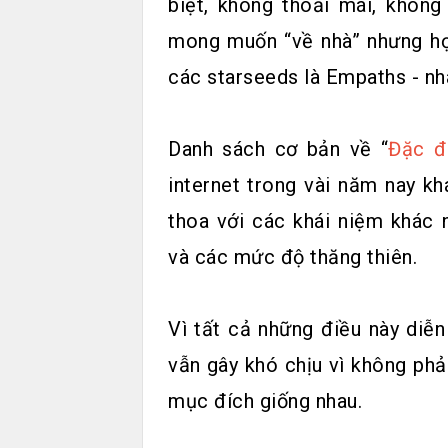
biệt, không thoải mái, không
mong muốn “về nhà” nhưng họ 
các starseeds là Empaths - nh
Danh sách cơ bản về “
Đặc đ
internet trong vài năm nay kh
thoa với các khái niệm khác 
và các mức độ thăng thiên.
Vì tất cả những điều này diễ
vẫn gây khó chịu vì không ph
mục đích giống nhau.