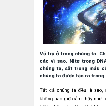
Vũ trụ ở trong chúng ta. Ch
các vì sao. Nitơ trong DN
chúng ta, sắt trong máu c
chúng ta được tạo ra trong
Tất cả chúng ta đều là sao,
không bao giờ cảm thấy như h