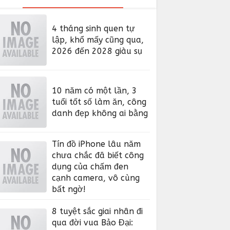
4 tháng sinh quen tự
lập, khổ mấy cũng qua,
2026 đến 2028 giàu sụ
10 năm có một lần, 3
tuổi tốt số làm ăn, công
danh đẹp không ai bằng
Tín đồ iPhone lâu năm
chưa chắc đã biết công
dụng của chấm đen
cạnh camera, vô cùng
bất ngờ!
8 tuyệt sắc giai nhân đi
qua đời vua Bảo Đại: