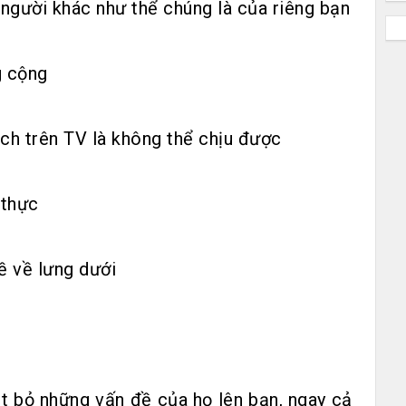
gười khác như thể chúng là của riêng bạn
g cộng
ịch trên TV là không thể chịu được
 thực
ề về lưng dưới
t bỏ những vấn đề của họ lên bạn, ngay cả