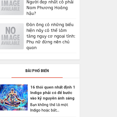
Người đẹp nhất có phải
Nam Phương Hoàng
hậu?
Đàn ông có những biểu
hiện này có thể làm
tăng nguy cơ ngoại tình:
Phụ nữ đừng nên chủ
quan
BÀI PHỔ BIẾN
16 thói quen nhất định 1
Indigo phải có để bước
vào kỷ nguyên ánh sáng
Bạn không thể là một
Indigo hoặc bất...