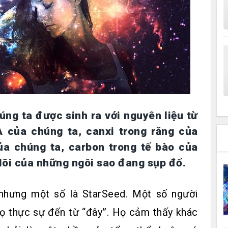
úng ta được sinh ra với nguyên liệu từ
A của chúng ta, canxi trong răng của
ủa chúng ta, carbon trong tế bào của
 lõi của những ngôi sao đang sụp đổ.
 nhưng một số là StarSeed. Một số người
ọ thực sự đến từ “đây”. Họ cảm thấy khác