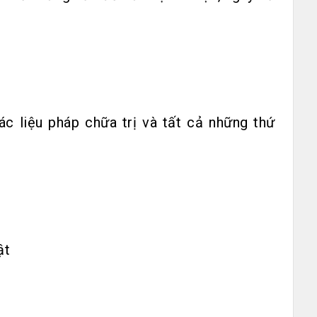
ác liệu pháp chữa trị và tất cả những thứ
ật