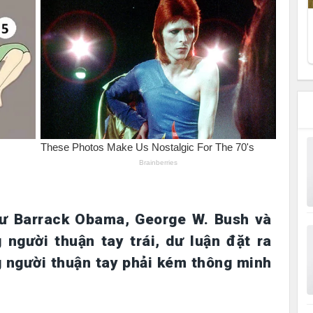
ư Barrack Obama, George W. Bush và
g người thuận tay trái, dư luận đặt ra
g người thuận tay phải kém thông minh