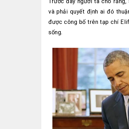
Trước đây người ta cho rằng, 
và phải quyết định ai đó thuậ
được công bố trên tạp chí Elif
sống.