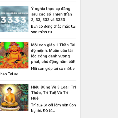
Ý nghĩa thực sự đằng
sau các số Thiên thần
3, 33, 333 và 3333
Bạn có đang thắc mắc tại
sao mình cứ...
Mỗi con giáp 1 Thần Tài
độ mệnh: Muốn cầu tài
lộc công danh vượng
phát, chủ động nắm bắt!
Mỗi con giáp lại có một vị
hần Tài độ...
Hiểu Đúng Về 3 Loại: Tri
Thức, Trí Tuệ Và Trí
Huệ
Trí tuệ là cái làm nên Con
Người. Đó là...