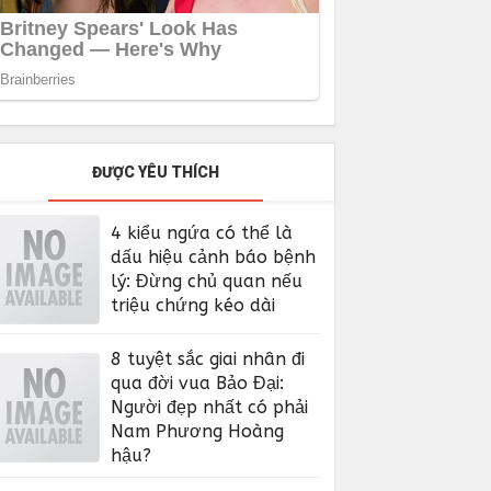
ĐƯỢC YÊU THÍCH
4 kiểu ngứa có thể là
dấu hiệu cảnh báo bệnh
lý: Đừng chủ quan nếu
triệu chứng kéo dài
8 tuyệt sắc giai nhân đi
qua đời vua Bảo Đại:
Người đẹp nhất có phải
Nam Phương Hoàng
hậu?