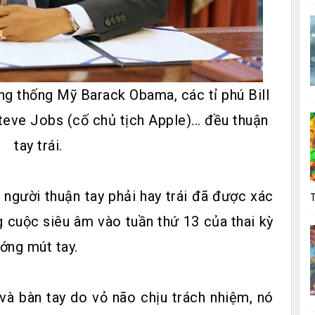
ng thống Mỹ Barack Obama, các tỉ phú Bill
teve Jobs (cố chủ tịch Apple)... đều thuận
tay trái.
 người thuận tay phải hay trái đã được xác
T
g cuộc siêu âm vào tuần thứ 13 của thai kỳ
ớng mút tay.
và bàn tay do vỏ não chịu trách nhiệm, nó