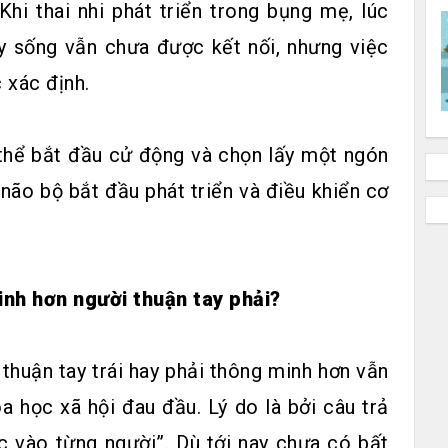
Khi thai nhi phát triển trong bụng mẹ, lúc
ủy sống vẫn chưa được kết nối, nhưng việc
 xác định.
 thể bắt đầu cử động và chọn lấy một ngón
 não bộ bắt đầu phát triển và điều khiển cơ
inh hơn người thuận tay phải?
 thuận tay trái hay phải thông minh hơn vẫn
a học xã hội đau đầu. Lý do là bởi câu trả
ộc vào từng người”. Dù tới nay chưa có bất