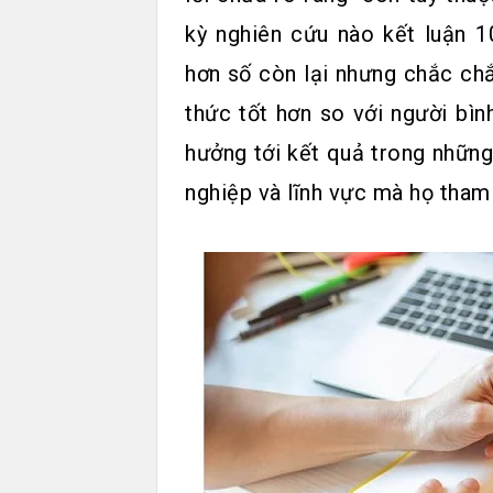
kỳ nghiên cứu nào kết luận 1
hơn số còn lại nhưng chắc chắ
thức tốt hơn so với người bìn
hưởng tới kết quả trong nhữn
nghiệp và lĩnh vực mà họ tham 