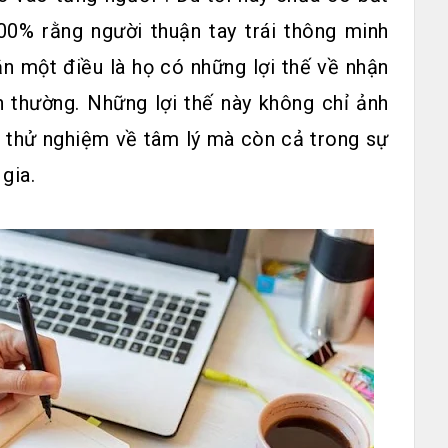
00% rằng người thuận tay trái thông minh
n một điều là họ có những lợi thế về nhận
h thường. Những lợi thế này không chỉ ảnh
g thử nghiệm về tâm lý mà còn cả trong sự
gia.