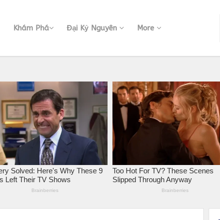
Khám Phá
Đại Kỷ Nguyên
More