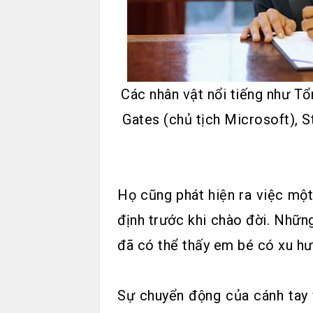
Các nhân vật nổi tiếng như Tổ
Gates (chủ tịch Microsoft), S
Họ cũng phát hiện ra việc một
định trước khi chào đời. Nhữn
đã có thể thấy em bé có xu hư
Sự chuyển động của cánh tay 