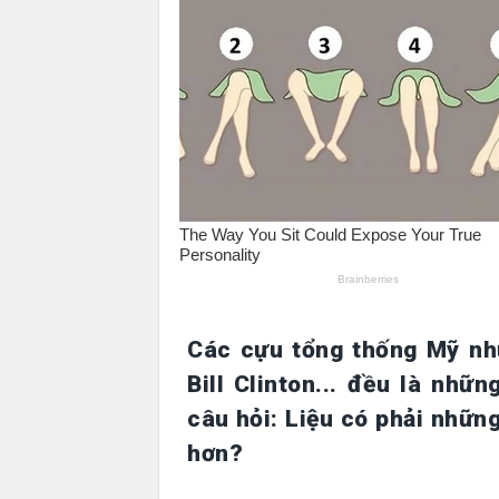
Các cựu tổng thống Mỹ nh
Bill Clinton... đều là nhữn
câu hỏi: Liệu có phải nhữn
hơn?