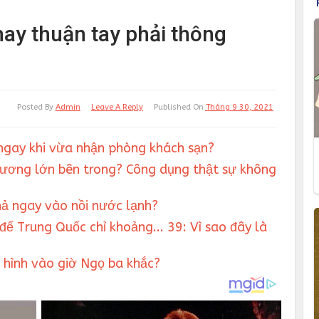
hay thuận tay phải thông
Posted By
Admin
Leave A Reply
Published On
Tháng 9 30, 2021
i ngay khi vừa nhận phòng khách sạn?
gương lớn bên trong? Công dụng thật sự không
hả ngay vào nồi nước lạnh?
đế Trung Quốc chỉ khoảng... 39: Vì sao đây là
 hình vào giờ Ngọ ba khắc?