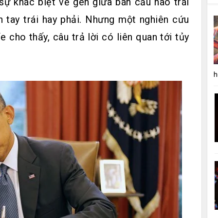
sự khác biệt về gen giữa bán cầu não trái
n tay trái hay phải. Nhưng một nghiên cứu
e cho thấy, câu trả lời có liên quan tới tủy
h