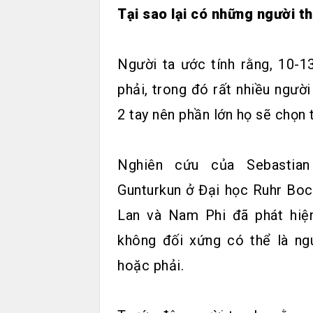
Tại sao lại có những người th
Người ta ước tính rằng, 10-1
phải, trong đó rất nhiều ngườ
2 tay nên phần lớn họ sẽ chọn t
Nghiên cứu của Sebastian
Gunturkun ở Đại học Ruhr Boc
Lan và Nam Phi đã phát hiện
không đối xứng có thể là ngu
hoặc phải.