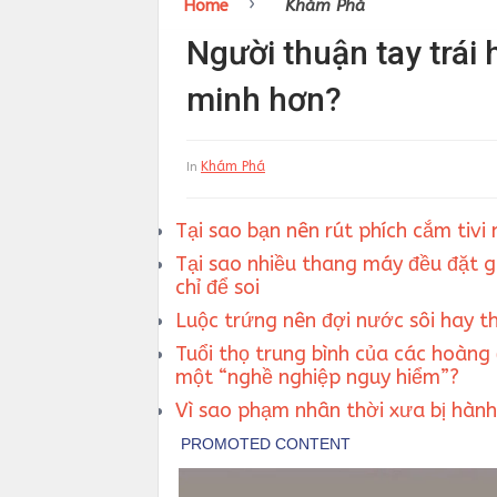
›
Home
Khám Phá
Người thuận tay trái 
minh hơn?
Khám Phá
In
Tại sao bạn nên rút phích cắm tiv
Tại sao nhiều thang máy đều đặt 
chỉ để soi
Luộc trứng nên đợi nước sôi hay t
Tuổi thọ trung bình của các hoàng 
một “nghề nghiệp nguy hiểm”?
Vì sao phạm nhân thời xưa bị hành