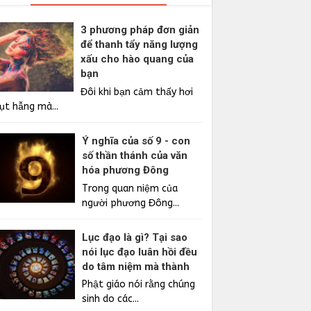
3 phương pháp đơn giản
để thanh tẩy năng lượng
xấu cho hào quang của
bạn
Đôi khi bạn cảm thấy hơi
ụt hẫng mà...
Ý nghĩa của số 9 - con
số thần thánh của văn
hóa phương Đông
Trong quan niệm của
người phương Đông...
Lục đạo là gì? Tại sao
nói lục đạo luân hồi đều
do tâm niệm mà thành
Phật giáo nói rằng chúng
sinh do các...