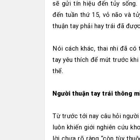
sẽ gửi tín hiệu đến tủy sống. 
đến tuần thứ 15, vỏ não và t
thuận tay phải hay trái đã được
Nói cách khác, thai nhi đã có
tay yêu thích để mút trước khi
thể.
Người thuận tay trái thông m
Từ trước tới nay câu hỏi người
luôn khiến giới nghiên cứu kho
lời chưa rõ ràng “còn tùy thu