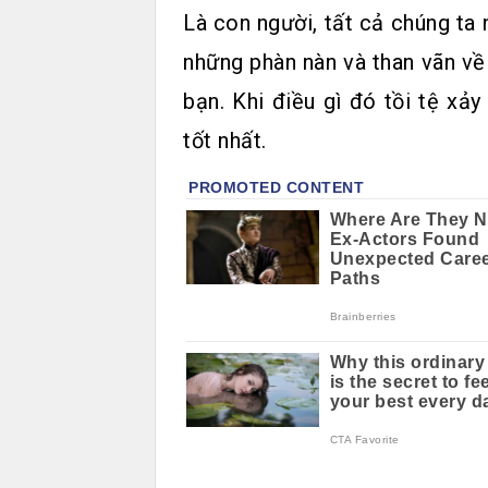
Là con người, tất cả chúng ta
những phàn nàn và than vãn về 
bạn. Khi điều gì đó tồi tệ xả
tốt nhất.