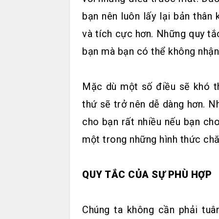
bạn nên luôn lấy lại bản thân
và tích cực hơn. Những quy tắ
bạn mà bạn có thể không nhận r
Mặc dù một số điều sẽ khó th
thứ sẽ trở nên dễ dàng hơn. Nh
cho bạn rất nhiều nếu bạn ch
một trong những hình thức chă
QUY TẮC CỦA SỰ PHÙ HỢP
Chúng ta không cần phải tuâ