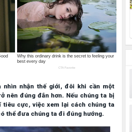
 nhìn nhận thế giới, đôi khi cần một
trở nên đúng đắn hơn. Nếu chúng ta bị
 tiêu cực, việc xem lại cách chúng ta
có thể đưa chúng ta đi đúng hướng.