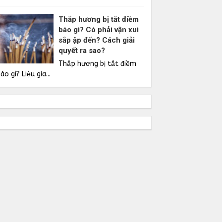
Thắp hương bị tắt điềm
báo gì? Có phải vận xui
sắp ập đến? Cách giải
quyết ra sao?
Thắp hương bị tắt điềm
áo gì? Liệu gia...