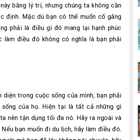
i này bằng lý trí, nhưng chúng ta không cần
ặc định. Mặc dù bạn có thể muốn cố gắng
ng phải là điều gì đó mang lại hạnh phúc
ác làm điều đó không có nghĩa là bạn phải
 diện trong cuộc sống của mình, bạn phải
sống của họ. Hiện tại là tất cả những gì
ta nên tận dụng tối đa nó. Hãy ra ngoài và
Nếu bạn muốn đi du lịch, hãy làm điều đó.