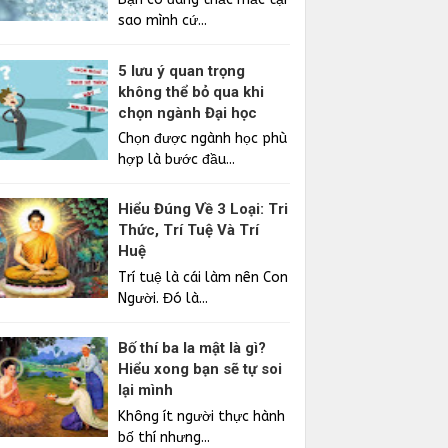
sao mình cứ...
5 lưu ý quan trọng
không thể bỏ qua khi
chọn ngành Đại học
Chọn được ngành học phù
hợp là bước đầu...
Hiểu Đúng Về 3 Loại: Tri
Thức, Trí Tuệ Và Trí
Huệ
Trí tuệ là cái làm nên Con
Người. Đó là...
Bố thí ba la mật là gì?
Hiểu xong bạn sẽ tự soi
lại mình
Không ít người thực hành
bố thí nhưng...