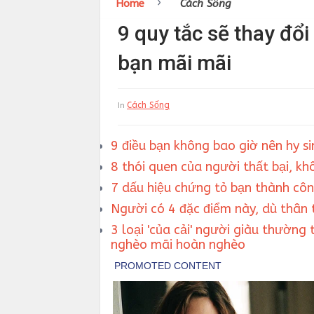
›
Home
Cách Sống
9 quy tắc sẽ thay đổi
bạn mãi mãi
Cách Sống
In
9 điều bạn không bao giờ nên hy sin
8 thói quen của người thất bại, k
7 dấu hiệu chứng tỏ bạn thành cô
Người có 4 đặc điểm này, dù thân 
3 loại 'của cải' người giàu thường 
nghèo mãi hoàn nghèo