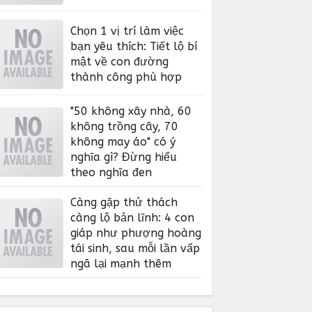
Chọn 1 vị trí làm việc
bạn yêu thích: Tiết lộ bí
mật về con đường
thành công phù hợp
"50 không xây nhà, 60
không trồng cây, 70
không may áo" có ý
nghĩa gì? Đừng hiểu
theo nghĩa đen
Càng gặp thử thách
càng lộ bản lĩnh: 4 con
giáp như phượng hoàng
tái sinh, sau mỗi lần vấp
ngã lại mạnh thêm