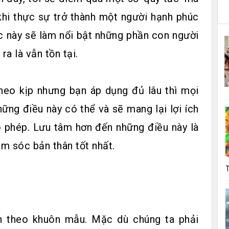
 khi thực sự trở thành một người hạnh phúc
c này sẽ làm nổi bật những phần con người
a là vẫn tồn tại.
eo kịp nhưng bạn áp dụng đủ lâu thì mọi
ững điều này có thể và sẽ mang lại lợi ích
o phép. Lưu tâm hơn đến những điều này là
m sóc bản thân tốt nhất.
T
n theo khuôn mẫu. Mặc dù chúng ta phải