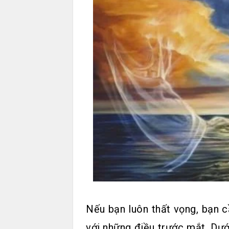
Nếu bạn luôn thất vọng, bạn c
với những điều trước mắt. Dướ