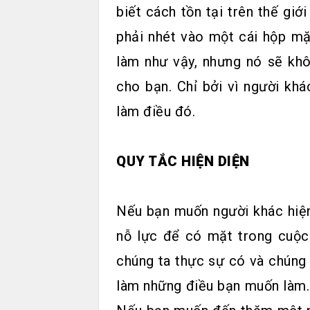
biết cách tồn tại trên thế giớ
phải nhét vào một cái hộp m
làm như vậy, nhưng nó sẽ khô
cho bạn. Chỉ bởi vì người kh
làm điều đó.
QUY TẮC HIỆN DIỆN
Nếu bạn muốn người khác hiện
nỗ lực để có mặt trong cuộc 
chúng ta thực sự có và chúng 
làm những điều bạn muốn làm. 