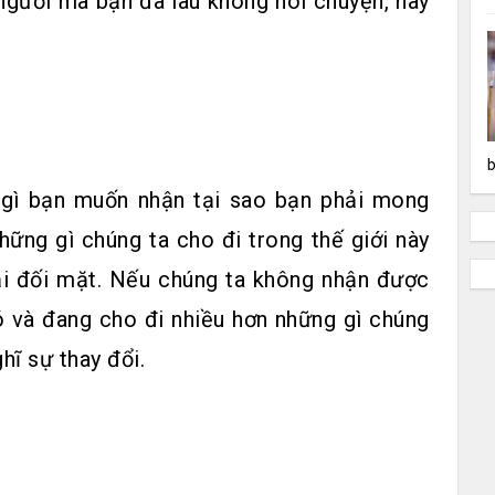
ười mà bạn đã lâu không nói chuyện, hãy
b
gì bạn muốn nhận tại sao bạn phải mong
ững gì chúng ta cho đi trong thế giới này
ải đối mặt. Nếu chúng ta không nhận được
ó và đang cho đi nhiều hơn những gì chúng
hĩ sự thay đổi.