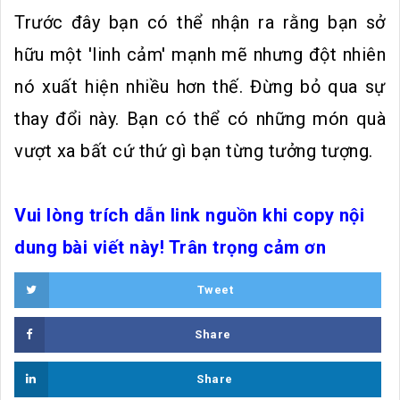
Trước đây bạn có thể nhận ra rằng bạn sở
hữu một 'linh cảm' mạnh mẽ nhưng đột nhiên
nó xuất hiện nhiều hơn thế. Đừng bỏ qua sự
thay đổi này. Bạn có thể có những món quà
vượt xa bất cứ thứ gì bạn từng tưởng tượng.
Vui lòng trích dẫn link nguồn khi copy nội
dung bài viết này! Trân trọng cảm ơn
Tweet
Share
Share