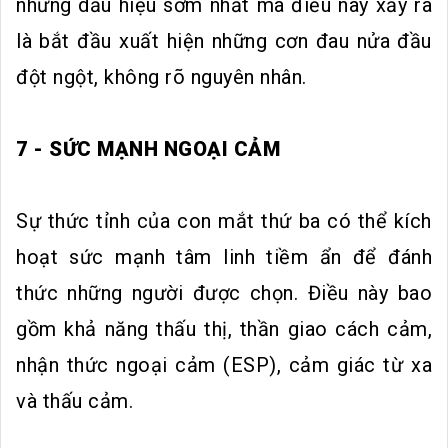
những dấu hiệu sớm nhất mà điều này xảy ra
là bắt đầu xuất hiện những cơn đau nửa đầu
đột ngột, không rõ nguyên nhân.
7 - SỨC MẠNH NGOẠI CẢM
Sự thức tỉnh của con mắt thứ ba có thể kích
hoạt sức mạnh tâm linh tiềm ẩn để đánh
thức những người được chọn. Điều này bao
gồm khả năng thấu thị, thần giao cách cảm,
nhận thức ngoại cảm (ESP), cảm giác từ xa
và thấu cảm.