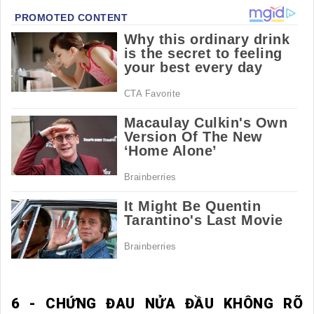
6 - CHỨNG ĐAU NỬA ĐẦU KHÔNG RÕ