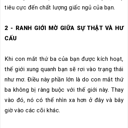
tiêu cực đến chất lượng giấc ngủ của bạn.
2 - RANH GIỚI MỜ GIỮA SỰ THẬT VÀ HƯ
CẤU
Khi con mắt thứ ba của bạn được kích hoạt,
thế giới xung quanh bạn sẽ rơi vào trạng thái
như mơ. Điều này phần lớn là do con mắt thứ
ba không bị ràng buộc với thế giới này. Thay
vào đó, nó có thể nhìn xa hơn ở đây và bây
giờ vào các cõi khác.