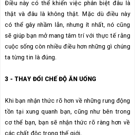
Điều này có thể khiến việc phân biệt đâu là
thật và đâu là không thật. Mặc dù điều này
có thể gây nhầm lẫn, nhưng ít nhất, nó cũng
sẽ giúp bạn mở mang tâm trí với thực tế rằng
cuộc sống còn nhiều điều hơn những gì chúng
ta từng tin là đúng.
3 - THAY ĐỔI CHẾ ĐỘ ĂN UỐNG
Khi bạn nhận thức rõ hơn về những rung động
tồn tại xung quanh bạn, cũng như bên trong
cơ thể bạn, bạn sẽ nhận thức rõ ràng hơn về
các chất độc trong thế giới.