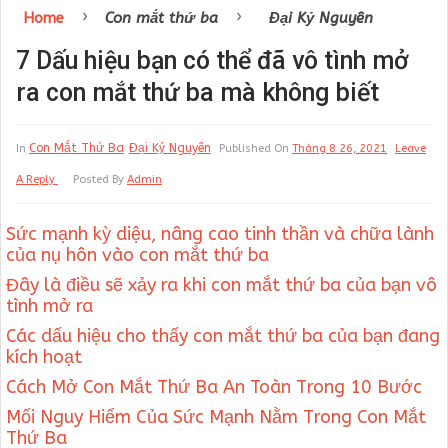
›
›
Home
Con mắt thứ ba
Đại Kỷ Nguyên
7 Dấu hiệu bạn có thể đã vô tình mở
ra con mắt thứ ba mà không biết
Con Mắt Thứ Ba
Đại Kỷ Nguyên
In
Published On
Tháng 8 26, 2021
Leave
A Reply
Posted By
Admin
Sức mạnh kỳ diệu, nâng cao tinh thần và chữa lành
của nụ hôn vào con mắt thứ ba
Đây là điều sẽ xảy ra khi con mắt thứ ba của bạn vô
tình mở ra
Các dấu hiệu cho thấy con mắt thứ ba của bạn đang
kích hoạt
Cách Mở Con Mắt Thứ Ba An Toàn Trong 10 Bước
Mối Nguy Hiểm Của Sức Mạnh Nằm Trong Con Mắt
Thứ Ba