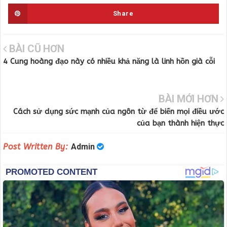
Share
BÀI CŨ HƠN
4 Cung hoàng đạo này có nhiều khả năng là linh hồn già cỗi
BÀI MỚI HƠN
Cách sử dụng sức mạnh của ngôn từ để biến mọi điều ước
của bạn thành hiện thực
Post Written By:
Admin