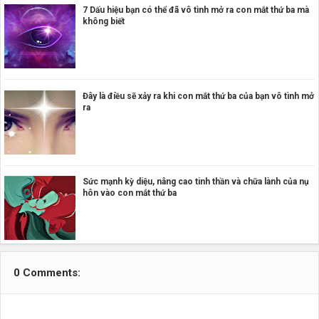
7 Dấu hiệu bạn có thể đã vô tình mở ra con mắt thứ ba mà
không biết
Đây là điều sẽ xảy ra khi con mắt thứ ba của bạn vô tình mở
ra
Sức mạnh kỳ diệu, nâng cao tinh thần và chữa lành của nụ
hôn vào con mắt thứ ba
0 Comments: