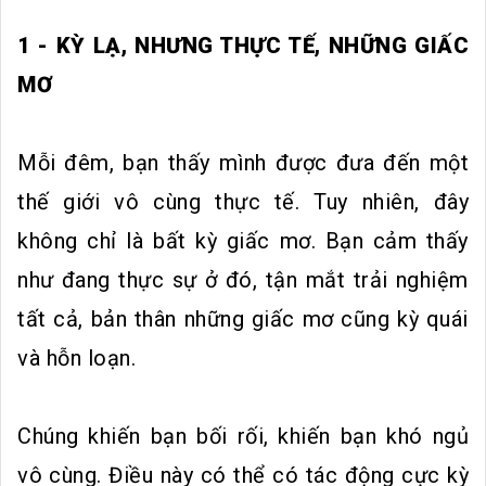
1 - KỲ LẠ, NHƯNG THỰC TẾ, NHỮNG GIẤC
MƠ
Mỗi đêm, bạn thấy mình được đưa đến một
thế giới vô cùng thực tế. Tuy nhiên, đây
không chỉ là bất kỳ giấc mơ. Bạn cảm thấy
như đang thực sự ở đó, tận mắt trải nghiệm
tất cả, bản thân những giấc mơ cũng kỳ quái
và hỗn loạn.
Chúng khiến bạn bối rối, khiến bạn khó ngủ
vô cùng. Điều này có thể có tác động cực kỳ