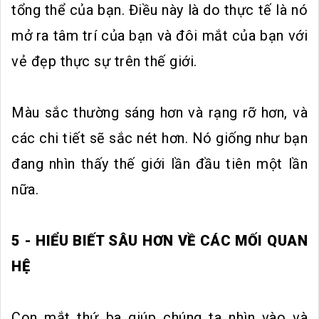
tổng thể của bạn. Điều này là do thực tế là nó
mở ra tâm trí của bạn và đôi mắt của bạn với
vẻ đẹp thực sự trên thế giới.
Màu sắc thường sáng hơn và rạng rỡ hơn, và
các chi tiết sẽ sắc nét hơn. Nó giống như bạn
đang nhìn thấy thế giới lần đầu tiên một lần
nữa.
5 - HIỂU BIẾT SÂU HƠN VỀ CÁC MỐI QUAN
HỆ
Con mắt thứ ba giúp chúng ta nhìn vào và