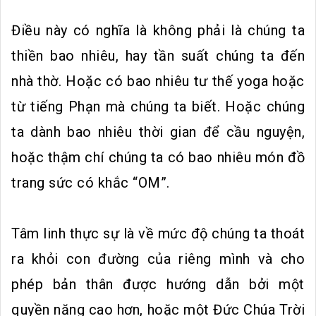
Điều này có nghĩa là không phải là chúng ta
thiền bao nhiêu, hay tần suất chúng ta đến
nhà thờ. Hoặc có bao nhiêu tư thế yoga hoặc
từ tiếng Phạn mà chúng ta biết. Hoặc chúng
ta dành bao nhiêu thời gian để cầu nguyện,
hoặc thậm chí chúng ta có bao nhiêu món đồ
trang sức có khắc “OM”.
Tâm linh thực sự là về mức độ chúng ta thoát
ra khỏi con đường của riêng mình và cho
phép bản thân được hướng dẫn bởi một
quyền năng cao hơn, hoặc một Đức Chúa Trời