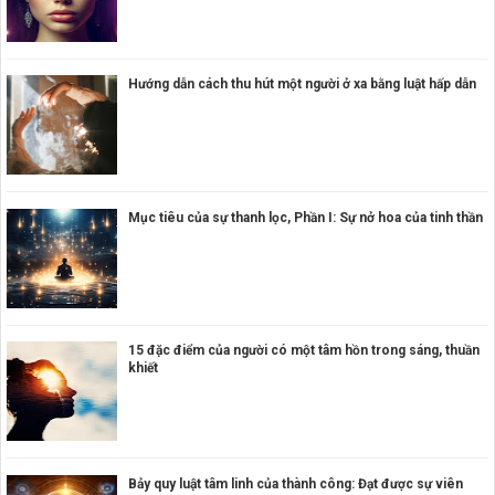
Hướng dẫn cách thu hút một người ở xa bằng luật hấp dẫn
Mục tiêu của sự thanh lọc, Phần I: Sự nở hoa của tinh thần
15 đặc điểm của người có một tâm hồn trong sáng, thuần
khiết
Bảy quy luật tâm linh của thành công: Đạt được sự viên