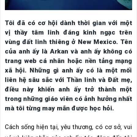
Tôi đã có cơ hội dành thời gian với một
vị thầy tâm linh đáng kinh ngạc trên
vùng đất linh thiêng ở New Mexico. Tên
của anh ấy là Arkan và anh ấy không có
trang web cá nhân hoặc nền tảng mạng
xã hội. Những gì anh ấy có là một mối
liên hệ sâu sắc với Thần linh và Đất mẹ,
điều này khiến anh ấy trở thành một
trong những giáo viên có ảnh hưởng nhất
mà tôi từng may mắn được học hỏi.
Cách sống hiện tại, yêu thương, có cơ sở, vui