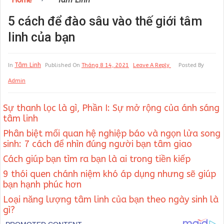
Home
Tâm Linh
5 cách để đào sâu vào thế giới tâm
linh của bạn
Tâm Linh
In
Published On
Tháng 8 14, 2021
Leave A Reply
Posted By
Admin
Sự thanh lọc là gì, Phần I: Sự mở rộng của ánh sáng
tâm linh
Phân biệt mối quan hệ nghiệp báo và ngọn lửa song
sinh: 7 cách để nhìn đúng người bạn tâm giao
Cách giúp bạn tìm ra bạn là ai trong tiền kiếp
9 thói quen chánh niệm khó áp dụng nhưng sẽ giúp
bạn hạnh phúc hơn
Loại năng lượng tâm linh của bạn theo ngày sinh là
gì?