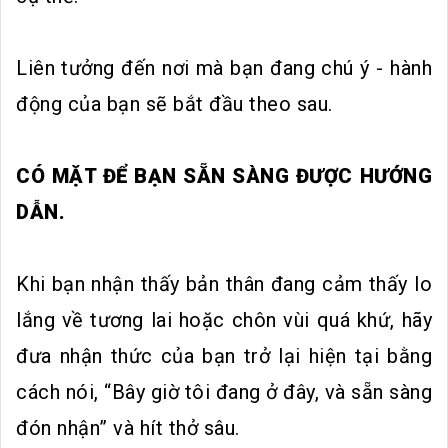
Liên tưởng đến nơi mà bạn đang chú ý - hành
động của bạn sẽ bắt đầu theo sau.
CÓ MẶT ĐỂ BẠN SẴN SÀNG ĐƯỢC HƯỚNG
DẪN.
Khi bạn nhận thấy bản thân đang cảm thấy lo
lắng về tương lai hoặc chôn vùi quá khứ, hãy
đưa nhận thức của bạn trở lại hiện tại bằng
cách nói, “Bây giờ tôi đang ở đây, và sẵn sàng
đón nhận” và hít thở sâu.