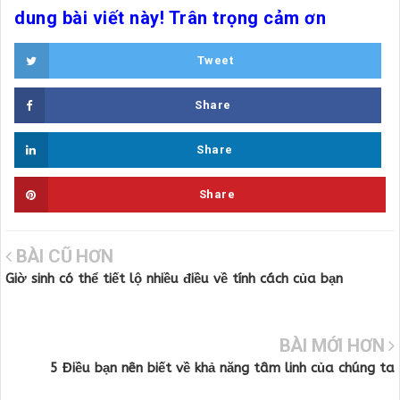
dung bài viết này! Trân trọng cảm ơn
Tweet
Share
Share
Share
BÀI CŨ HƠN
Giờ sinh có thể tiết lộ nhiều điều về tính cách của bạn
BÀI MỚI HƠN
5 Điều bạn nên biết về khả năng tâm linh của chúng ta