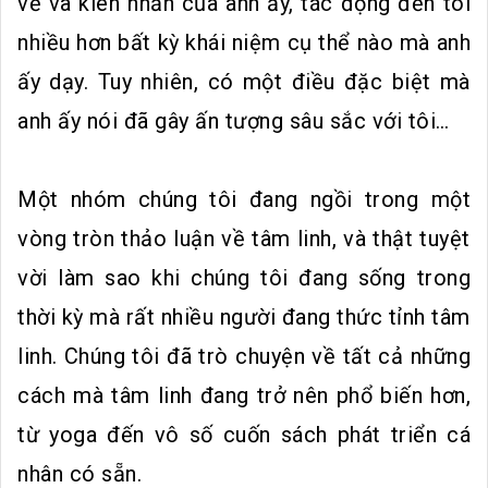
vẻ và kiên nhẫn của anh ấy, tác động đến tôi
nhiều hơn bất kỳ khái niệm cụ thể nào mà anh
ấy dạy. Tuy nhiên, có một điều đặc biệt mà
anh ấy nói đã gây ấn tượng sâu sắc với tôi…
Một nhóm chúng tôi đang ngồi trong một
vòng tròn thảo luận về tâm linh, và thật tuyệt
vời làm sao khi chúng tôi đang sống trong
thời kỳ mà rất nhiều người đang thức tỉnh tâm
linh. Chúng tôi đã trò chuyện về tất cả những
cách mà tâm linh đang trở nên phổ biến hơn,
từ yoga đến vô số cuốn sách phát triển cá
nhân có sẵn.