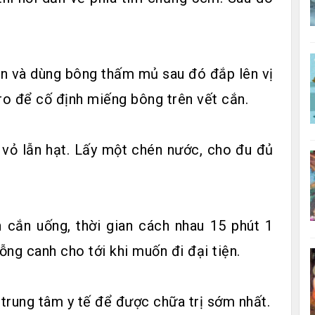
on và dùng bông thấm mủ sau đó đắp lên vị
ro để cố định miếng bông trên vết cắn.
 vỏ lẫn hạt. Lấy một chén nước, cho đu đủ
 cắn uống, thời gian cách nhau 15 phút 1
ng canh cho tới khi muốn đi đại tiện.
trung tâm y tế để được chữa trị sớm nhất.