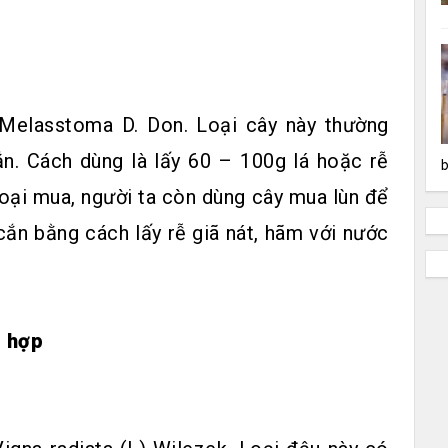
Melasstoma D. Don. Loại cây này thường
n. Cách dùng là lấy 60 – 100g lá hoặc rễ
b
loại mua, người ta còn dùng cây mua lùn để
cắn bằng cách lấy rễ giã nát, hãm với nước
g hợp