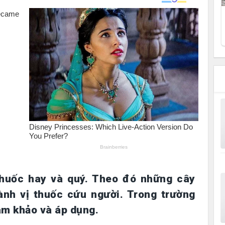
thuốc hay và quý. Theo đó những cây
ành vị thuốc cứu người. Trong trường
am khảo và áp dụng.