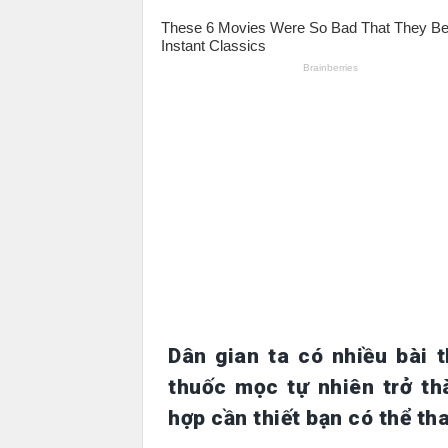
Dân gian ta có nhiều bài 
thuốc mọc tự nhiên trở th
hợp cần thiết bạn có thể th