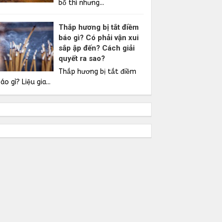
bố thí nhưng...
Thắp hương bị tắt điềm
báo gì? Có phải vận xui
sắp ập đến? Cách giải
quyết ra sao?
Thắp hương bị tắt điềm
áo gì? Liệu gia...