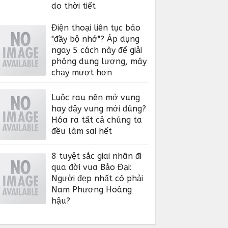
do thời tiết
Điện thoại liên tục báo
"đầy bộ nhớ"? Áp dụng
ngay 5 cách này để giải
phóng dung lượng, máy
chạy mượt hơn
Luộc rau nên mở vung
hay đậy vung mới đúng?
Hóa ra tất cả chúng ta
đều làm sai hết
8 tuyệt sắc giai nhân đi
qua đời vua Bảo Đại:
Người đẹp nhất có phải
Nam Phương Hoàng
hậu?