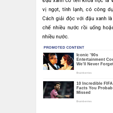
Đậu xanh có tên khoa học là V
vị ngọt, tính lạnh, có công dụ
Cách giải độc với đậu xanh là
chế nhiều nước rồi uống hoặ
nhiều nước.