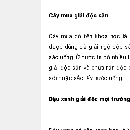
Cây mua giải độc sắn
Cây mua có tên khoa học là 
được dùng để giải ngộ độc sắ
sắc uống. Ở nước ta có nhiều 
giải độc sắn và chữa rắn độc 
sôi hoặc sắc lấy nước uống.
Đậu xanh giải độc mọi trườn