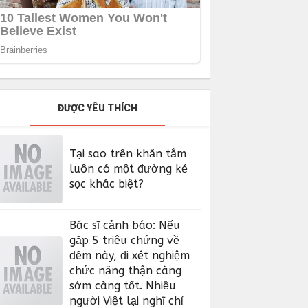
ĐƯỢC YÊU THÍCH
Tại sao trên khăn tắm
luôn có một đường kẻ
sọc khác biệt?
Bác sĩ cảnh báo: Nếu
gặp 5 triệu chứng về
đêm này, đi xét nghiệm
chức năng thận càng
sớm càng tốt. Nhiều
người Việt lại nghĩ chỉ