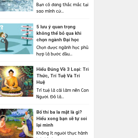
Bạn có đang thắc mắc tại
sao mình cứ...
5 lưu ý quan trọng
không thể bỏ qua khi
chọn ngành Đại học
Chọn được ngành học phù
hợp là bước đầu...
Hiểu Đúng Về 3 Loại: Tri
Thức, Trí Tuệ Và Trí
Huệ
Trí tuệ là cái làm nên Con
Người. Đó là...
Bố thí ba la mật là gì?
Hiểu xong bạn sẽ tự soi
lại mình
Không ít người thực hành