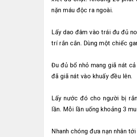
nặn máu độc ra ngoài.
Lấy dao đâm vào trái đu đủ n
trí rắn cắn. Dùng một chiếc ga
Đu đủ bổ nhỏ mang giã nát cả
đã giã nát vào khuấy đều lên.
Lấy nước đó cho người bị rắn
lần. Mỗi lần uống khoảng 3 muỗ
Nhanh chóng đưa nạn nhân tới 