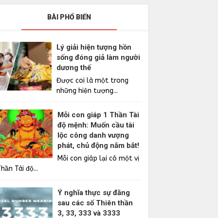
BÀI PHỔ BIẾN
Lý giải hiện tượng hồn
sống đóng giả làm người
dương thế
Được coi là một trong
những hiện tượng...
Mỗi con giáp 1 Thần Tài
độ mệnh: Muốn cầu tài
lộc công danh vượng
phát, chủ động nắm bắt!
Mỗi con giáp lại có một vị
hần Tài độ...
Ý nghĩa thực sự đằng
sau các số Thiên thần
3, 33, 333 và 3333