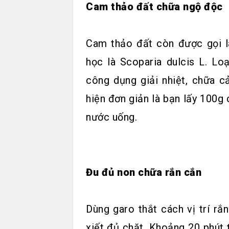
Cam thảo đất chữa ngộ độc
Cam thảo đất còn được gọi l
học là Scoparia dulcis L. Lo
công dụng giải nhiệt, chữa c
hiện đơn giản là bạn lấy 100g 
nước uống.
Đu đủ non chữa rắn cắn
Dùng garo thắt cách vị trí r
xiết đủ chặt. Khoảng 20 phút 