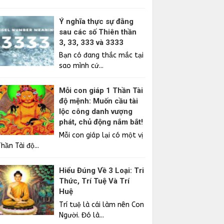
Ý nghĩa thực sự đằng
sau các số Thiên thần
3, 33, 333 và 3333
Bạn có đang thắc mắc tại
sao mình cứ...
Mỗi con giáp 1 Thần Tài
độ mệnh: Muốn cầu tài
lộc công danh vượng
phát, chủ động nắm bắt!
Mỗi con giáp lại có một vị
hần Tài độ...
Hiểu Đúng Về 3 Loại: Tri
Thức, Trí Tuệ Và Trí
Huệ
Trí tuệ là cái làm nên Con
Người. Đó là...