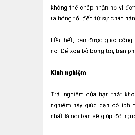
không thể chấp nhận họ vì đơn
ra bóng tối đến từ sự chán nản 
Hầu hết, bạn được giao công v
nó. Để xóa bỏ bóng tối, bạn ph
Kinh nghiệm
Trải nghiệm của bạn thật khó
nghiệm này giúp bạn có ích h
nhất là nơi bạn sẽ giúp đỡ ngư