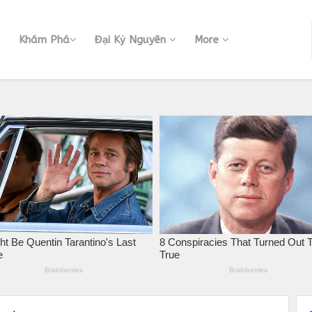
Khám Phá
Đại Kỷ Nguyên
More