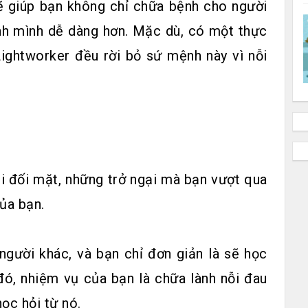
sẽ giúp bạn không chỉ chữa bệnh cho người
nh mình dễ dàng hơn. Mặc dù, có một thực
Lightworker đều rời bỏ sứ mệnh này vì nỗi
ải đối mặt, những trở ngại mà bạn vượt qua
ủa bạn.
người khác, và bạn chỉ đơn giản là sẽ học
đó, nhiệm vụ của bạn là chữa lành nỗi đau
ọc hỏi từ nó.