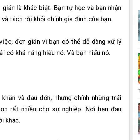
 giản là khác biệt. Bạn tự học và bạn nhận
và tách rời khỏi chính gia đình của bạn.
iệc, đơn giản vì bạn có thể dễ dàng xử lý
ải có khả năng hiểu nó. Và bạn hiểu nó.
T
 khăn và đau đớn, nhưng chính những trải
ơn rất nhiều cho sự nghiệp. Nơi bạn đau
ời khác.