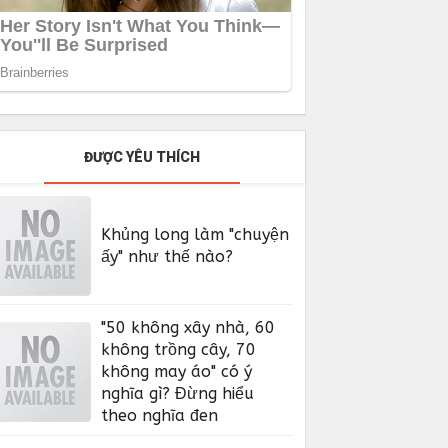
ĐƯỢC YÊU THÍCH
Khủng long làm "chuyện
ấy" như thế nào?
"50 không xây nhà, 60
không trồng cây, 70
không may áo" có ý
nghĩa gì? Đừng hiểu
theo nghĩa đen