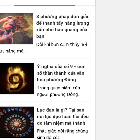
3 phương pháp đơn giản
để thanh tẩy năng lượng
xấu cho hào quang của
bạn
Đôi khi bạn cảm thấy hơi
ụt hẫng mà...
Ý nghĩa của số 9 - con
số thần thánh của văn
hóa phương Đông
Trong quan niệm của
người phương Đông...
Lục đạo là gì? Tại sao
nói lục đạo luân hồi đều
do tâm niệm mà thành
Phật giáo nói rằng chúng
sinh do các...