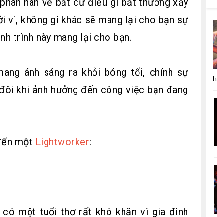
 phàn nàn về bất cứ điều gì bất thường xảy
i vì, không gì khác sẽ mang lại cho bạn sự
nh trình này mang lại cho bạn.
mang ánh sáng ra khỏi bóng tối, chính sự
h
đôi khi ảnh hưởng đến công việc bạn đang
 đến một
Lightworker
:
có một tuổi thơ rất khó khăn vì gia đình