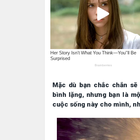
Mặc dù bạn chắc chắn sẽ 
bình lặng, nhưng bạn là m
cuộc sống này cho mình, n