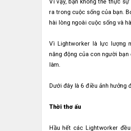
Vì vậy, bạn không thể thực sự
ra trong cuộc sống của bạn. Bở
hài lòng ngoài cuộc sống và hà
Vì Lightworker là lực lượng 
năng động của con người bạn 
làm.
Dưới đây là 6 điều ảnh hưởng
Thời thơ ấu
Hầu hết các Lightworker đều 