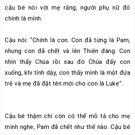
cậu bé nói với mẹ rằng, người phụ nữ đó
chính là mình.
Cậu nói: “Chính là con. Con đã từng là Pam,
nhưng con đã chết và lên Thiên đàng. Con
nhìn thấy Chúa rồi sau đó Chúa đẩy con
xuống, khi tỉnh dậy, con thấy mình là một đứa
trẻ và mẹ đã đặt tên mới cho con là Luke”.
Cậu bé thậm chí còn có thể mô tả cho mẹ
mình nghe, Pam đã chết như thế nào. Cậu bé