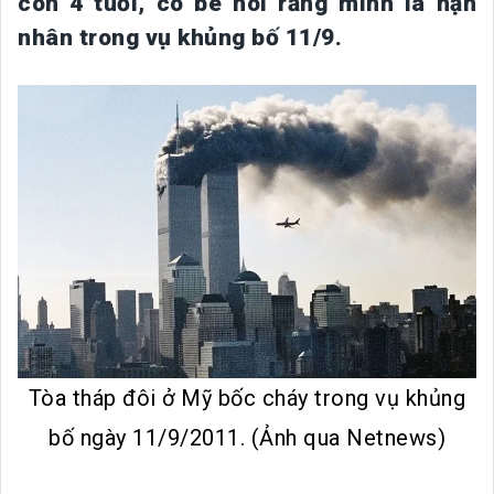
con 4 tuổi, cô bé nói rằng mình là nạn
nhân trong vụ khủng bố 11/9.
Tòa tháp đôi ở Mỹ bốc cháy trong vụ khủng
bố ngày 11/9/2011. (Ảnh qua Netnews)