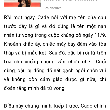
Rồi một ngày, Cade nói với mẹ tên của cậu
trước đây là gì và đó đúng là tên một nạn
nhân tử vong trong cuộc khủng bố ngày 11/9.
Khoảnh khắc ấy, chiếc máy bay đâm vào tòa
tháp và bị mắc kẹt. Sau đó, cậu bị rơi từ trên
tòa nhà xuống nhưng vẫn chưa chết. Cuối
cùng, cậu bị đống đổ nát gạch ngói chôn vùi
và không còn cảm giác được gì nữa, chỉ
đoán rằng mình đã tử vong.
Điều này chứng minh, kiếp trước, Cade chính