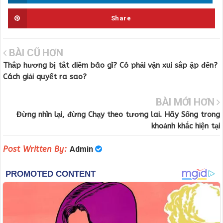
Share
BÀI CŨ HƠN
Thắp hương bị tắt điềm báo gì? Có phải vận xui sắp ập đến?
Cách giải quyết ra sao?
BÀI MỚI HƠN
Đừng nhìn lại, đừng Chạy theo tương lai. Hãy Sống trong
khoảnh khắc hiện tại
Post Written By:
Admin