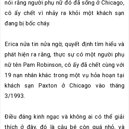
nói rằng người phụ nữ đó đã sống ở Chicago,
cô ấy chết vì nhảy ra khỏi một khách sạn
đang bị bốc cháy.
Erica nửa tin nửa ngờ, quyết định tìm hiểu và
phát hiện ra rằng, thực sự có một người phụ
nữ tên Pam Robinson, cô ấy đã chết cùng với
19 nạn nhân khác trong một vụ hỏa hoạn tại
khách sạn Paxton ở Chicago vào tháng
3/1993.
Điều đáng kinh ngạc và không ai có thể giải
thích ở đây, đó là cậu bé còn quá nhỏ, và