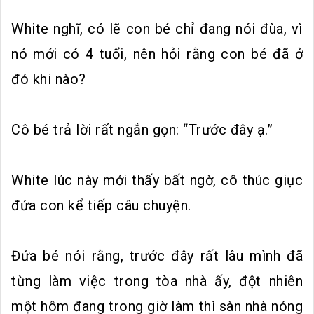
White nghĩ, có lẽ con bé chỉ đang nói đùa, vì
nó mới có 4 tuổi, nên hỏi rằng con bé đã ở
đó khi nào?
Cô bé trả lời rất ngắn gọn: “Trước đây ạ.”
White lúc này mới thấy bất ngờ, cô thúc giục
đứa con kể tiếp câu chuyện.
Đứa bé nói rằng, trước đây rất lâu mình đã
từng làm việc trong tòa nhà ấy, đột nhiên
một hôm đang trong giờ làm thì sàn nhà nóng