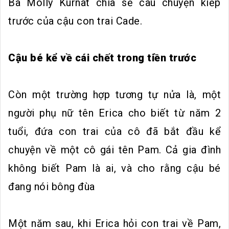
Bà Molly Kurnat chia sẻ câu chuyện kiếp
trước của cậu con trai Cade.
Cậu bé kể về cái chết trong tiền trước
Còn một trường hợp tương tự nửa là, một
người phụ nữ tên Erica cho biết từ năm 2
tuổi, đứa con trai của cô đã bắt đầu kể
chuyện về một cô gái tên Pam. Cả gia đình
không biết Pam là ai, và cho rằng cậu bé
đang nói bông đùa
Một năm sau, khi Erica hỏi con trai về Pam,