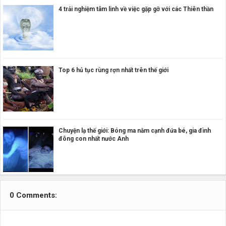
4 trải nghiệm tâm linh về việc gặp gỡ với các Thiên thần
Top 6 hủ tục rùng rợn nhất trên thế giới
Chuyện lạ thế giới: Bóng ma nằm cạnh đứa bé, gia đình
đông con nhất nước Anh
0 Comments: