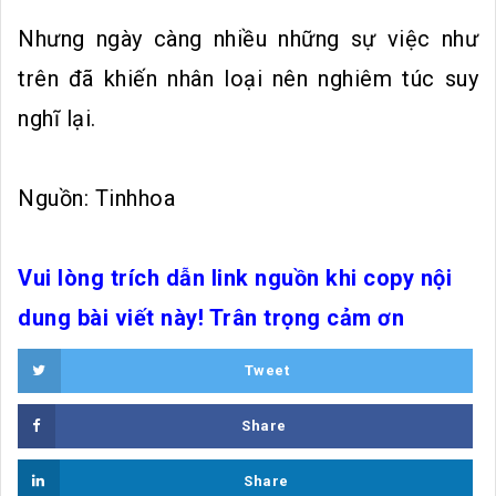
Nhưng ngày càng nhiều những sự việc như
trên đã khiến nhân loại nên nghiêm túc suy
nghĩ lại.
Nguồn: Tinhhoa
Vui lòng trích dẫn link nguồn khi copy nội
dung bài viết này! Trân trọng cảm ơn
Tweet
Share
Share