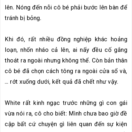
lên. Nóng đến nỗi cô bé phải bước lên bàn để
tránh bị bỏng.
Khi đó, rất nhiều đồng nghiệp khác hoảng
loạn, nhốn nháo cả lên, ai nấy đều cố gắng
thoát ra ngoài nhưng không thể. Còn bản thân
cô bé đã chọn cách tông ra ngoài cửa sổ và,
… rớt xuống dưới, kết quả đã chết như vậy.
White rất kinh ngạc trước những gì con gái
vừa nói ra, cô cho biết: Mình chưa bao giờ đề
cập bất cứ chuyện gì liên quan đến sự kiện