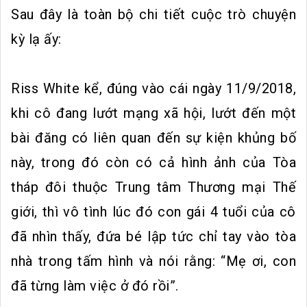
Sau đây là toàn bộ chi tiết cuộc trò chuyện
kỳ lạ ấy:
Riss White kể, đúng vào cái ngày 11/9/2018,
khi cô đang lướt mạng xã hội, lướt đến một
bài đăng có liên quan đến sự kiện khủng bố
này, trong đó còn có cả hình ảnh của Tòa
tháp đôi thuộc Trung tâm Thương mại Thế
giới, thì vô tình lúc đó con gái 4 tuổi của cô
đã nhìn thấy, đứa bé lập tức chỉ tay vào tòa
nhà trong tấm hình và nói rằng: “Mẹ ơi, con
đã từng làm việc ở đó rồi”.