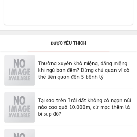
ĐƯỢC YÊU THÍCH
Thường xuyên khô miệng, đắng miệng
khi ngủ ban đêm? Đừng chủ quan vì có
thể liên quan đến 5 bệnh lý
Tại sao trên Trái đất không có ngọn núi
nào cao quá 10.000m, cứ mọc thêm là
bị sụp đổ?