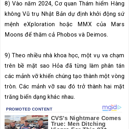
8) Vào năm 2024, Cơ quan Thám hiểm Hàng
không Vũ trụ Nhật Bản dự định khởi động sứ
mệnh eXploration hoặc MMX của Mars
Moons để thăm cả Phobos và Deimos.
9) Theo nhiều nhà khoa học, một vụ va chạm
trên bề mặt sao Hỏa đã từng làm phân tán
các mảnh vỡ khiến chúng tạo thành một vòng
tròn. Các mảnh vỡ sau đó trở thành hai mặt
trăng biến dạng khác nhau.