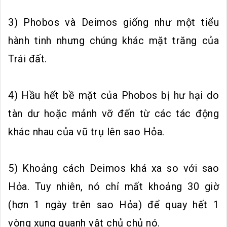
3) Phobos và Deimos giống như một tiểu
hành tinh nhưng chúng khác mặt trăng của
Trái đất.
4) Hầu hết bề mặt của Phobos bị hư hại do
tàn dư hoặc mảnh vỡ đến từ các tác động
khác nhau của vũ trụ lên sao Hỏa.
5) Khoảng cách Deimos khá xa so với sao
Hỏa. Tuy nhiên, nó chỉ mất khoảng 30 giờ
(hơn 1 ngày trên sao Hỏa) để quay hết 1
vòng xung quanh vật chủ chủ nó.