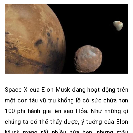
Space X của Elon Musk đang hoạt động trên
một con tàu vũ trụ khổng lồ có sức chứa hơn
100 phi hành gia lên sao Hỏa. Như những gì
chúng ta có thể thấy được, ý tưởng của Elon
Musk mang rất nhiều hứa hẹn, nhưng mấu