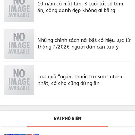
10 năm có một lần, 3 tuổi tốt số làm
ăn, công danh đẹp không ai bằng
Những chính sách nổi bật có hiệu lực từ
tháng 7/2026 người dân cần lưu ý
Loại quả “ngậm thuốc trừ sâu” nhiều
nhất, có cho cũng đừng ăn
BÀI PHỔ BIẾN