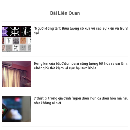
Bài Liên Quan
‘Người đứng tấn’: Biểu tượng cổ xưa về các sự kiện vũ trụ vĩ
đại
Đóng kín cửa bật điều hòa ai cũng tưởng tốt hóa ra sai lầm:
Không hề tiết kiệm lại cực hại sức khỏe
7 thiết bị trong gia đình ‘ngốn điện’ hơn cả điều hòa mà hầu
như không ai biết