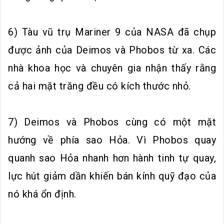
6) Tàu vũ trụ Mariner 9 của NASA đã chụp
được ảnh của Deimos và Phobos từ xa. Các
nhà khoa học và chuyên gia nhận thấy rằng
cả hai mặt trăng đều có kích thước nhỏ.
7) Deimos và Phobos cùng có một mặt
hướng về phía sao Hỏa. Vì Phobos quay
quanh sao Hỏa nhanh hơn hành tinh tự quay,
lực hút giảm dần khiến bán kính quỹ đạo của
nó khá ổn định.