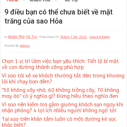
Home
Khám Phá
Vũ Trụ
9 điều bạn có thể chưa biết về mặt
trăng của sao Hỏa
Khám Phá
Vũ Trụ
In
Published On
Tháng 7 06, 2021
Leave A Reply
Posted By
Admin
Chọn 1 vị trí làm việc bạn yêu thích: Tiết lộ bí mật
về con đường thành công phù hợp
Vì sao tài xế xe khách thường tắt đèn trong khoang
lái khi chạy ban đêm?
"50 không xây nhà, 60 không trồng cây, 70 không
may áo" có ý nghĩa gì? Đừng hiểu theo nghĩa đen
Vì sao nên kiểm tra gầm giường khách sạn ngay khi
nhận phòng? 4 lợi ích nhiều người không ngờ tới
Tại sao trên khăn tắm luôn có một đường kẻ sọc
khác biệt?