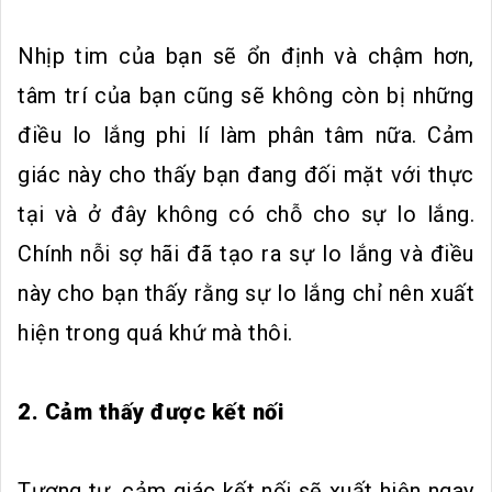
Nhịp tim của bạn sẽ ổn định và chậm hơn,
tâm trí của bạn cũng sẽ không còn bị những
điều lo lắng phi lí làm phân tâm nữa. Cảm
giác này cho thấy bạn đang đối mặt với thực
tại và ở đây không có chỗ cho sự lo lắng.
Chính nỗi sợ hãi đã tạo ra sự lo lắng và điều
này cho bạn thấy rằng sự lo lắng chỉ nên xuất
hiện trong quá khứ mà thôi.
2. Cảm thấy được kết nối
Tương tự, cảm giác kết nối sẽ xuất hiện ngay