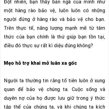
Đột nhiên, bạn thấy bản ngã của mình như
một hàng rào bảo vệ, luôn luôn có những
người đứng ở hàng rào và bảo vệ cho bạn.
Trên thực tế, năng lượng mạnh mẽ từ tâm
thức của bạn chính là thứ giúp bạn tồn tại,
điều đó thực sự rất kì diệu đúng không?
Mẹo hỗ trợ khai mở luân xa gốc
Người ta thường tin rằng tổ tiên luôn ở xung
quan để bảo vệ chúng ta. Cuộc sống và
duyên nợ của họ được lưu giữ trong ý thức
tập thể của chúng ta, và khi chúng ta kích