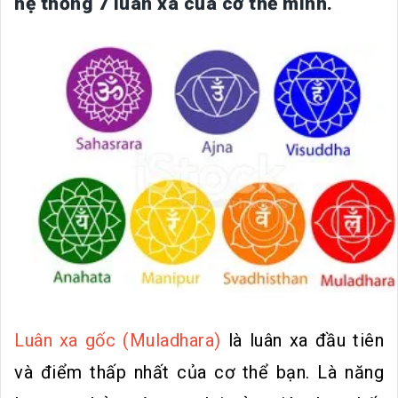
hệ thống 7 luân xa của cơ thể mình.
Luân xa gốc (Muladhara)
là luân xa đầu tiên
và điểm thấp nhất của cơ thể bạn. Là năng