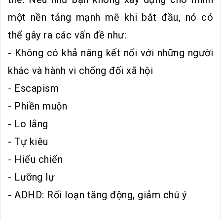
một nền tảng mạnh mẽ khi bắt đầu, nó có
thể gây ra các vấn đề như:
- Không có khả năng kết nối với những người
khác và hành vi chống đối xã hội
- Escapism
- Phiền muộn
- Lo lắng
- Tự kiêu
- Hiếu chiến
- Lưỡng lự
- ADHD: Rối loạn tăng động, giảm chú ý