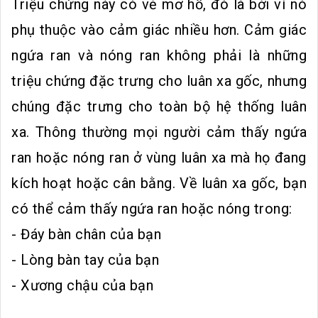
Triệu chứng này có vẻ mơ hồ, đó là bởi vì nó
phụ thuộc vào cảm giác nhiều hơn. Cảm giác
ngứa ran và nóng ran không phải là những
triệu chứng đặc trưng cho luân xa gốc, nhưng
chúng đặc trưng cho toàn bộ hệ thống luân
xa. Thông thường mọi người cảm thấy ngứa
ran hoặc nóng ran ở vùng luân xa mà họ đang
kích hoạt hoặc cân bằng. Về luân xa gốc, bạn
có thể cảm thấy ngứa ran hoặc nóng trong:
- Đáy bàn chân của bạn
- Lòng bàn tay của bạn
- Xương chậu của bạn