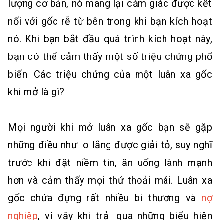
lượng cơ bản, nó mang lại cảm giác được kết
nối với gốc rễ từ bên trong khi bạn kích hoạt
nó. Khi bạn bắt đầu quá trình kích hoạt này,
bạn có thể cảm thấy một số triệu chứng phổ
biến. Các triệu chứng của một luân xa gốc
khi mở là gì?
Mọi người khi mở luân xa gốc bạn sẽ gặp
những điều như lo lắng được giải tỏ, suy nghĩ
trước khi đặt niềm tin, ăn uống lành mạnh
hơn và cảm thấy mọi thứ thoải mái. Luân xa
gốc chứa đựng rất nhiều bi thương và
nợ
nghiệp
, vì vậy khi trải qua những biểu hiện