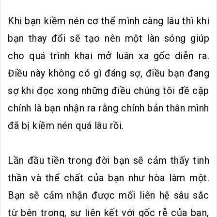
Khi bạn kiềm nén cơ thể mình càng lâu thì khi
bạn thay đổi sẽ tạo nên một làn sóng giúp
cho quá trình khai mở luân xa gốc diễn ra.
Điều này không có gì đáng sợ, điều bạn đang
sợ khi đọc xong những điều chúng tôi đề cập
chính là bạn nhận ra rằng chính bản thân mình
đã bị kiềm nén quá lâu rồi.
Lần đầu tiền trong đời bạn sẽ cảm thấy tinh
thần và thể chất của bạn như hòa làm một.
Bạn sẽ cảm nhận được mối liên hệ sâu sắc
từ bên trong, sự liên kết với gốc rễ của bạn,