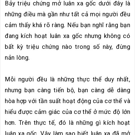
Bảy triệu chứng mở luân xa gốc dưới đây là
những điều mà gần như tất cả mọi người đều
cảm thấy khá rõ ràng. Nếu bạn nghĩ rằng bạn
đang kích hoạt luân xa gốc nhưng không có
bất kỳ triệu chứng nào trong số này, đừng
nản lòng.
Mỗi người đều là những thực thể duy nhất,
nhưng bạn càng tiến bộ, bạn càng dễ dàng
hòa hợp với tần suất hoạt động của cơ thể và
hiểu được cảm giác của cơ thể ở mức độ lớn
hơn. Trên thực tế, đó là những gì kích hoạt
luân xa gốc. Vậy làm sao biết luân xa đã mở