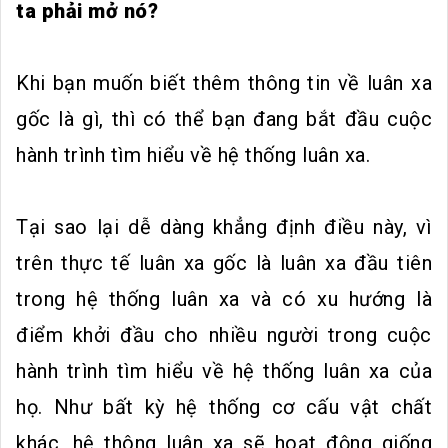
ta phải mở nó?
Khi bạn muốn biết thêm thông tin về luân xa
gốc là gì, thì có thể bạn đang bắt đầu cuộc
hành trình tìm hiểu về hệ thống luân xa.
Tại sao lại dễ dàng khẳng định điều này, vì
trên thực tế luân xa gốc là luân xa đầu tiên
trong hệ thống luân xa và có xu hướng là
điểm khởi đầu cho nhiều người trong cuộc
hành trình tìm hiểu về hệ thống luân xa của
họ. Như bất kỳ hệ thống cơ cấu vật chất
khác, hệ thông luân xa sẽ hoạt động giống