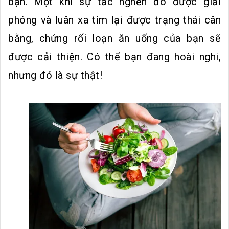
bạn. Một khi sự tắc nghẽn đó được giải
phóng và luân xa tìm lại được trạng thái cân
bằng, chứng rối loạn ăn uống của bạn sẽ
được cải thiện. Có thể bạn đang hoài nghi,
nhưng đó là sự thật!