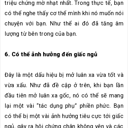
triệu chứng mờ nhạt nhất. Trong thực tế, bạn
có thể nghe thấy cơ thể mình khi nó muốn nói
chuyện với bạn. Như thể ai đó đã tăng âm
lượng từ bên trong của bạn.
6. Có thể ảnh hưởng đến giấc ngủ
Đây là một dấu hiệu bị mở luân xa vừa tốt và
vừa xấu. Như đã đề cập ở trên, khi bạn lần
đầu tiên mở luân xa gốc, nó có thể sẽ mang
lại một vài “tác dụng phụ” phiền phức. Bạn
có thể bị một vài ảnh hưởng tiêu cực tới giấc
ngủ, gây ra hội chứng chân không yên và các