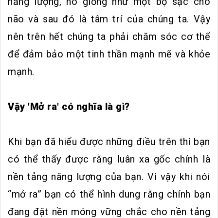
năng lượng, nó giống như một bộ sạc cho
não và sau đó là tâm trí của chúng ta. Vậy
nên trên hết chúng ta phải chăm sóc cơ thể
để đảm bảo một tinh thần mạnh mẽ và khỏe
mạnh.
Vậy 'Mở ra' có nghĩa là gì?
Khi bạn đã hiểu được những điều trên thì bạn
có thể thấy được rằng luân xa gốc chính là
nền tảng năng lượng của bạn. Vì vậy khi nói
“mở ra” bạn có thể hình dung rằng chính bạn
đang đặt nền móng vững chắc cho nền tảng