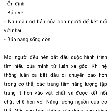
- Ổn định
- Bảo vệ
- Nhu cầu cơ bản của con người để kết nối
với nhau
- Bản năng sống còn
Mọi người đều nên bắt đầu cuộc hành trình
tìm hiểu của mình từ luân xa gốc. Khi hệ
thống luân xa bắt đầu di chuyển cao hơn
trong cơ thể, các trung tâm năng lượng tập
trung ít hơn vào vật chất và được kết nối
chặt chẽ hơn với Năng lượng nguồn của cơ
thể. Nếu như bạn không xây dựng cho mình