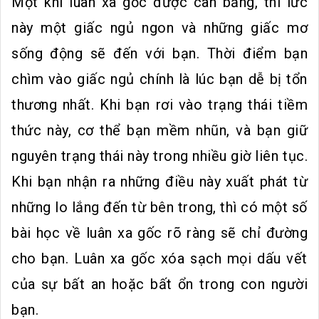
Một khi luân xa gốc được cân bằng, thì lưc
này một giấc ngủ ngon và những giấc mơ
sống động sẽ đến với bạn. Thời điểm bạn
chìm vào giấc ngủ chính là lúc bạn dễ bị tổn
thương nhất. Khi bạn rơi vào trạng thái tiềm
thức này, cơ thể bạn mềm nhũn, và bạn giữ
nguyên trạng thái này trong nhiều giờ liên tục.
Khi bạn nhận ra những điều này xuất phát từ
những lo lắng đến từ bên trong, thì có một số
bài học về luân xa gốc rõ ràng sẽ chỉ đường
cho bạn. Luân xa gốc xóa sạch mọi dấu vết
của sự bất an hoặc bất ổn trong con người
bạn.