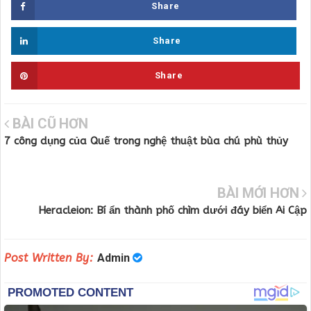
Share
Share
Share
BÀI CŨ HƠN
7 công dụng của Quế trong nghệ thuật bùa chú phù thủy
BÀI MỚI HƠN
Heracleion: Bí ẩn thành phố chìm dưới đáy biển Ai Cập
Post Written By:
Admin