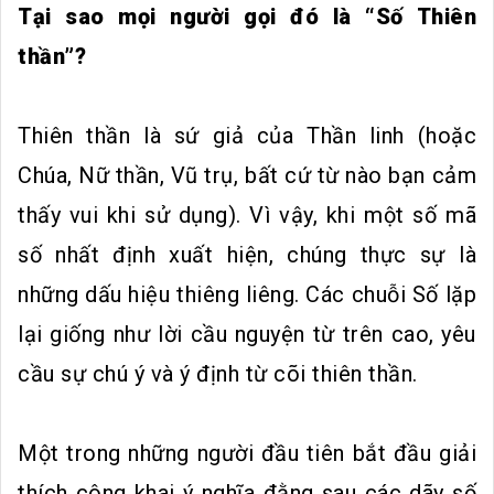
Tại sao mọi người gọi đó là “Số Thiên
thần”?
Thiên thần là sứ giả của Thần linh (hoặc
Chúa, Nữ thần, Vũ trụ, bất cứ từ nào bạn cảm
thấy vui khi sử dụng). Vì vậy, khi một số mã
số nhất định xuất hiện, chúng thực sự là
những dấu hiệu thiêng liêng. Các chuỗi Số lặp
lại giống như lời cầu nguyện từ trên cao, yêu
cầu sự chú ý và ý định từ cõi thiên thần.
Một trong những người đầu tiên bắt đầu giải
thích công khai ý nghĩa đằng sau các dãy số