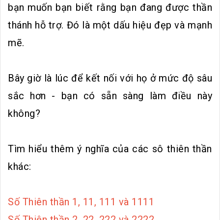
bạn muốn bạn biết rằng bạn đang được thần
thánh hỗ trợ. Đó là một dấu hiệu đẹp và mạnh
mẽ.
Bây giờ là lúc để kết nối với họ ở mức độ sâu
sắc hơn - bạn có sẵn sàng làm điều này
không?
Tìm hiểu thêm ý nghĩa của các sô thiên thần
khác:
Số Thiên thần 1, 11, 111 và 1111
Số Thiên thần 2, 22, 222 và 2222