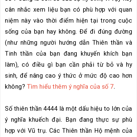
cân nhắc xem liệu bạn có phù hợp với quan
niệm này vào thời điểm hiện tại trong cuộc
sống của bạn hay không. Để đi đúng đường
(như những người hướng dẫn Thiên thần và
Tinh thần của bạn đang khuyến khích bạn
làm), có điều gì bạn cần phải từ bỏ và hy
sinh, để nâng cao ý thức ở mức độ cao hơn
không?
Tìm hiểu thêm ý nghĩa của số 7
.
Số thiên thần 4444 là một dấu hiệu to lớn của
ý nghĩa khuếch đại. Bạn đang thực sự phù
hợp với Vũ trụ. Các Thiên thần Hộ mệnh của