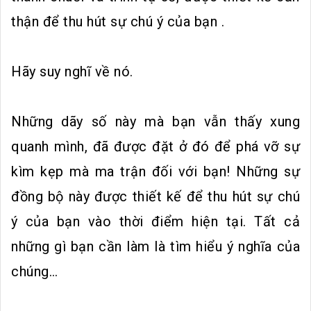
thận để thu hút sự chú ý của bạn .
Hãy suy nghĩ về nó.
Những dãy số này mà bạn vẫn thấy xung
quanh mình, đã được đặt ở đó để phá vỡ sự
kìm kẹp mà ma trận đối với bạn! Những sự
đồng bộ này được thiết kế để thu hút sự chú
ý của bạn vào thời điểm hiện tại. Tất cả
những gì bạn cần làm là tìm hiểu ý nghĩa của
chúng…