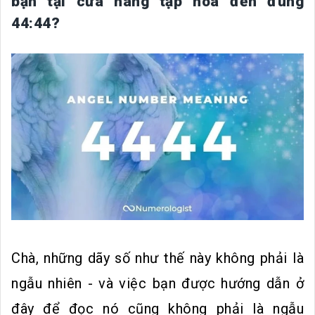
bạn tại cửa hàng tạp hóa đến đúng
44:44?
Chà, những dãy số như thế này không phải là
ngẫu nhiên - và việc bạn được hướng dẫn ở
đây để đọc nó cũng không phải là ngẫu