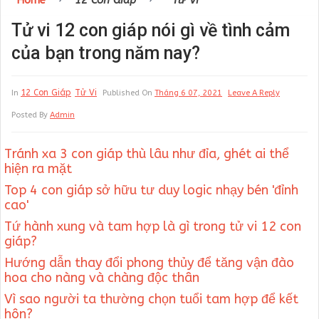
Home
12 Con Giáp
Tử Vi
Tử vi 12 con giáp nói gì về tình cảm
của bạn trong năm nay?
12 Con Giáp
Tử Vi
In
Published On
Tháng 6 07, 2021
Leave A Reply
Posted By
Admin
Tránh xa 3 con giáp thù lâu như đỉa, ghét ai thể
hiện ra mặt
Top 4 con giáp sở hữu tư duy logic nhạy bén 'đỉnh
cao'
Tứ hành xung và tam hợp là gì trong tử vi 12 con
giáp?
Hướng dẫn thay đổi phong thủy để tăng vận đào
hoa cho nàng và chàng độc thân
Vì sao người ta thường chọn tuổi tam hợp để kết
hôn?