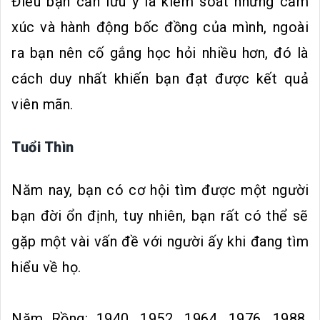
Điều bạn cần lưu ý là kiểm soát nhưng cảm
xúc và hành động bốc đồng của mình, ngoài
ra bạn nên cố gắng học hỏi nhiều hơn, đó là
cách duy nhất khiến bạn đạt được kết quả
viên mãn.
Tuổi Thìn
Năm nay, bạn có cơ hội tìm được một người
bạn đời ổn định, tuy nhiên, bạn rất có thể sẽ
gặp một vài vấn đề với người ấy khi đang tìm
hiểu về họ.
Năm Rồng: 1940, 1952, 1964, 1976, 1988,