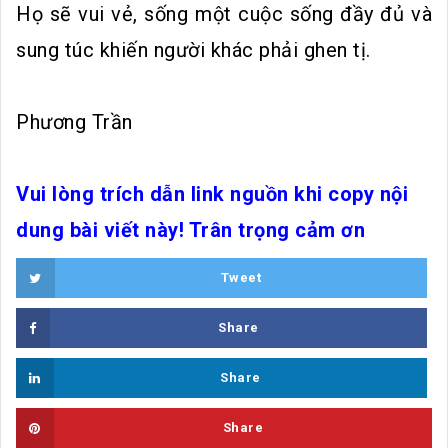
Họ sẽ vui vẻ, sống một cuộc sống đầy đủ và
sung túc khiến người khác phải ghen tị.
Phương Trần
Vui lòng trích dẫn link nguồn khi copy nội
dung bài viết này! Trân trọng cảm ơn
Tweet
Share
Share
Share