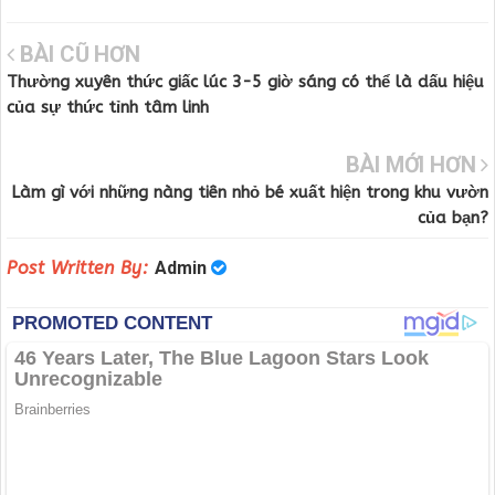
BÀI CŨ HƠN
Thường xuyên thức giấc lúc 3-5 giờ sáng có thể là dấu hiệu
của sự thức tỉnh tâm linh
BÀI MỚI HƠN
Làm gì với những nàng tiên nhỏ bé xuất hiện trong khu vườn
của bạn?
Post Written By:
Admin