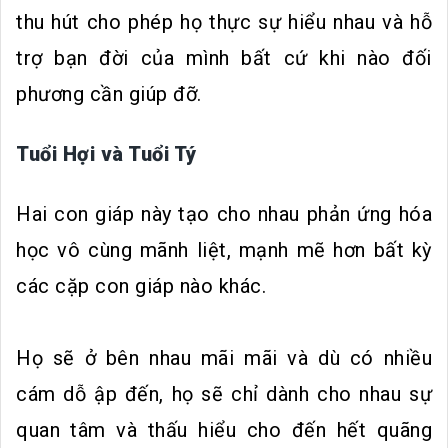
thu hút cho phép họ thực sự hiểu nhau và hỗ
trợ bạn đời của mình bất cứ khi nào đối
phương cần giúp đỡ.
Tuổi Hợi và Tuổi Tý
Hai con giáp này tạo cho nhau phản ứng hóa
học vô cùng mãnh liệt, mạnh mẽ hơn bất kỳ
các cặp con giáp nào khác.
Họ sẽ ở bên nhau mãi mãi và dù có nhiều
cám dỗ ập đến, họ sẽ chỉ dành cho nhau sự
quan tâm và thấu hiểu cho đến hết quãng