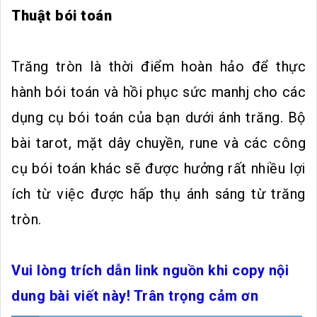
Thuật bói toán
Trăng tròn là thời điểm hoàn hảo để thực
hành bói toán và hồi phục sức manhj cho các
dụng cụ bói toán của bạn dưới ánh trăng. Bộ
bài tarot, mặt dây chuyền, rune và các công
cụ bói toán khác sẽ được hưởng rất nhiều lợi
ích từ việc được hấp thụ ánh sáng từ trăng
tròn.
Vui lòng trích dẫn link nguồn khi copy nội
dung bài viết này! Trân trọng cảm ơn