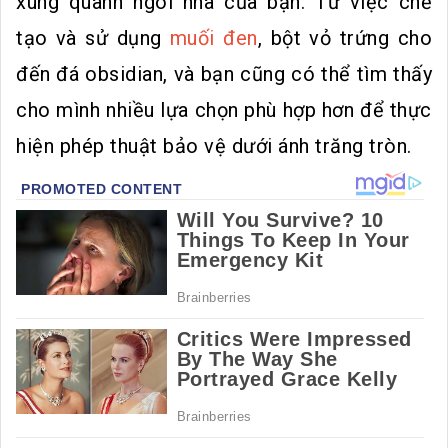
xung quanh ngôi nhà của bạn. Từ việc chế
tạo và sử dụng
muối đen
, bột vỏ trứng cho
đến đá obsidian, và bạn cũng có thể tìm thấy
cho mình nhiều lựa chọn phù hợp hơn để thực
hiện phép thuật bảo vệ dưới ánh trăng tròn.