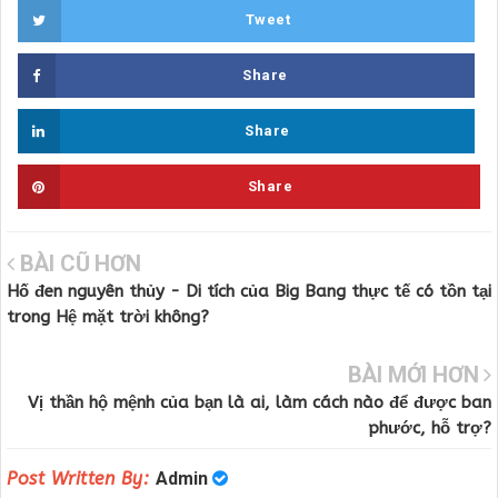
Tweet
Share
Share
Share
BÀI CŨ HƠN
Hố đen nguyên thủy - Di tích của Big Bang thực tế có tồn tại
trong Hệ mặt trời không?
BÀI MỚI HƠN
Vị thần hộ mệnh của bạn là ai, làm cách nào để được ban
phước, hỗ trợ?
Post Written By:
Admin