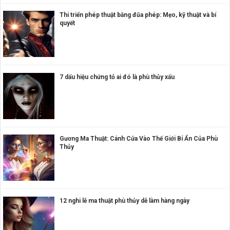
Thi triển phép thuật bằng đũa phép: Mẹo, kỹ thuật và bí
quyết
7 dấu hiệu chứng tỏ ai đó là phù thủy xấu
Gương Ma Thuật: Cánh Cửa Vào Thế Giới Bí Ẩn Của Phù
Thủy
12 nghi lễ ma thuật phù thủy dễ làm hàng ngày