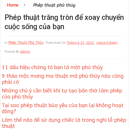
›
Home
Phép thuật phù thủy
Phép thuật trăng tròn để xoay chuyển
cuộc sống của bạn
Phép Thuật Phù Thủy
In
Published On
Tháng 6 13, 2021
Leave A Reply
Posted By
Admin
11 dấu hiệu chứng tỏ bạn là một phủ thủy
9 thảo mộc mang ma thuật mà phù thủy nào cũng
phải có
Những chú ý cần biết khi tự tạo bàn thờ làm phép
của phù thủy
Tại sao phép thuật bùa yêu của bạn lại không hoạt
động?
Làm thế nào để sử dụng chiếc lá trong nghi lễ phép
thuật